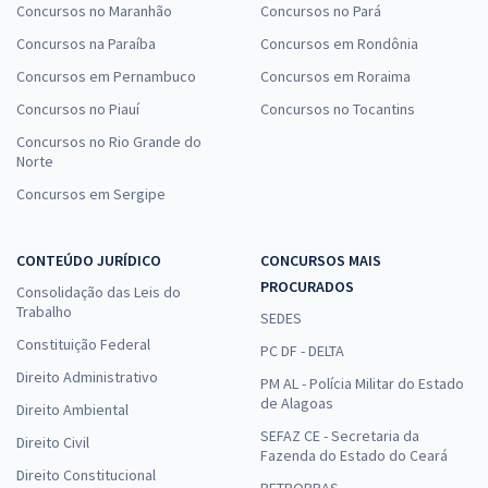
Concursos no Maranhão
Concursos no Pará
Concursos na Paraíba
Concursos em Rondônia
Concursos em Pernambuco
Concursos em Roraima
Concursos no Piauí
Concursos no Tocantins
Concursos no Rio Grande do
Norte
Concursos em Sergipe
CONTEÚDO JURÍDICO
CONCURSOS MAIS
PROCURADOS
Consolidação das Leis do
Trabalho
SEDES
Constituição Federal
PC DF - DELTA
Direito Administrativo
PM AL - Polícia Militar do Estado
de Alagoas
Direito Ambiental
SEFAZ CE - Secretaria da
Direito Civil
Fazenda do Estado do Ceará
Direito Constitucional