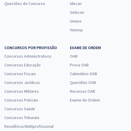
Questões de Concurso
Idecan
Selecon
Uniase
Vunesp
CONCURSOS POR PROFISSÃO
EXAME DE ORDEM
Concursos Administrativos
OAB
Concursos Educação
Prova OAB
Concursos Fiscais
Calendário OAB
Concursos Jurídicos
Questões OAB
Concursos Militares
Recursos OAB
Concursos Policiais
Exame de Ordem
Concursos Saúde
Concursos Tribunais
Residência Multiprofissional