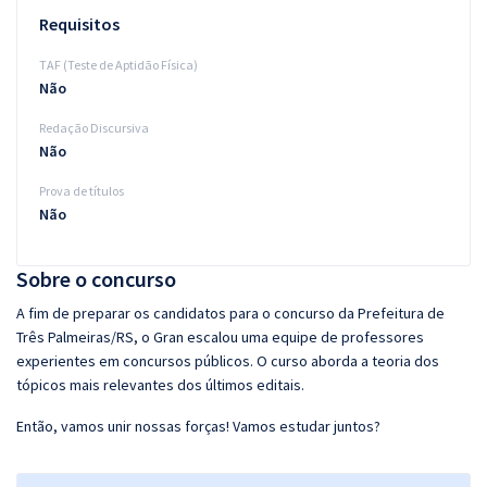
Requisitos
TAF (Teste de Aptidão Física)
Não
Redação Discursiva
Não
Prova de títulos
Não
Sobre o concurso
A fim de preparar os candidatos para o concurso da Prefeitura de
Três Palmeiras/RS, o Gran escalou uma equipe de professores
experientes em concursos públicos. O curso aborda a teoria dos
tópicos mais relevantes dos últimos editais.
Então, vamos unir nossas forças! Vamos estudar juntos?