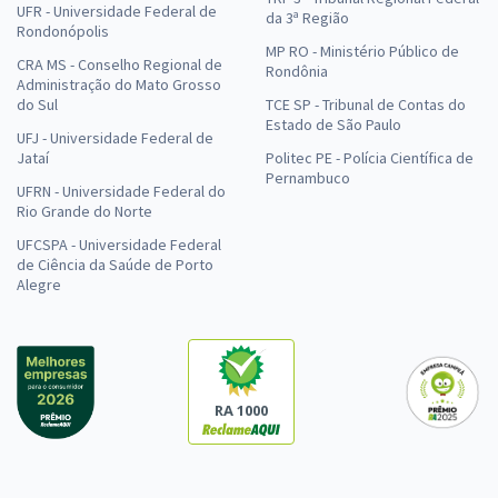
UFR - Universidade Federal de
da 3ª Região
Rondonópolis
MP RO - Ministério Público de
CRA MS - Conselho Regional de
Rondônia
Administração do Mato Grosso
do Sul
TCE SP - Tribunal de Contas do
Estado de São Paulo
UFJ - Universidade Federal de
Jataí
Politec PE - Polícia Científica de
Pernambuco
UFRN - Universidade Federal do
Rio Grande do Norte
UFCSPA - Universidade Federal
de Ciência da Saúde de Porto
Alegre
RA 1000