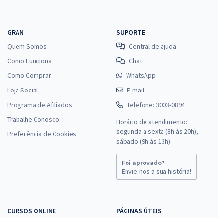
GRAN
SUPORTE
Quem Somos
Central de ajuda
Como Funciona
Chat
Como Comprar
WhatsApp
Loja Social
E-mail
Programa de Afiliados
Telefone: 3003-0894
Trabalhe Conosco
Horário de atendimento:
segunda a sexta (8h às 20h),
Preferência de Cookies
sábado (9h às 13h).
Foi aprovado?
Envie-nos a sua história!
CURSOS ONLINE
PÁGINAS ÚTEIS