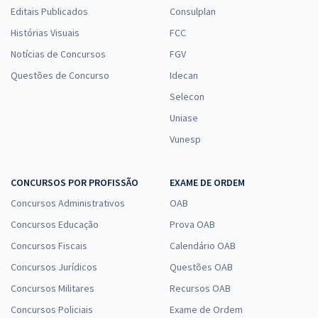
Editais Publicados
Consulplan
Histórias Visuais
FCC
Notícias de Concursos
FGV
Questões de Concurso
Idecan
Selecon
Uniase
Vunesp
CONCURSOS POR PROFISSÃO
EXAME DE ORDEM
Concursos Administrativos
OAB
Concursos Educação
Prova OAB
Concursos Fiscais
Calendário OAB
Concursos Jurídicos
Questões OAB
Concursos Militares
Recursos OAB
Concursos Policiais
Exame de Ordem