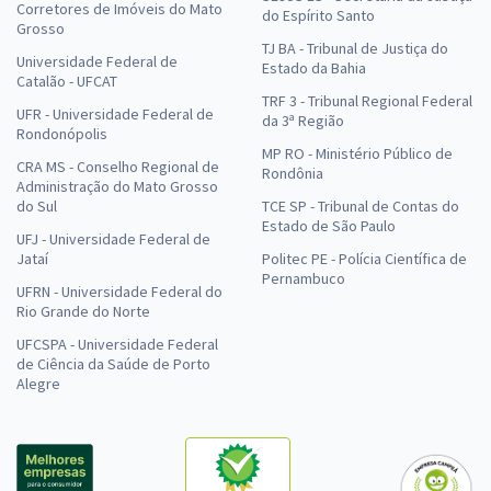
Corretores de Imóveis do Mato
do Espírito Santo
Grosso
TJ BA - Tribunal de Justiça do
Universidade Federal de
Estado da Bahia
Catalão - UFCAT
TRF 3 - Tribunal Regional Federal
UFR - Universidade Federal de
da 3ª Região
Rondonópolis
MP RO - Ministério Público de
CRA MS - Conselho Regional de
Rondônia
Administração do Mato Grosso
do Sul
TCE SP - Tribunal de Contas do
Estado de São Paulo
UFJ - Universidade Federal de
Jataí
Politec PE - Polícia Científica de
Pernambuco
UFRN - Universidade Federal do
Rio Grande do Norte
UFCSPA - Universidade Federal
de Ciência da Saúde de Porto
Alegre