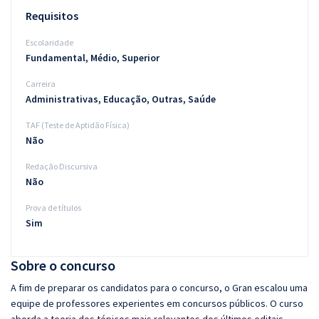
Requisitos
Escolaridade
Fundamental, Médio, Superior
Carreira
Administrativas, Educação, Outras, Saúde
TAF (Teste de Aptidão Física)
Não
Redação Discursiva
Não
Prova de títulos
Sim
Sobre o concurso
A fim de preparar os candidatos para o concurso, o Gran escalou uma
equipe de professores experientes em concursos públicos. O curso