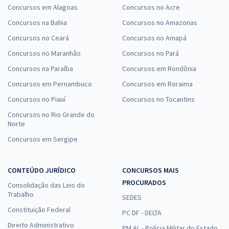
Concursos em Alagoas
Concursos no Acre
Concursos na Bahia
Concursos no Amazonas
Concursos no Ceará
Concursos no Amapá
Concursos no Maranhão
Concursos no Pará
Concursos na Paraíba
Concursos em Rondônia
Concursos em Pernambuco
Concursos em Roraima
Concursos no Piauí
Concursos no Tocantins
Concursos no Rio Grande do
Norte
Concursos em Sergipe
CONTEÚDO JURÍDICO
CONCURSOS MAIS
PROCURADOS
Consolidação das Leis do
Trabalho
SEDES
Constituição Federal
PC DF - DELTA
Direito Administrativo
PM AL - Polícia Militar do Estado