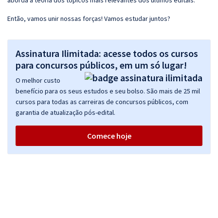
aborda a teoria dos tópicos mais relevantes dos últimos editais.
Então, vamos unir nossas forças! Vamos estudar juntos?
Assinatura Ilimitada: acesse todos os cursos
para concursos públicos, em um só lugar!
O melhor custo
benefício para os seus estudos e seu bolso. São mais de 25 mil
cursos para todas as carreiras de concursos públicos, com
garantia de atualização pós-edital.
Comece hoje