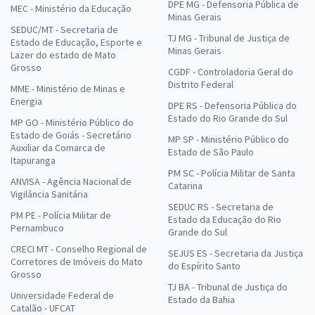
DPE MG - Defensoria Pública de
MEC - Ministério da Educação
Minas Gerais
SEDUC/MT - Secretaria de
TJ MG - Tribunal de Justiça de
Estado de Educação, Esporte e
Minas Gerais
Lazer do estado de Mato
Grosso
CGDF - Controladoria Geral do
Distrito Federal
MME - Ministério de Minas e
Energia
DPE RS - Defensoria Pública do
Estado do Rio Grande do Sul
MP GO - Ministério Público do
Estado de Goiás - Secretário
MP SP - Ministério Público do
Auxiliar da Comarca de
Estado de São Paulo
Itapuranga
PM SC - Polícia Militar de Santa
ANVISA - Agência Nacional de
Catarina
Vigilância Sanitária
SEDUC RS - Secretaria de
PM PE - Polícia Militar de
Estado da Educação do Rio
Pernambuco
Grande do Sul
CRECI MT - Conselho Regional de
SEJUS ES - Secretaria da Justiça
Corretores de Imóveis do Mato
do Espírito Santo
Grosso
TJ BA - Tribunal de Justiça do
Universidade Federal de
Estado da Bahia
Catalão - UFCAT