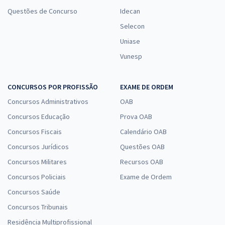
Questões de Concurso
Idecan
Selecon
Uniase
Vunesp
CONCURSOS POR PROFISSÃO
EXAME DE ORDEM
Concursos Administrativos
OAB
Concursos Educação
Prova OAB
Concursos Fiscais
Calendário OAB
Concursos Jurídicos
Questões OAB
Concursos Militares
Recursos OAB
Concursos Policiais
Exame de Ordem
Concursos Saúde
Concursos Tribunais
Residência Multiprofissional