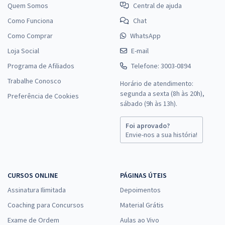
Quem Somos
Central de ajuda
Como Funciona
Chat
Como Comprar
WhatsApp
Loja Social
E-mail
Programa de Afiliados
Telefone: 3003-0894
Trabalhe Conosco
Horário de atendimento:
segunda a sexta (8h às 20h),
Preferência de Cookies
sábado (9h às 13h).
Foi aprovado?
Envie-nos a sua história!
CURSOS ONLINE
PÁGINAS ÚTEIS
Assinatura Ilimitada
Depoimentos
Coaching para Concursos
Material Grátis
Exame de Ordem
Aulas ao Vivo