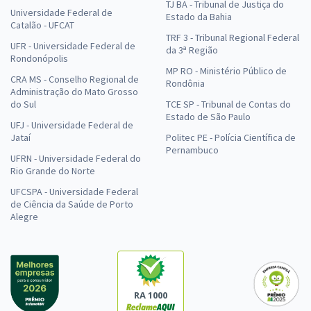
TJ BA - Tribunal de Justiça do
Universidade Federal de
Estado da Bahia
Catalão - UFCAT
TRF 3 - Tribunal Regional Federal
UFR - Universidade Federal de
da 3ª Região
Rondonópolis
MP RO - Ministério Público de
CRA MS - Conselho Regional de
Rondônia
Administração do Mato Grosso
do Sul
TCE SP - Tribunal de Contas do
Estado de São Paulo
UFJ - Universidade Federal de
Jataí
Politec PE - Polícia Científica de
Pernambuco
UFRN - Universidade Federal do
Rio Grande do Norte
UFCSPA - Universidade Federal
de Ciência da Saúde de Porto
Alegre
RA 1000