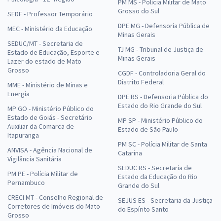
PM MS - Polícia Militar de Mato
Grosso do Sul
SEDF - Professor Temporário
DPE MG - Defensoria Pública de
MEC - Ministério da Educação
Minas Gerais
SEDUC/MT - Secretaria de
TJ MG - Tribunal de Justiça de
Estado de Educação, Esporte e
Minas Gerais
Lazer do estado de Mato
Grosso
CGDF - Controladoria Geral do
Distrito Federal
MME - Ministério de Minas e
Energia
DPE RS - Defensoria Pública do
Estado do Rio Grande do Sul
MP GO - Ministério Público do
Estado de Goiás - Secretário
MP SP - Ministério Público do
Auxiliar da Comarca de
Estado de São Paulo
Itapuranga
PM SC - Polícia Militar de Santa
ANVISA - Agência Nacional de
Catarina
Vigilância Sanitária
SEDUC RS - Secretaria de
PM PE - Polícia Militar de
Estado da Educação do Rio
Pernambuco
Grande do Sul
CRECI MT - Conselho Regional de
SEJUS ES - Secretaria da Justiça
Corretores de Imóveis do Mato
do Espírito Santo
Grosso