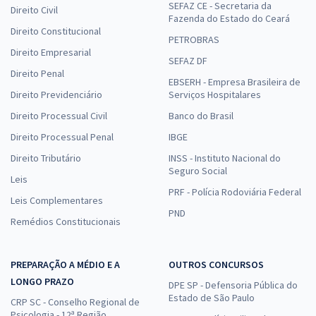
SEFAZ CE - Secretaria da
Direito Civil
Fazenda do Estado do Ceará
Direito Constitucional
PETROBRAS
Direito Empresarial
SEFAZ DF
Direito Penal
EBSERH - Empresa Brasileira de
Direito Previdenciário
Serviços Hospitalares
Direito Processual Civil
Banco do Brasil
Direito Processual Penal
IBGE
Direito Tributário
INSS - Instituto Nacional do
Seguro Social
Leis
PRF - Polícia Rodoviária Federal
Leis Complementares
PND
Remédios Constitucionais
PREPARAÇÃO A MÉDIO E A
OUTROS CONCURSOS
LONGO PRAZO
DPE SP - Defensoria Pública do
Estado de São Paulo
CRP SC - Conselho Regional de
Psicologia - 12ª Região