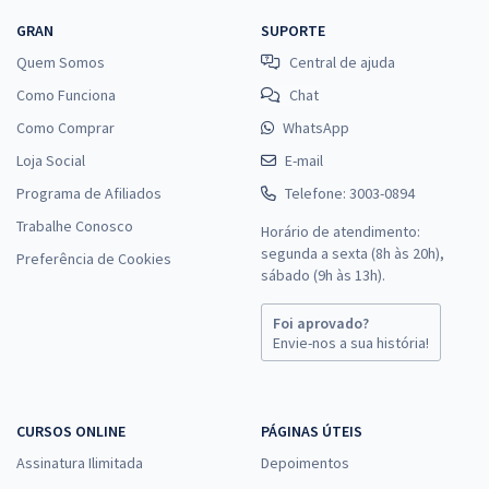
GRAN
SUPORTE
Quem Somos
Central de ajuda
Como Funciona
Chat
Como Comprar
WhatsApp
Loja Social
E-mail
Programa de Afiliados
Telefone: 3003-0894
Trabalhe Conosco
Horário de atendimento:
segunda a sexta (8h às 20h),
Preferência de Cookies
sábado (9h às 13h).
Foi aprovado?
Envie-nos a sua história!
CURSOS ONLINE
PÁGINAS ÚTEIS
Assinatura Ilimitada
Depoimentos