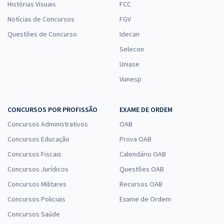
Histórias Visuais
FCC
Notícias de Concursos
FGV
Questões de Concurso
Idecan
Selecon
Uniase
Vunesp
CONCURSOS POR PROFISSÃO
EXAME DE ORDEM
Concursos Administrativos
OAB
Concursos Educação
Prova OAB
Concursos Fiscais
Calendário OAB
Concursos Jurídicos
Questões OAB
Concursos Militares
Recursos OAB
Concursos Policiais
Exame de Ordem
Concursos Saúde