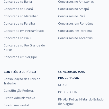
Concursos na Bahia
Concursos no Amazonas
Concursos no Ceará
Concursos no Amapá
Concursos no Maranhão
Concursos no Pará
Concursos na Paraíba
Concursos em Rondônia
Concursos em Pernambuco
Concursos em Roraima
Concursos no Piauí
Concursos no Tocantins
Concursos no Rio Grande do
Norte
Concursos em Sergipe
CONTEÚDO JURÍDICO
CONCURSOS MAIS
PROCURADOS
Consolidação das Leis do
Trabalho
SEDES
Constituição Federal
PC DF - DELTA
Direito Administrativo
PM AL - Polícia Militar do Estado
de Alagoas
Direito Ambiental