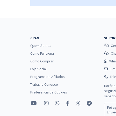
GRAN
SUPOR
Quem Somos
Cen
Como Funciona
Ch
Como Comprar
Wha
Loja Social
E-ma
Programa de Afiliados
Tel
Trabalhe Conosco
Horário
segunda
Preferência de Cookies
sábado 
Foi a
Envie-