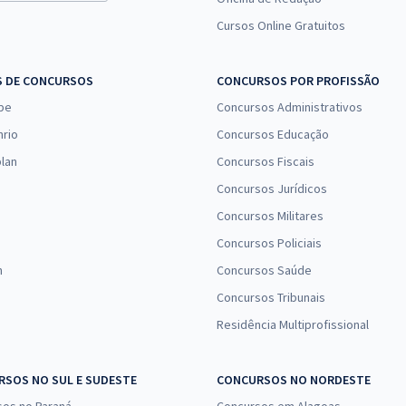
Cursos Online Gratuitos
S DE CONCURSOS
CONCURSOS POR PROFISSÃO
pe
Concursos Administrativos
nrio
Concursos Educação
lan
Concursos Fiscais
Concursos Jurídicos
Concursos Militares
Concursos Policiais
n
Concursos Saúde
Concursos Tribunais
Residência Multiprofissional
SOS NO SUL E SUDESTE
CONCURSOS NO NORDESTE