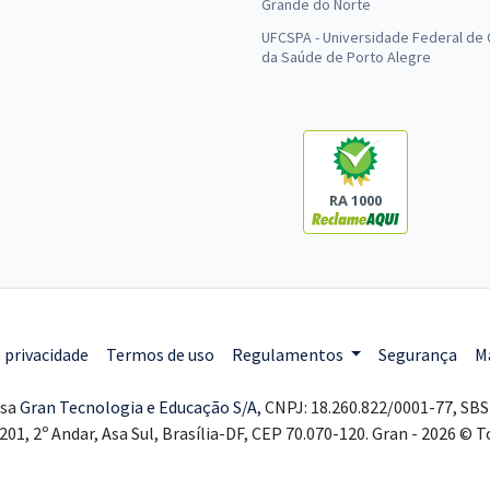
Grande do Norte
UFCSPA - Universidade Federal de 
da Saúde de Porto Alegre
RA 1000
e privacidade
Termos de uso
Regulamentos
Segurança
M
esa
Gran Tecnologia e Educação S/A,
CNPJ: 18.260.822/0001-77, SBS 
201, 2º Andar, Asa Sul, Brasília-DF, CEP 70.070-120. Gran - 2026 © 