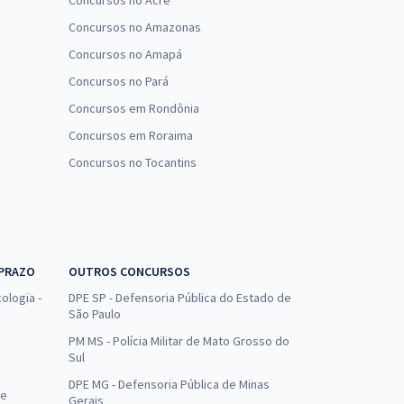
Concursos no Acre
Concursos no Amazonas
Concursos no Amapá
Concursos no Pará
Concursos em Rondônia
Concursos em Roraima
Concursos no Tocantins
 PRAZO
OUTROS CONCURSOS
ologia -
DPE SP - Defensoria Pública do Estado de
São Paulo
PM MS - Polícia Militar de Mato Grosso do
Sul
DPE MG - Defensoria Pública de Minas
de
Gerais