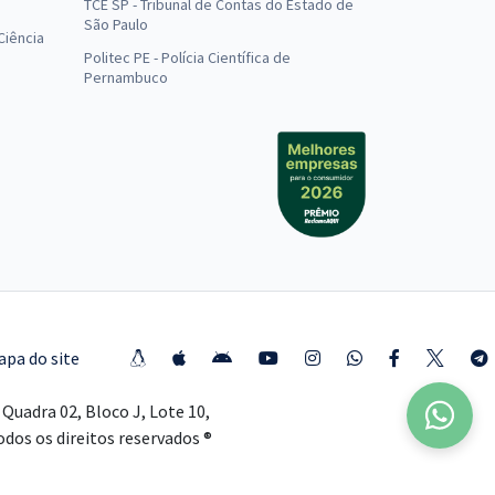
TCE SP - Tribunal de Contas do Estado de
São Paulo
Ciência
Politec PE - Polícia Científica de
Pernambuco
apa do site
Quadra 02, Bloco J, Lote 10,
Todos os direitos reservados ®