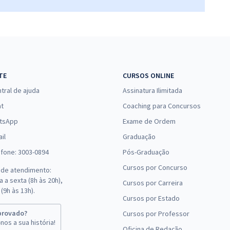
TE
CURSOS ONLINE
tral de ajuda
Assinatura Ilimitada
at
Coaching para Concursos
tsApp
Exame de Ordem
il
Graduação
efone: 3003-0894
Pós-Graduação
Cursos por Concurso
 de atendimento:
 a sexta (8h às 20h),
Cursos por Carreira
(9h às 13h).
Cursos por Estado
provado?
Cursos por Professor
nos a sua história!
Oficina de Redação