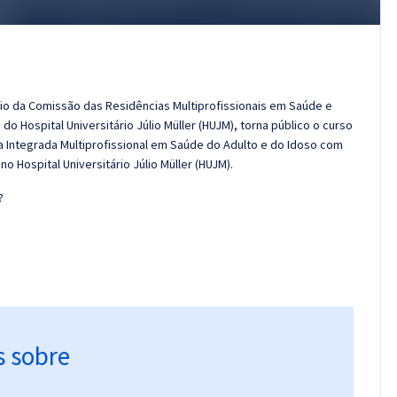
io da Comissão das Residências Multiprofissionais em Saúde e
o Hospital Universitário Júlio Müller (HUJM), torna público o curso
 Integrada Multiprofissional em Saúde do Adulto e do Idoso com
 Hospital Universitário Júlio Müller (HUJM).
?
s sobre