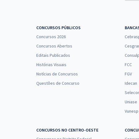
CONCURSOS PÚBLICOS
BANCA
Concursos 2026
Cebras
Concursos Abertos
Cesgra
Editais Publicados
Consulp
Histórias Visuais
FCC
Notícias de Concursos
FGV
Questões de Concurso
Idecan
Seleco
Uniase
Vunesp
CONCURSOS NO CENTRO-OESTE
CONCUR