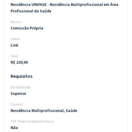
Residência UNIFASE - Residência Multiprofissional em Área
Profissional da Saúde
Banca
Comissão Própria
Edital
Link
Taxa
R$ 220,00
Requisitos
Escolaridade
Superior
Carreira
Residência Multiprofissional, Saúde
TAF (Teste de Aptidão Física)
Não