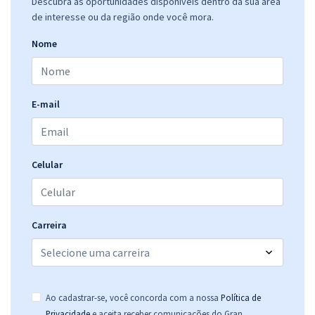
Descubra as oportunidades disponíveis dentro da sua área
de interesse ou da região onde você mora.
Nome
E-mail
Celular
Carreira
Ao cadastrar-se, você concorda com a nossa
Política de
.
Privacidade
e aceita receber comunicações do Gran