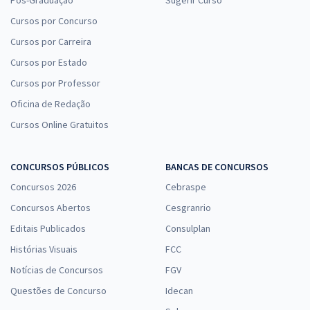
Pós-Graduação
Sugerir Curso
Cursos por Concurso
Cursos por Carreira
Cursos por Estado
Cursos por Professor
Oficina de Redação
Cursos Online Gratuitos
CONCURSOS PÚBLICOS
BANCAS DE CONCURSOS
Concursos 2026
Cebraspe
Concursos Abertos
Cesgranrio
Editais Publicados
Consulplan
Histórias Visuais
FCC
Notícias de Concursos
FGV
Questões de Concurso
Idecan