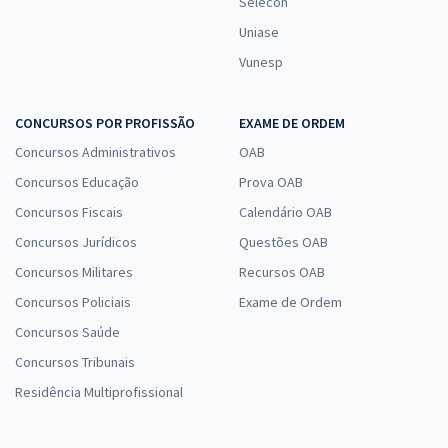
Selecon
Uniase
Vunesp
CONCURSOS POR PROFISSÃO
EXAME DE ORDEM
Concursos Administrativos
OAB
Concursos Educação
Prova OAB
Concursos Fiscais
Calendário OAB
Concursos Jurídicos
Questões OAB
Concursos Militares
Recursos OAB
Concursos Policiais
Exame de Ordem
Concursos Saúde
Concursos Tribunais
Residência Multiprofissional