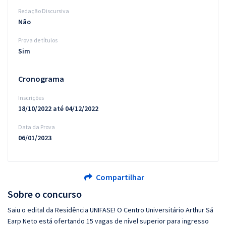
Redação Discursiva
Não
Prova de títulos
Sim
Cronograma
Inscrições
18/10/2022 até 04/12/2022
Data da Prova
06/01/2023
Compartilhar
Sobre o concurso
Saiu o edital da Residência UNIFASE! O Centro Universitário Arthur Sá
Earp Neto está ofertando 15 vagas de nível superior para ingresso