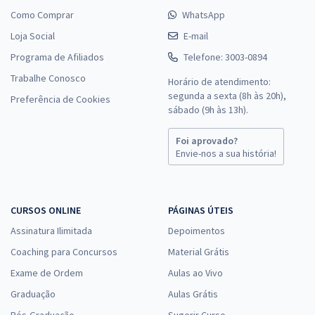
Como Comprar
WhatsApp
Loja Social
E-mail
Programa de Afiliados
Telefone: 3003-0894
Trabalhe Conosco
Horário de atendimento:
segunda a sexta (8h às 20h),
Preferência de Cookies
sábado (9h às 13h).
Foi aprovado?
Envie-nos a sua história!
CURSOS ONLINE
PÁGINAS ÚTEIS
Assinatura Ilimitada
Depoimentos
Coaching para Concursos
Material Grátis
Exame de Ordem
Aulas ao Vivo
Graduação
Aulas Grátis