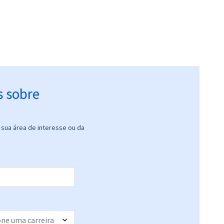
s sobre
sua área de interesse ou da