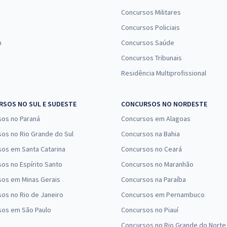
Concursos Militares
Concursos Policiais
n
Concursos Saúde
Concursos Tribunais
Residência Multiprofissional
SOS NO SUL E SUDESTE
CONCURSOS NO NORDESTE
sos no Paraná
Concursos em Alagoas
os no Rio Grande do Sul
Concursos na Bahia
os em Santa Catarina
Concursos no Ceará
os no Espírito Santo
Concursos no Maranhão
sos em Minas Gerais
Concursos na Paraíba
os no Rio de Janeiro
Concursos em Pernambuco
sos em São Paulo
Concursos no Piauí
Concursos no Rio Grande do Norte