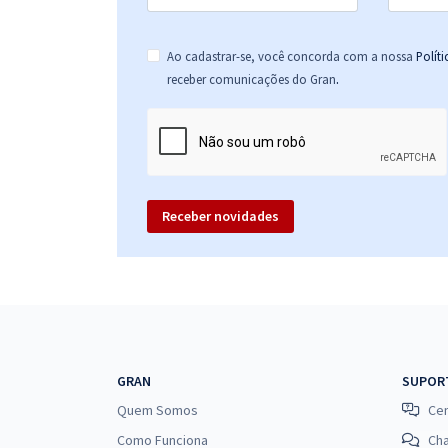
Ao cadastrar-se, você concorda com a nossa
Polít
.
receber comunicações do Gran
Receber novidades
GRAN
SUPOR
Quem Somos
Cen
Como Funciona
Ch