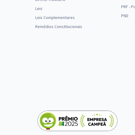
PRF - P
Leis
PND
Leis Complementares
Remédios Constitucionais