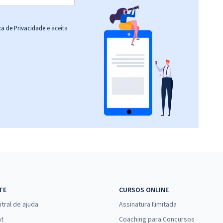
ica de Privacidade
e aceita
TE
CURSOS ONLINE
tral de ajuda
Assinatura Ilimitada
at
Coaching para Concursos