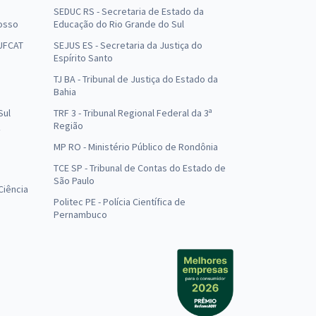
SEDUC RS - Secretaria de Estado da
osso
Educação do Rio Grande do Sul
 UFCAT
SEJUS ES - Secretaria da Justiça do
Espírito Santo
TJ BA - Tribunal de Justiça do Estado da
Bahia
Sul
TRF 3 - Tribunal Regional Federal da 3ª
Região
MP RO - Ministério Público de Rondônia
o
TCE SP - Tribunal de Contas do Estado de
São Paulo
Ciência
Politec PE - Polícia Científica de
Pernambuco