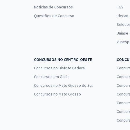
Notícias de Concursos
FGV
Questões de Concurso
Idecan
Seleco
Uniase
Vunesp
CONCURSOS NO CENTRO-OESTE
CONCUR
Concursos no Distrito Federal
Concur
Concursos em Goiás
Concurs
Concursos no Mato Grosso do Sul
Concurs
Concursos no Mato Grosso
Concurs
Concur
Concurs
Concur