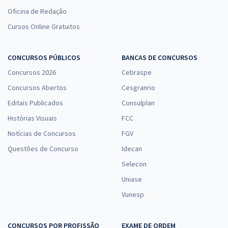
Oficina de Redação
Cursos Online Gratuitos
CONCURSOS PÚBLICOS
BANCAS DE CONCURSOS
Concursos 2026
Cebraspe
Concursos Abertos
Cesgranrio
Editais Publicados
Consulplan
Histórias Visuais
FCC
Notícias de Concursos
FGV
Questões de Concurso
Idecan
Selecon
Uniase
Vunesp
CONCURSOS POR PROFISSÃO
EXAME DE ORDEM