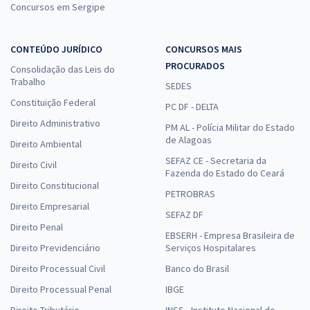
Concursos em Sergipe
CONTEÚDO JURÍDICO
CONCURSOS MAIS
PROCURADOS
Consolidação das Leis do
Trabalho
SEDES
Constituição Federal
PC DF - DELTA
Direito Administrativo
PM AL - Polícia Militar do Estado
de Alagoas
Direito Ambiental
SEFAZ CE - Secretaria da
Direito Civil
Fazenda do Estado do Ceará
Direito Constitucional
PETROBRAS
Direito Empresarial
SEFAZ DF
Direito Penal
EBSERH - Empresa Brasileira de
Direito Previdenciário
Serviços Hospitalares
Direito Processual Civil
Banco do Brasil
Direito Processual Penal
IBGE