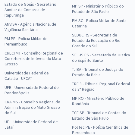
Estado de Goiás - Secretário
MP SP - Ministério Público do
Auxiliar da Comarca de
Estado de São Paulo
Itapuranga
PM SC - Polícia Militar de Santa
ANVISA - Agência Nacional de
Catarina
Vigilância Sanitária
SEDUC RS - Secretaria de
PM PE - Polícia Militar de
Estado da Educação do Rio
Pernambuco
Grande do Sul
CRECI MT - Conselho Regional de
SEJUS ES - Secretaria da Justiça
Corretores de Imóveis do Mato
do Espírito Santo
Grosso
TJ BA - Tribunal de Justiça do
Universidade Federal de
Estado da Bahia
Catalão - UFCAT
TRF 3 - Tribunal Regional Federal
UFR - Universidade Federal de
da 3ª Região
Rondonópolis
MP RO - Ministério Público de
CRA MS - Conselho Regional de
Rondônia
Administração do Mato Grosso
do Sul
TCE SP - Tribunal de Contas do
Estado de São Paulo
UFJ - Universidade Federal de
Jataí
Politec PE - Polícia Científica de
Pernambuco