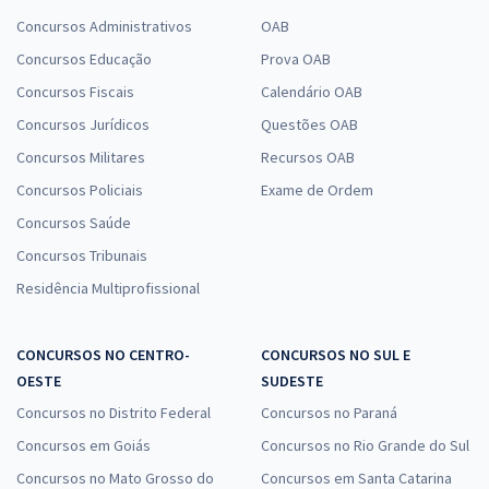
Concursos Administrativos
OAB
Concursos Educação
Prova OAB
Concursos Fiscais
Calendário OAB
Concursos Jurídicos
Questões OAB
Concursos Militares
Recursos OAB
Concursos Policiais
Exame de Ordem
Concursos Saúde
Concursos Tribunais
Residência Multiprofissional
CONCURSOS NO CENTRO-
CONCURSOS NO SUL E
OESTE
SUDESTE
Concursos no Distrito Federal
Concursos no Paraná
Concursos em Goiás
Concursos no Rio Grande do Sul
Concursos no Mato Grosso do
Concursos em Santa Catarina