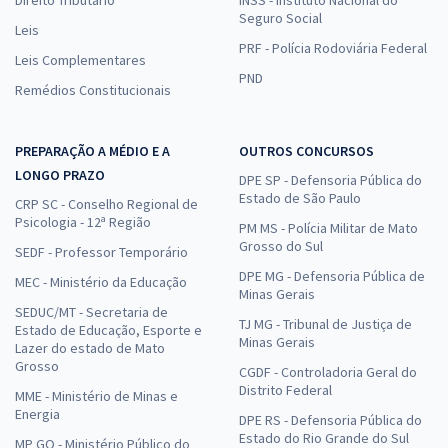
Direito Tributário
INSS - Instituto Nacional do
Seguro Social
Leis
PRF - Polícia Rodoviária Federal
Leis Complementares
PND
Remédios Constitucionais
PREPARAÇÃO A MÉDIO E A
OUTROS CONCURSOS
LONGO PRAZO
DPE SP - Defensoria Pública do
Estado de São Paulo
CRP SC - Conselho Regional de
Psicologia - 12ª Região
PM MS - Polícia Militar de Mato
Grosso do Sul
SEDF - Professor Temporário
DPE MG - Defensoria Pública de
MEC - Ministério da Educação
Minas Gerais
SEDUC/MT - Secretaria de
TJ MG - Tribunal de Justiça de
Estado de Educação, Esporte e
Minas Gerais
Lazer do estado de Mato
Grosso
CGDF - Controladoria Geral do
Distrito Federal
MME - Ministério de Minas e
Energia
DPE RS - Defensoria Pública do
Estado do Rio Grande do Sul
MP GO - Ministério Público do