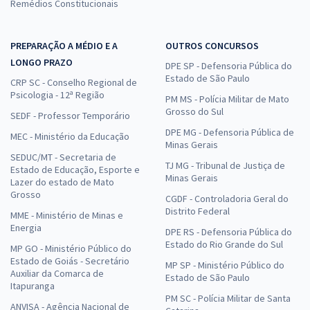
Remédios Constitucionais
PREPARAÇÃO A MÉDIO E A
OUTROS CONCURSOS
LONGO PRAZO
DPE SP - Defensoria Pública do
Estado de São Paulo
CRP SC - Conselho Regional de
Psicologia - 12ª Região
PM MS - Polícia Militar de Mato
Grosso do Sul
SEDF - Professor Temporário
DPE MG - Defensoria Pública de
MEC - Ministério da Educação
Minas Gerais
SEDUC/MT - Secretaria de
TJ MG - Tribunal de Justiça de
Estado de Educação, Esporte e
Minas Gerais
Lazer do estado de Mato
Grosso
CGDF - Controladoria Geral do
Distrito Federal
MME - Ministério de Minas e
Energia
DPE RS - Defensoria Pública do
Estado do Rio Grande do Sul
MP GO - Ministério Público do
Estado de Goiás - Secretário
MP SP - Ministério Público do
Auxiliar da Comarca de
Estado de São Paulo
Itapuranga
PM SC - Polícia Militar de Santa
ANVISA - Agência Nacional de