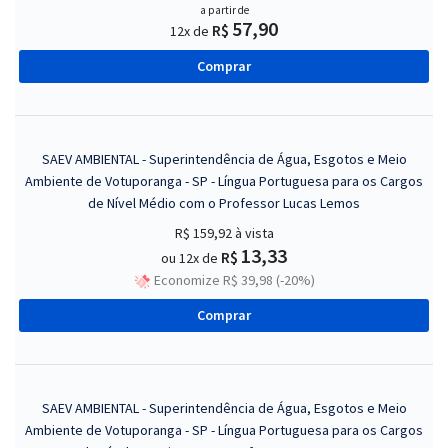
a partir de
57,90
R$
12x de
Comprar
SAEV AMBIENTAL - Superintendência de Água, Esgotos e Meio
Ambiente de Votuporanga - SP - Língua Portuguesa para os Cargos
de Nível Médio com o Professor Lucas Lemos
R$ 159,92
à vista
13,33
R$
ou 12x de
Economize R$ 39,98 (-20%)
Comprar
SAEV AMBIENTAL - Superintendência de Água, Esgotos e Meio
Ambiente de Votuporanga - SP - Língua Portuguesa para os Cargos