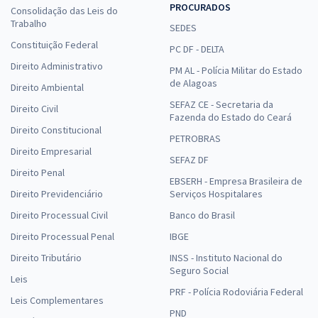
PROCURADOS
Consolidação das Leis do
Trabalho
SEDES
Constituição Federal
PC DF - DELTA
Direito Administrativo
PM AL - Polícia Militar do Estado
de Alagoas
Direito Ambiental
SEFAZ CE - Secretaria da
Direito Civil
Fazenda do Estado do Ceará
Direito Constitucional
PETROBRAS
Direito Empresarial
SEFAZ DF
Direito Penal
EBSERH - Empresa Brasileira de
Direito Previdenciário
Serviços Hospitalares
Direito Processual Civil
Banco do Brasil
Direito Processual Penal
IBGE
Direito Tributário
INSS - Instituto Nacional do
Seguro Social
Leis
PRF - Polícia Rodoviária Federal
Leis Complementares
PND