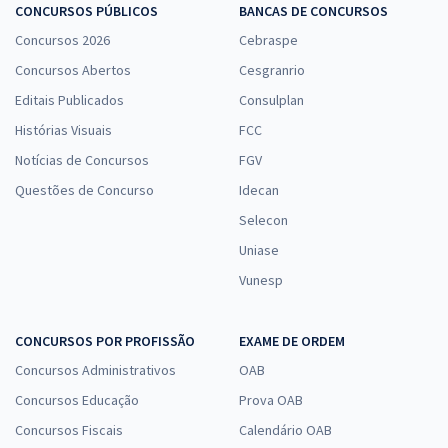
CONCURSOS PÚBLICOS
BANCAS DE CONCURSOS
Concursos 2026
Cebraspe
Concursos Abertos
Cesgranrio
Editais Publicados
Consulplan
Histórias Visuais
FCC
Notícias de Concursos
FGV
Questões de Concurso
Idecan
Selecon
Uniase
Vunesp
CONCURSOS POR PROFISSÃO
EXAME DE ORDEM
Concursos Administrativos
OAB
Concursos Educação
Prova OAB
Concursos Fiscais
Calendário OAB