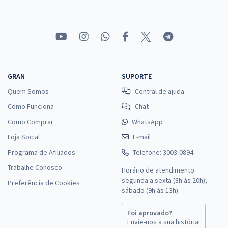
GRAN
SUPORTE
Quem Somos
Central de ajuda
Como Funciona
Chat
Como Comprar
WhatsApp
Loja Social
E-mail
Programa de Afiliados
Telefone: 3003-0894
Trabalhe Conosco
Horário de atendimento:
segunda a sexta (8h às 20h),
Preferência de Cookies
sábado (9h às 13h).
Foi aprovado?
Envie-nos a sua história!