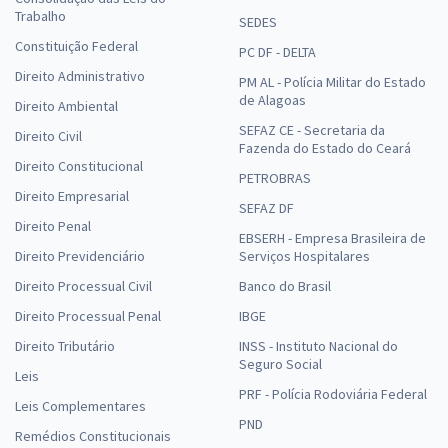
Trabalho
SEDES
Constituição Federal
PC DF - DELTA
Direito Administrativo
PM AL - Polícia Militar do Estado
de Alagoas
Direito Ambiental
SEFAZ CE - Secretaria da
Direito Civil
Fazenda do Estado do Ceará
Direito Constitucional
PETROBRAS
Direito Empresarial
SEFAZ DF
Direito Penal
EBSERH - Empresa Brasileira de
Direito Previdenciário
Serviços Hospitalares
Direito Processual Civil
Banco do Brasil
Direito Processual Penal
IBGE
Direito Tributário
INSS - Instituto Nacional do
Seguro Social
Leis
PRF - Polícia Rodoviária Federal
Leis Complementares
PND
Remédios Constitucionais