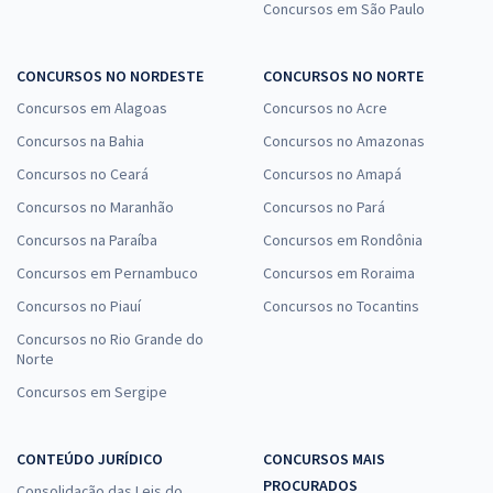
Concursos em São Paulo
CONCURSOS NO NORDESTE
CONCURSOS NO NORTE
Concursos em Alagoas
Concursos no Acre
Concursos na Bahia
Concursos no Amazonas
Concursos no Ceará
Concursos no Amapá
Concursos no Maranhão
Concursos no Pará
Concursos na Paraíba
Concursos em Rondônia
Concursos em Pernambuco
Concursos em Roraima
Concursos no Piauí
Concursos no Tocantins
Concursos no Rio Grande do
Norte
Concursos em Sergipe
CONTEÚDO JURÍDICO
CONCURSOS MAIS
PROCURADOS
Consolidação das Leis do