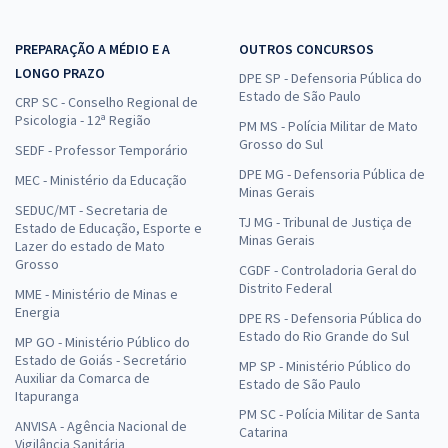
PREPARAÇÃO A MÉDIO E A
OUTROS CONCURSOS
LONGO PRAZO
DPE SP - Defensoria Pública do
Estado de São Paulo
CRP SC - Conselho Regional de
Psicologia - 12ª Região
PM MS - Polícia Militar de Mato
Grosso do Sul
SEDF - Professor Temporário
DPE MG - Defensoria Pública de
MEC - Ministério da Educação
Minas Gerais
SEDUC/MT - Secretaria de
TJ MG - Tribunal de Justiça de
Estado de Educação, Esporte e
Minas Gerais
Lazer do estado de Mato
Grosso
CGDF - Controladoria Geral do
Distrito Federal
MME - Ministério de Minas e
Energia
DPE RS - Defensoria Pública do
Estado do Rio Grande do Sul
MP GO - Ministério Público do
Estado de Goiás - Secretário
MP SP - Ministério Público do
Auxiliar da Comarca de
Estado de São Paulo
Itapuranga
PM SC - Polícia Militar de Santa
ANVISA - Agência Nacional de
Catarina
Vigilância Sanitária