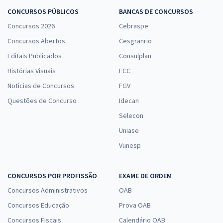
CONCURSOS PÚBLICOS
BANCAS DE CONCURSOS
Concursos 2026
Cebraspe
Concursos Abertos
Cesgranrio
Editais Publicados
Consulplan
Histórias Visuais
FCC
Notícias de Concursos
FGV
Questões de Concurso
Idecan
Selecon
Uniase
Vunesp
CONCURSOS POR PROFISSÃO
EXAME DE ORDEM
Concursos Administrativos
OAB
Concursos Educação
Prova OAB
Concursos Fiscais
Calendário OAB