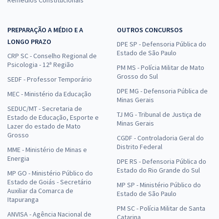
Remédios Constitucionais
PREPARAÇÃO A MÉDIO E A
OUTROS CONCURSOS
LONGO PRAZO
DPE SP - Defensoria Pública do
Estado de São Paulo
CRP SC - Conselho Regional de
Psicologia - 12ª Região
PM MS - Polícia Militar de Mato
Grosso do Sul
SEDF - Professor Temporário
DPE MG - Defensoria Pública de
MEC - Ministério da Educação
Minas Gerais
SEDUC/MT - Secretaria de
TJ MG - Tribunal de Justiça de
Estado de Educação, Esporte e
Minas Gerais
Lazer do estado de Mato
Grosso
CGDF - Controladoria Geral do
Distrito Federal
MME - Ministério de Minas e
Energia
DPE RS - Defensoria Pública do
Estado do Rio Grande do Sul
MP GO - Ministério Público do
Estado de Goiás - Secretário
MP SP - Ministério Público do
Auxiliar da Comarca de
Estado de São Paulo
Itapuranga
PM SC - Polícia Militar de Santa
ANVISA - Agência Nacional de
Catarina