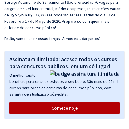
Serviço Autônomo de Saneamento ! São oferecidas 76 vagas para
cargos de nível fundamental, médio e superior, as inscrições variam
de R$ 57,45 a R$ 172,38,00 e poderão ser realizadas do dia 17 de
Fevereiro a 17 de Março de 2020. Prepare-se com quem mais
entende de concurso público!
Então, vamos unir nossas forças! Vamos estudar juntos?
Assinatura Ilimitada: acesse todos os cursos
para concursos públicos, em um só lugar!
O melhor custo
benefício para os seus estudos e seu bolso. São mais de 25 mil
cursos para todas as carreiras de concursos públicos, com
garantia de atualização pós-edital.
Comece hoje