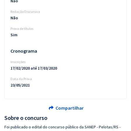
Não
Redação Discursiva
Não
Prova de títulos
Sim
Cronograma
Inscrições
17/02/2020 até 17/03/2020
Data da Prova
23/05/2021
Compartilhar
Sobre o concurso
Foi publicado o edital do concurso público da SANEP - Pelotas/RS -