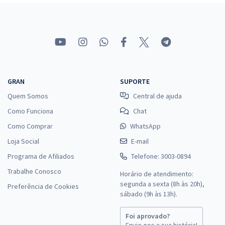
GRAN
SUPORTE
Quem Somos
Central de ajuda
Como Funciona
Chat
Como Comprar
WhatsApp
Loja Social
E-mail
Programa de Afiliados
Telefone: 3003-0894
Trabalhe Conosco
Horário de atendimento:
segunda a sexta (8h às 20h),
Preferência de Cookies
sábado (9h às 13h).
Foi aprovado?
Envie-nos a sua história!