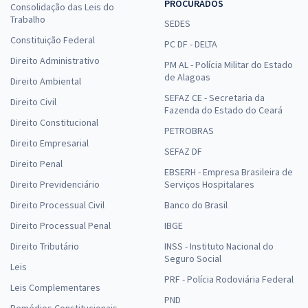
PROCURADOS
Consolidação das Leis do
Trabalho
SEDES
Constituição Federal
PC DF - DELTA
Direito Administrativo
PM AL - Polícia Militar do Estado
de Alagoas
Direito Ambiental
SEFAZ CE - Secretaria da
Direito Civil
Fazenda do Estado do Ceará
Direito Constitucional
PETROBRAS
Direito Empresarial
SEFAZ DF
Direito Penal
EBSERH - Empresa Brasileira de
Direito Previdenciário
Serviços Hospitalares
Direito Processual Civil
Banco do Brasil
Direito Processual Penal
IBGE
Direito Tributário
INSS - Instituto Nacional do
Seguro Social
Leis
PRF - Polícia Rodoviária Federal
Leis Complementares
PND