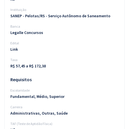
Instituição
SANEP - Pelotas/RS - Serviço Autônomo de Saneamento
Banca
Legalle Concursos
Edital
Link
Taxa
R$ 57,45 a R$ 172,38
Requisitos
Escolaridade
Fundamental, Médio, Superior
Carreira
Administrativas, Outras, Saúde
TAF (Teste de Aptidão Física)