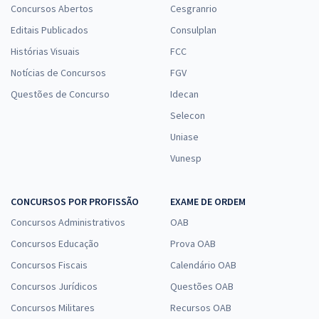
Concursos Abertos
Cesgranrio
Editais Publicados
Consulplan
Histórias Visuais
FCC
Notícias de Concursos
FGV
Questões de Concurso
Idecan
Selecon
Uniase
Vunesp
CONCURSOS POR PROFISSÃO
EXAME DE ORDEM
Concursos Administrativos
OAB
Concursos Educação
Prova OAB
Concursos Fiscais
Calendário OAB
Concursos Jurídicos
Questões OAB
Concursos Militares
Recursos OAB