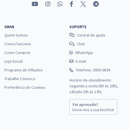
GRAN
SUPORTE
Quem Somos
Central de ajuda
Como Funciona
Chat
Como Comprar
WhatsApp
Loja Social
E-mail
Programa de Afiliados
Telefone: 3003-0894
Trabalhe Conosco
Horário de atendimento:
segunda a sexta (8h às 20h),
Preferência de Cookies
sábado (9h às 13h).
Foi aprovado?
Envie-nos a sua história!