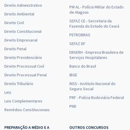
Direito Administrativo
PM AL - Polícia Militar do Estado
de Alagoas
Direito Ambiental
SEFAZ CE - Secretaria da
Direito Civil
Fazenda do Estado do Ceará
Direito Constitucional
PETROBRAS
Direito Empresarial
SEFAZ DF
Direito Penal
EBSERH - Empresa Brasileira de
Direito Previdenciário
Serviços Hospitalares
Direito Processual Civil
Banco do Brasil
Direito Processual Penal
IBGE
Direito Tributário
INSS - Instituto Nacional do
Seguro Social
Leis
PRF - Polícia Rodoviária Federal
Leis Complementares
PND
Remédios Constitucionais
PREPARAÇÃO A MÉDIO E A
OUTROS CONCURSOS