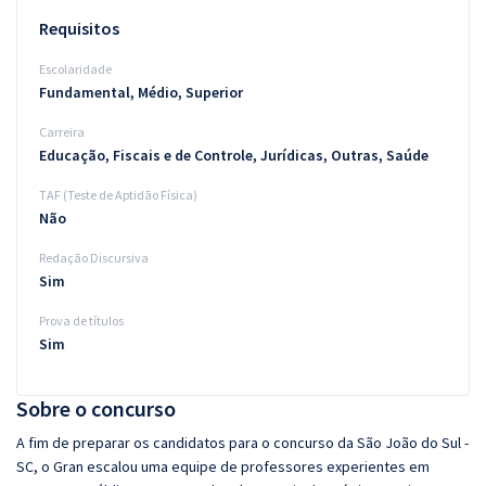
Requisitos
Escolaridade
Fundamental, Médio, Superior
Carreira
Educação, Fiscais e de Controle, Jurídicas, Outras, Saúde
TAF (Teste de Aptidão Física)
Não
Redação Discursiva
Sim
Prova de títulos
Sim
Sobre o concurso
A fim de preparar os candidatos para o concurso da São João do Sul -
SC, o Gran escalou uma equipe de professores experientes em