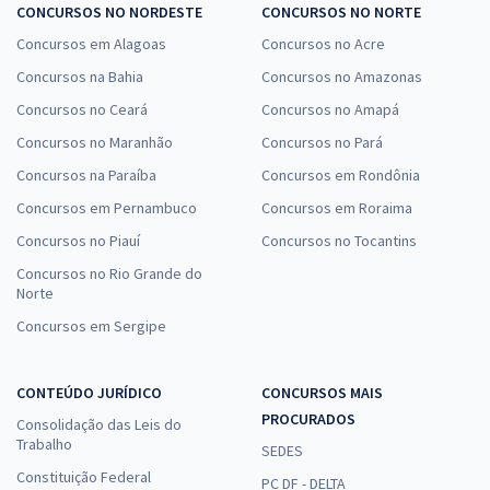
CONCURSOS NO NORDESTE
CONCURSOS NO NORTE
Concursos em Alagoas
Concursos no Acre
Concursos na Bahia
Concursos no Amazonas
Concursos no Ceará
Concursos no Amapá
Concursos no Maranhão
Concursos no Pará
Concursos na Paraíba
Concursos em Rondônia
Concursos em Pernambuco
Concursos em Roraima
Concursos no Piauí
Concursos no Tocantins
Concursos no Rio Grande do
Norte
Concursos em Sergipe
CONTEÚDO JURÍDICO
CONCURSOS MAIS
PROCURADOS
Consolidação das Leis do
Trabalho
SEDES
Constituição Federal
PC DF - DELTA