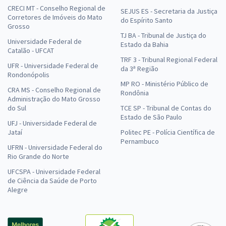
CRECI MT - Conselho Regional de
SEJUS ES - Secretaria da Justiça
Corretores de Imóveis do Mato
do Espírito Santo
Grosso
TJ BA - Tribunal de Justiça do
Universidade Federal de
Estado da Bahia
Catalão - UFCAT
TRF 3 - Tribunal Regional Federal
UFR - Universidade Federal de
da 3ª Região
Rondonópolis
MP RO - Ministério Público de
CRA MS - Conselho Regional de
Rondônia
Administração do Mato Grosso
do Sul
TCE SP - Tribunal de Contas do
Estado de São Paulo
UFJ - Universidade Federal de
Jataí
Politec PE - Polícia Científica de
Pernambuco
UFRN - Universidade Federal do
Rio Grande do Norte
UFCSPA - Universidade Federal
de Ciência da Saúde de Porto
Alegre