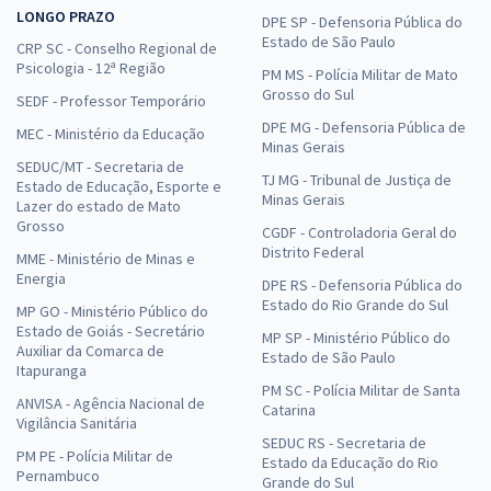
LONGO PRAZO
DPE SP - Defensoria Pública do
Estado de São Paulo
CRP SC - Conselho Regional de
Psicologia - 12ª Região
PM MS - Polícia Militar de Mato
Grosso do Sul
SEDF - Professor Temporário
DPE MG - Defensoria Pública de
MEC - Ministério da Educação
Minas Gerais
SEDUC/MT - Secretaria de
TJ MG - Tribunal de Justiça de
Estado de Educação, Esporte e
Minas Gerais
Lazer do estado de Mato
Grosso
CGDF - Controladoria Geral do
Distrito Federal
MME - Ministério de Minas e
Energia
DPE RS - Defensoria Pública do
Estado do Rio Grande do Sul
MP GO - Ministério Público do
Estado de Goiás - Secretário
MP SP - Ministério Público do
Auxiliar da Comarca de
Estado de São Paulo
Itapuranga
PM SC - Polícia Militar de Santa
ANVISA - Agência Nacional de
Catarina
Vigilância Sanitária
SEDUC RS - Secretaria de
PM PE - Polícia Militar de
Estado da Educação do Rio
Pernambuco
Grande do Sul