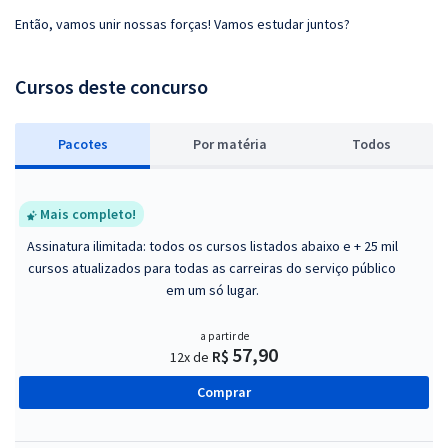
Então, vamos unir nossas forças! Vamos estudar juntos?
Cursos deste concurso
Pacotes
P
or matéria
Todos
Mais completo!
Assinatura ilimitada: todos os cursos listados abaixo e + 25 mil
cursos atualizados para todas as carreiras do serviço público
em um só lugar.
a partir de
57,90
R$
12x de
Comprar