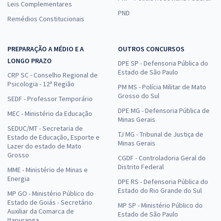
Leis Complementares
PND
Remédios Constitucionais
PREPARAÇÃO A MÉDIO E A
OUTROS CONCURSOS
LONGO PRAZO
DPE SP - Defensoria Pública do
Estado de São Paulo
CRP SC - Conselho Regional de
Psicologia - 12ª Região
PM MS - Polícia Militar de Mato
Grosso do Sul
SEDF - Professor Temporário
DPE MG - Defensoria Pública de
MEC - Ministério da Educação
Minas Gerais
SEDUC/MT - Secretaria de
TJ MG - Tribunal de Justiça de
Estado de Educação, Esporte e
Minas Gerais
Lazer do estado de Mato
Grosso
CGDF - Controladoria Geral do
Distrito Federal
MME - Ministério de Minas e
Energia
DPE RS - Defensoria Pública do
Estado do Rio Grande do Sul
MP GO - Ministério Público do
Estado de Goiás - Secretário
MP SP - Ministério Público do
Auxiliar da Comarca de
Estado de São Paulo
Itapuranga