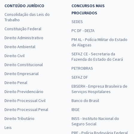
CONTEÚDO JURÍDICO
CONCURSOS MAIS
PROCURADOS
Consolidação das Leis do
Trabalho
SEDES
Constituição Federal
PC DF - DELTA
Direito Administrativo
PM AL - Polícia Militar do Estado
de Alagoas
Direito Ambiental
SEFAZ CE - Secretaria da
Direito Civil
Fazenda do Estado do Ceará
Direito Constitucional
PETROBRAS
Direito Empresarial
SEFAZ DF
Direito Penal
EBSERH - Empresa Brasileira de
Direito Previdenciário
Serviços Hospitalares
Direito Processual Civil
Banco do Brasil
Direito Processual Penal
IBGE
Direito Tributário
INSS - Instituto Nacional do
Seguro Social
Leis
PRF - Polícia Rodoviária Federal