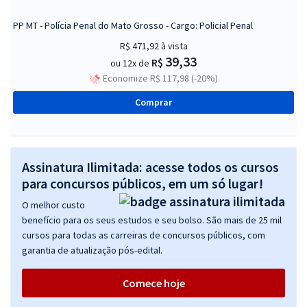
PP MT - Polícia Penal do Mato Grosso - Cargo: Policial Penal
R$ 471,92
à vista
39,33
R$
ou 12x de
Economize R$ 117,98 (-20%)
Comprar
Assinatura Ilimitada: acesse todos os cursos
para concursos públicos, em um só lugar!
O melhor custo
benefício para os seus estudos e seu bolso. São mais de 25 mil
cursos para todas as carreiras de concursos públicos, com
garantia de atualização pós-edital.
Comece hoje