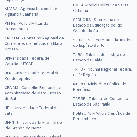
PM SC - Polícia Militar de Santa
ANVISA - Agência Nacional de
Catarina
Vigilância Sanitária
SEDUC RS - Secretaria de
PM PE - Polícia Militar de
Estado da Educação do Rio
Pernambuco
Grande do Sul
CRECI MT - Conselho Regional de
SEJUS ES - Secretaria da Justiça
Corretores de Imóveis do Mato
do Espírito Santo
Grosso
TJ BA - Tribunal de Justiça do
Universidade Federal de
Estado da Bahia
Catalão - UFCAT
TRF 3 - Tribunal Regional Federal
UFR - Universidade Federal de
da 3ª Região
Rondonópolis
MP RO - Ministério Público de
CRA MS - Conselho Regional de
Rondônia
Administração do Mato Grosso
do Sul
TCE SP - Tribunal de Contas do
Estado de São Paulo
UFJ - Universidade Federal de
Jataí
Politec PE - Polícia Científica de
Pernambuco
UFRN - Universidade Federal do
Rio Grande do Norte