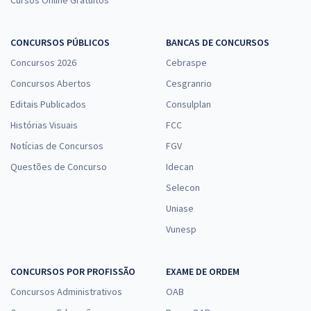
Cursos Online Gratuitos
CONCURSOS PÚBLICOS
BANCAS DE CONCURSOS
Concursos 2026
Cebraspe
Concursos Abertos
Cesgranrio
Editais Publicados
Consulplan
Histórias Visuais
FCC
Notícias de Concursos
FGV
Questões de Concurso
Idecan
Selecon
Uniase
Vunesp
CONCURSOS POR PROFISSÃO
EXAME DE ORDEM
Concursos Administrativos
OAB