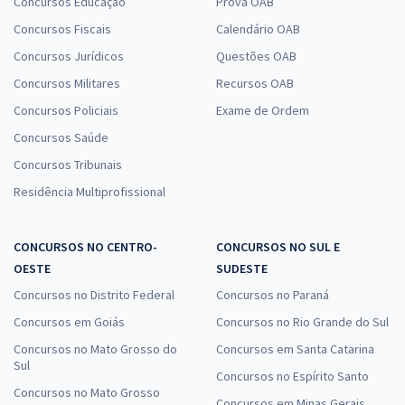
Concursos Educação
Prova OAB
Concursos Fiscais
Calendário OAB
Concursos Jurídicos
Questões OAB
Concursos Militares
Recursos OAB
Concursos Policiais
Exame de Ordem
Concursos Saúde
Concursos Tribunais
Residência Multiprofissional
CONCURSOS NO CENTRO-
CONCURSOS NO SUL E
OESTE
SUDESTE
Concursos no Distrito Federal
Concursos no Paraná
Concursos em Goiás
Concursos no Rio Grande do Sul
Concursos no Mato Grosso do
Concursos em Santa Catarina
Sul
Concursos no Espírito Santo
Concursos no Mato Grosso
Concursos em Minas Gerais