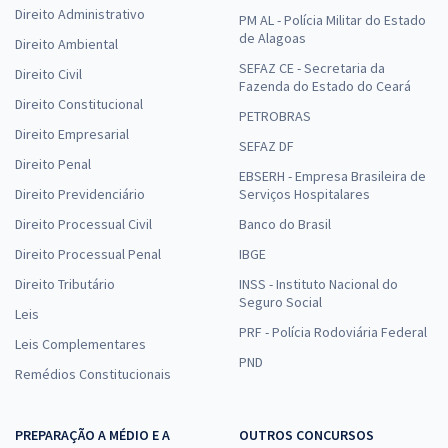
Direito Administrativo
PM AL - Polícia Militar do Estado
de Alagoas
Direito Ambiental
SEFAZ CE - Secretaria da
Direito Civil
Fazenda do Estado do Ceará
Direito Constitucional
PETROBRAS
Direito Empresarial
SEFAZ DF
Direito Penal
EBSERH - Empresa Brasileira de
Direito Previdenciário
Serviços Hospitalares
Direito Processual Civil
Banco do Brasil
Direito Processual Penal
IBGE
Direito Tributário
INSS - Instituto Nacional do
Seguro Social
Leis
PRF - Polícia Rodoviária Federal
Leis Complementares
PND
Remédios Constitucionais
PREPARAÇÃO A MÉDIO E A
OUTROS CONCURSOS