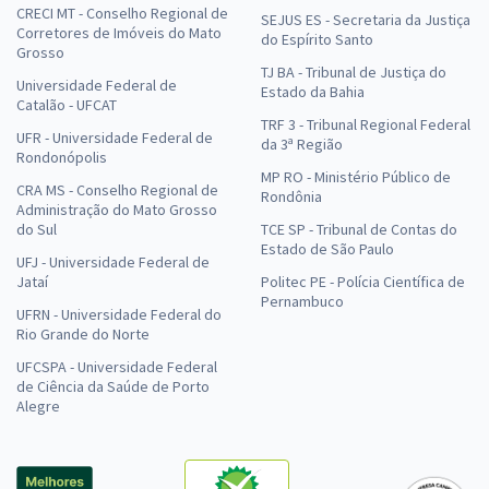
CRECI MT - Conselho Regional de
SEJUS ES - Secretaria da Justiça
Corretores de Imóveis do Mato
do Espírito Santo
Grosso
TJ BA - Tribunal de Justiça do
Universidade Federal de
Estado da Bahia
Catalão - UFCAT
TRF 3 - Tribunal Regional Federal
UFR - Universidade Federal de
da 3ª Região
Rondonópolis
MP RO - Ministério Público de
CRA MS - Conselho Regional de
Rondônia
Administração do Mato Grosso
do Sul
TCE SP - Tribunal de Contas do
Estado de São Paulo
UFJ - Universidade Federal de
Jataí
Politec PE - Polícia Científica de
Pernambuco
UFRN - Universidade Federal do
Rio Grande do Norte
UFCSPA - Universidade Federal
de Ciência da Saúde de Porto
Alegre