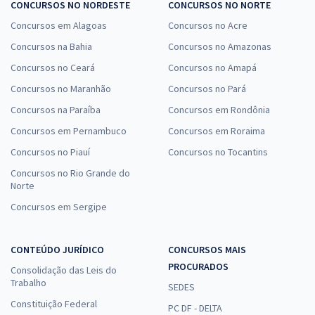
CONCURSOS NO NORDESTE
CONCURSOS NO NORTE
Concursos em Alagoas
Concursos no Acre
Concursos na Bahia
Concursos no Amazonas
Concursos no Ceará
Concursos no Amapá
Concursos no Maranhão
Concursos no Pará
Concursos na Paraíba
Concursos em Rondônia
Concursos em Pernambuco
Concursos em Roraima
Concursos no Piauí
Concursos no Tocantins
Concursos no Rio Grande do
Norte
Concursos em Sergipe
CONTEÚDO JURÍDICO
CONCURSOS MAIS
PROCURADOS
Consolidação das Leis do
Trabalho
SEDES
Constituição Federal
PC DF - DELTA