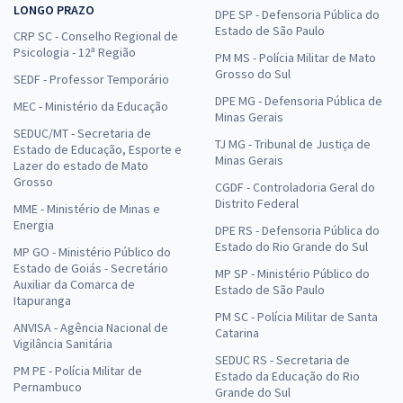
LONGO PRAZO
DPE SP - Defensoria Pública do
Estado de São Paulo
CRP SC - Conselho Regional de
Psicologia - 12ª Região
PM MS - Polícia Militar de Mato
Grosso do Sul
SEDF - Professor Temporário
DPE MG - Defensoria Pública de
MEC - Ministério da Educação
Minas Gerais
SEDUC/MT - Secretaria de
TJ MG - Tribunal de Justiça de
Estado de Educação, Esporte e
Minas Gerais
Lazer do estado de Mato
Grosso
CGDF - Controladoria Geral do
Distrito Federal
MME - Ministério de Minas e
Energia
DPE RS - Defensoria Pública do
Estado do Rio Grande do Sul
MP GO - Ministério Público do
Estado de Goiás - Secretário
MP SP - Ministério Público do
Auxiliar da Comarca de
Estado de São Paulo
Itapuranga
PM SC - Polícia Militar de Santa
ANVISA - Agência Nacional de
Catarina
Vigilância Sanitária
SEDUC RS - Secretaria de
PM PE - Polícia Militar de
Estado da Educação do Rio
Pernambuco
Grande do Sul