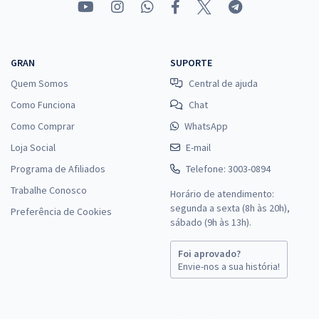
GRAN
SUPORTE
Quem Somos
Central de ajuda
Como Funciona
Chat
Como Comprar
WhatsApp
Loja Social
E-mail
Programa de Afiliados
Telefone: 3003-0894
Trabalhe Conosco
Horário de atendimento:
segunda a sexta (8h às 20h),
Preferência de Cookies
sábado (9h às 13h).
Foi aprovado?
Envie-nos a sua história!