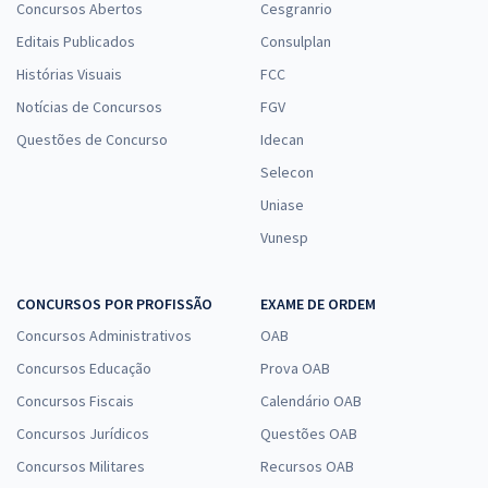
Concursos Abertos
Cesgranrio
Editais Publicados
Consulplan
Histórias Visuais
FCC
Notícias de Concursos
FGV
Questões de Concurso
Idecan
Selecon
Uniase
Vunesp
CONCURSOS POR PROFISSÃO
EXAME DE ORDEM
Concursos Administrativos
OAB
Concursos Educação
Prova OAB
Concursos Fiscais
Calendário OAB
Concursos Jurídicos
Questões OAB
Concursos Militares
Recursos OAB