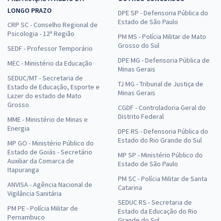
LONGO PRAZO
DPE SP - Defensoria Pública do
Estado de São Paulo
CRP SC - Conselho Regional de
Psicologia - 12ª Região
PM MS - Polícia Militar de Mato
Grosso do Sul
SEDF - Professor Temporário
DPE MG - Defensoria Pública de
MEC - Ministério da Educação
Minas Gerais
SEDUC/MT - Secretaria de
TJ MG - Tribunal de Justiça de
Estado de Educação, Esporte e
Minas Gerais
Lazer do estado de Mato
Grosso
CGDF - Controladoria Geral do
Distrito Federal
MME - Ministério de Minas e
Energia
DPE RS - Defensoria Pública do
Estado do Rio Grande do Sul
MP GO - Ministério Público do
Estado de Goiás - Secretário
MP SP - Ministério Público do
Auxiliar da Comarca de
Estado de São Paulo
Itapuranga
PM SC - Polícia Militar de Santa
ANVISA - Agência Nacional de
Catarina
Vigilância Sanitária
SEDUC RS - Secretaria de
PM PE - Polícia Militar de
Estado da Educação do Rio
Pernambuco
Grande do Sul