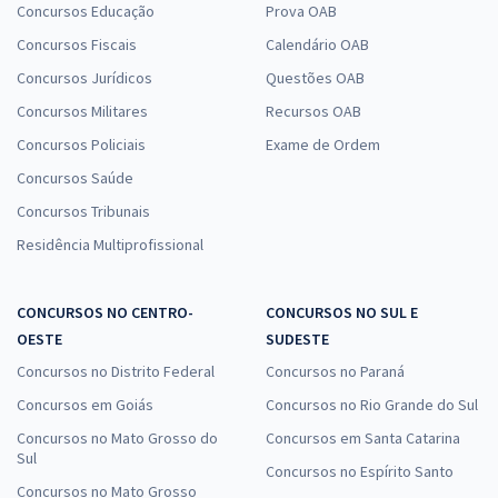
Concursos Educação
Prova OAB
Concursos Fiscais
Calendário OAB
Concursos Jurídicos
Questões OAB
Concursos Militares
Recursos OAB
Concursos Policiais
Exame de Ordem
Concursos Saúde
Concursos Tribunais
Residência Multiprofissional
CONCURSOS NO CENTRO-
CONCURSOS NO SUL E
OESTE
SUDESTE
Concursos no Distrito Federal
Concursos no Paraná
Concursos em Goiás
Concursos no Rio Grande do Sul
Concursos no Mato Grosso do
Concursos em Santa Catarina
Sul
Concursos no Espírito Santo
Concursos no Mato Grosso