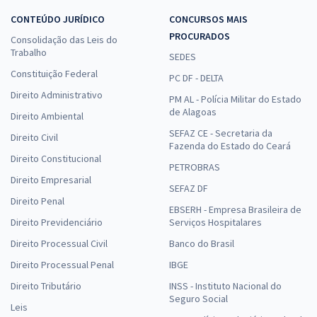
CONTEÚDO JURÍDICO
CONCURSOS MAIS
PROCURADOS
Consolidação das Leis do
Trabalho
SEDES
Constituição Federal
PC DF - DELTA
Direito Administrativo
PM AL - Polícia Militar do Estado
de Alagoas
Direito Ambiental
SEFAZ CE - Secretaria da
Direito Civil
Fazenda do Estado do Ceará
Direito Constitucional
PETROBRAS
Direito Empresarial
SEFAZ DF
Direito Penal
EBSERH - Empresa Brasileira de
Direito Previdenciário
Serviços Hospitalares
Direito Processual Civil
Banco do Brasil
Direito Processual Penal
IBGE
Direito Tributário
INSS - Instituto Nacional do
Seguro Social
Leis