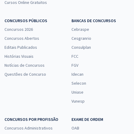
Cursos Online Gratuitos
CONCURSOS PÚBLICOS
BANCAS DE CONCURSOS
Concursos 2026
Cebraspe
Concursos Abertos
Cesgranrio
Editais Publicados
Consulplan
Histórias Visuais
FCC
Notícias de Concursos
FGV
Questões de Concurso
Idecan
Selecon
Uniase
Vunesp
CONCURSOS POR PROFISSÃO
EXAME DE ORDEM
Concursos Administrativos
OAB