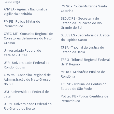
Itapuranga
PM SC - Polícia Militar de Santa
ANVISA - Agência Nacional de
Catarina
Vigilância Sanitária
SEDUC RS - Secretaria de
PM PE - Polícia Militar de
Estado da Educação do Rio
Pernambuco
Grande do Sul
CRECI MT - Conselho Regional de
SEJUS ES - Secretaria da Justiça
Corretores de Imóveis do Mato
do Espírito Santo
Grosso
TJ BA - Tribunal de Justiça do
Universidade Federal de
Estado da Bahia
Catalão - UFCAT
TRF 3 - Tribunal Regional Federal
UFR - Universidade Federal de
da 3ª Região
Rondonópolis
MP RO - Ministério Público de
CRA MS - Conselho Regional de
Rondônia
Administração do Mato Grosso
do Sul
TCE SP - Tribunal de Contas do
Estado de São Paulo
UFJ - Universidade Federal de
Jataí
Politec PE - Polícia Científica de
Pernambuco
UFRN - Universidade Federal do
Rio Grande do Norte