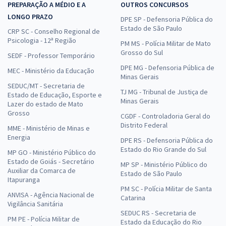
PREPARAÇÃO A MÉDIO E A
OUTROS CONCURSOS
LONGO PRAZO
DPE SP - Defensoria Pública do
Estado de São Paulo
CRP SC - Conselho Regional de
Psicologia - 12ª Região
PM MS - Polícia Militar de Mato
Grosso do Sul
SEDF - Professor Temporário
DPE MG - Defensoria Pública de
MEC - Ministério da Educação
Minas Gerais
SEDUC/MT - Secretaria de
TJ MG - Tribunal de Justiça de
Estado de Educação, Esporte e
Minas Gerais
Lazer do estado de Mato
Grosso
CGDF - Controladoria Geral do
Distrito Federal
MME - Ministério de Minas e
Energia
DPE RS - Defensoria Pública do
Estado do Rio Grande do Sul
MP GO - Ministério Público do
Estado de Goiás - Secretário
MP SP - Ministério Público do
Auxiliar da Comarca de
Estado de São Paulo
Itapuranga
PM SC - Polícia Militar de Santa
ANVISA - Agência Nacional de
Catarina
Vigilância Sanitária
SEDUC RS - Secretaria de
PM PE - Polícia Militar de
Estado da Educação do Rio