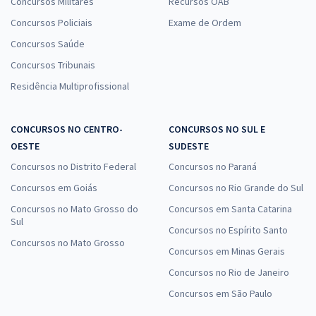
Concursos Militares
Recursos OAB
Concursos Policiais
Exame de Ordem
Concursos Saúde
Concursos Tribunais
Residência Multiprofissional
CONCURSOS NO CENTRO-
CONCURSOS NO SUL E
OESTE
SUDESTE
Concursos no Distrito Federal
Concursos no Paraná
Concursos em Goiás
Concursos no Rio Grande do Sul
Concursos no Mato Grosso do
Concursos em Santa Catarina
Sul
Concursos no Espírito Santo
Concursos no Mato Grosso
Concursos em Minas Gerais
Concursos no Rio de Janeiro
Concursos em São Paulo