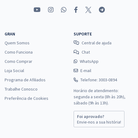
GRAN
SUPORTE
Quem Somos
Central de ajuda
Como Funciona
Chat
Como Comprar
WhatsApp
Loja Social
E-mail
Programa de Afiliados
Telefone: 3003-0894
Trabalhe Conosco
Horário de atendimento:
segunda a sexta (8h às 20h),
Preferência de Cookies
sábado (9h às 13h).
Foi aprovado?
Envie-nos a sua história!