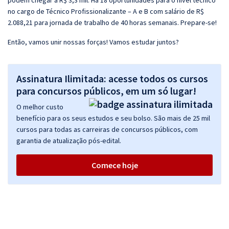
podem chegar a R$ 3,3 mil. Há 18 oportunidades para o nível técnico
no cargo de Técnico Profissionalizante – A e B com salário de R$
2.088,21 para jornada de trabalho de 40 horas semanais. Prepare-se!
Então, vamos unir nossas forças! Vamos estudar juntos?
Assinatura Ilimitada: acesse todos os cursos
para concursos públicos, em um só lugar!
O melhor custo
benefício para os seus estudos e seu bolso. São mais de 25 mil
cursos para todas as carreiras de concursos públicos, com
garantia de atualização pós-edital.
Comece hoje