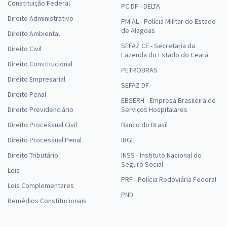
Constituição Federal
PC DF - DELTA
Direito Administrativo
PM AL - Polícia Militar do Estado
de Alagoas
Direito Ambiental
SEFAZ CE - Secretaria da
Direito Civil
Fazenda do Estado do Ceará
Direito Constitucional
PETROBRAS
Direito Empresarial
SEFAZ DF
Direito Penal
EBSERH - Empresa Brasileira de
Direito Previdenciário
Serviços Hospitalares
Direito Processual Civil
Banco do Brasil
Direito Processual Penal
IBGE
Direito Tributário
INSS - Instituto Nacional do
Seguro Social
Leis
PRF - Polícia Rodoviária Federal
Leis Complementares
PND
Remédios Constitucionais