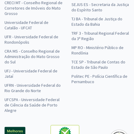
CRECI MT - Conselho Regional de
SEJUS ES - Secretaria da Justiça
Corretores de Imóveis do Mato
do Espírito Santo
Grosso
TJ BA - Tribunal de Justiça do
Universidade Federal de
Estado da Bahia
Catalão - UFCAT
TRF 3 - Tribunal Regional Federal
UFR - Universidade Federal de
da 3ª Região
Rondonópolis
MP RO - Ministério Público de
CRA MS - Conselho Regional de
Rondônia
Administração do Mato Grosso
do Sul
TCE SP - Tribunal de Contas do
Estado de São Paulo
UFJ - Universidade Federal de
Jataí
Politec PE - Polícia Científica de
Pernambuco
UFRN - Universidade Federal do
Rio Grande do Norte
UFCSPA - Universidade Federal
de Ciência da Saúde de Porto
Alegre