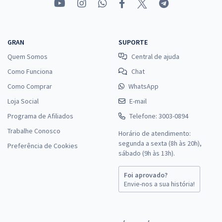
GRAN
SUPORTE
Quem Somos
Central de ajuda
Como Funciona
Chat
Como Comprar
WhatsApp
Loja Social
E-mail
Programa de Afiliados
Telefone: 3003-0894
Trabalhe Conosco
Horário de atendimento:
segunda a sexta (8h às 20h),
Preferência de Cookies
sábado (9h às 13h).
Foi aprovado?
Envie-nos a sua história!