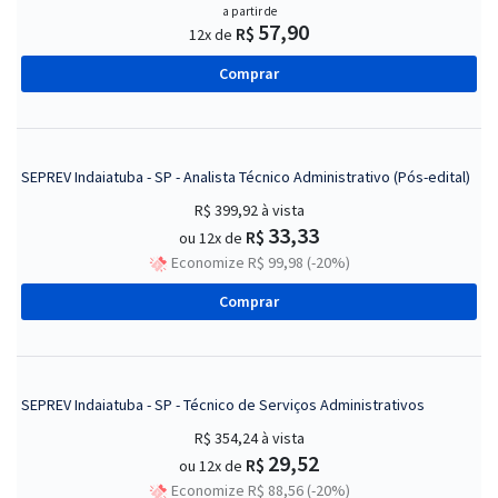
a partir de
57,90
R$
12x de
Comprar
SEPREV Indaiatuba - SP - Analista Técnico Administrativo (Pós-edital)
R$ 399,92
à vista
33,33
R$
ou 12x de
Economize R$ 99,98 (-20%)
Comprar
SEPREV Indaiatuba - SP - Técnico de Serviços Administrativos
R$ 354,24
à vista
29,52
R$
ou 12x de
Economize R$ 88,56 (-20%)