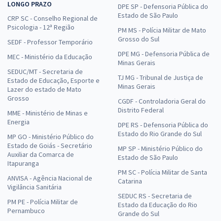
LONGO PRAZO
DPE SP - Defensoria Pública do
Estado de São Paulo
CRP SC - Conselho Regional de
Psicologia - 12ª Região
PM MS - Polícia Militar de Mato
Grosso do Sul
SEDF - Professor Temporário
DPE MG - Defensoria Pública de
MEC - Ministério da Educação
Minas Gerais
SEDUC/MT - Secretaria de
TJ MG - Tribunal de Justiça de
Estado de Educação, Esporte e
Minas Gerais
Lazer do estado de Mato
Grosso
CGDF - Controladoria Geral do
Distrito Federal
MME - Ministério de Minas e
Energia
DPE RS - Defensoria Pública do
Estado do Rio Grande do Sul
MP GO - Ministério Público do
Estado de Goiás - Secretário
MP SP - Ministério Público do
Auxiliar da Comarca de
Estado de São Paulo
Itapuranga
PM SC - Polícia Militar de Santa
ANVISA - Agência Nacional de
Catarina
Vigilância Sanitária
SEDUC RS - Secretaria de
PM PE - Polícia Militar de
Estado da Educação do Rio
Pernambuco
Grande do Sul