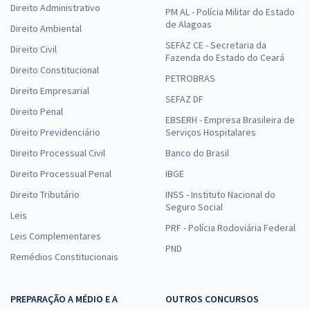
Direito Administrativo
PM AL - Polícia Militar do Estado
de Alagoas
Direito Ambiental
SEFAZ CE - Secretaria da
Direito Civil
Fazenda do Estado do Ceará
Direito Constitucional
PETROBRAS
Direito Empresarial
SEFAZ DF
Direito Penal
EBSERH - Empresa Brasileira de
Direito Previdenciário
Serviços Hospitalares
Direito Processual Civil
Banco do Brasil
Direito Processual Penal
IBGE
Direito Tributário
INSS - Instituto Nacional do
Seguro Social
Leis
PRF - Polícia Rodoviária Federal
Leis Complementares
PND
Remédios Constitucionais
PREPARAÇÃO A MÉDIO E A
OUTROS CONCURSOS