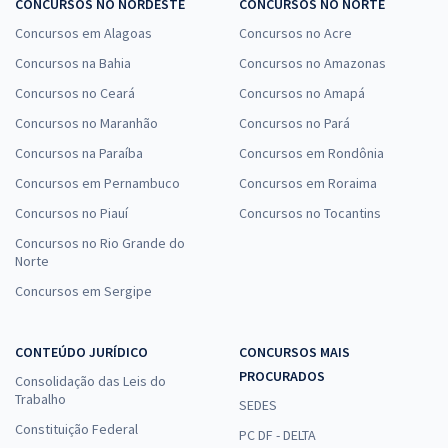
CONCURSOS NO NORDESTE
CONCURSOS NO NORTE
Concursos em Alagoas
Concursos no Acre
Concursos na Bahia
Concursos no Amazonas
Concursos no Ceará
Concursos no Amapá
Concursos no Maranhão
Concursos no Pará
Concursos na Paraíba
Concursos em Rondônia
Concursos em Pernambuco
Concursos em Roraima
Concursos no Piauí
Concursos no Tocantins
Concursos no Rio Grande do
Norte
Concursos em Sergipe
CONTEÚDO JURÍDICO
CONCURSOS MAIS
PROCURADOS
Consolidação das Leis do
Trabalho
SEDES
Constituição Federal
PC DF - DELTA