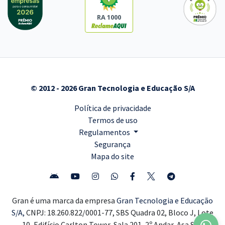
RA 1000
© 2012 - 2026 Gran Tecnologia e Educação S/A
Política de privacidade
Termos de uso
Regulamentos
Segurança
Mapa do site
Gran é uma marca da empresa
Gran Tecnologia e Educação
S/A,
CNPJ: 18.260.822/0001-77, SBS Quadra 02, Bloco J, Lote
10, Edifício Carlton Tower, Sala 201, 2º Andar, Asa Sul,