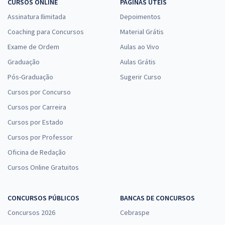
CURSOS ONLINE
PÁGINAS ÚTEIS
Assinatura Ilimitada
Depoimentos
Coaching para Concursos
Material Grátis
Exame de Ordem
Aulas ao Vivo
Graduação
Aulas Grátis
Pós-Graduação
Sugerir Curso
Cursos por Concurso
Cursos por Carreira
Cursos por Estado
Cursos por Professor
Oficina de Redação
Cursos Online Gratuitos
CONCURSOS PÚBLICOS
BANCAS DE CONCURSOS
Concursos 2026
Cebraspe