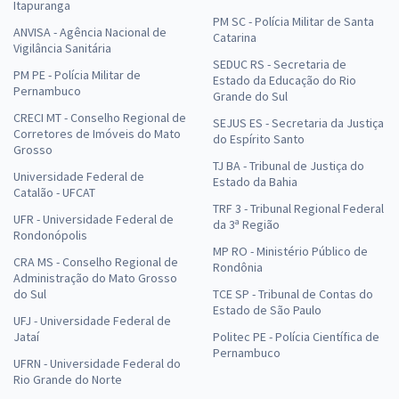
Itapuranga
PM SC - Polícia Militar de Santa
ANVISA - Agência Nacional de
Catarina
Vigilância Sanitária
SEDUC RS - Secretaria de
PM PE - Polícia Militar de
Estado da Educação do Rio
Pernambuco
Grande do Sul
CRECI MT - Conselho Regional de
SEJUS ES - Secretaria da Justiça
Corretores de Imóveis do Mato
do Espírito Santo
Grosso
TJ BA - Tribunal de Justiça do
Universidade Federal de
Estado da Bahia
Catalão - UFCAT
TRF 3 - Tribunal Regional Federal
UFR - Universidade Federal de
da 3ª Região
Rondonópolis
MP RO - Ministério Público de
CRA MS - Conselho Regional de
Rondônia
Administração do Mato Grosso
do Sul
TCE SP - Tribunal de Contas do
Estado de São Paulo
UFJ - Universidade Federal de
Jataí
Politec PE - Polícia Científica de
Pernambuco
UFRN - Universidade Federal do
Rio Grande do Norte