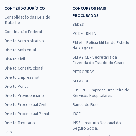
CONTEÚDO JURÍDICO
CONCURSOS MAIS
PROCURADOS
Consolidação das Leis do
Trabalho
SEDES
Constituição Federal
PC DF - DELTA
Direito Administrativo
PM AL - Polícia Militar do Estado
de Alagoas
Direito Ambiental
SEFAZ CE - Secretaria da
Direito Civil
Fazenda do Estado do Ceará
Direito Constitucional
PETROBRAS
Direito Empresarial
SEFAZ DF
Direito Penal
EBSERH - Empresa Brasileira de
Direito Previdenciário
Serviços Hospitalares
Direito Processual Civil
Banco do Brasil
Direito Processual Penal
IBGE
Direito Tributário
INSS - Instituto Nacional do
Seguro Social
Leis