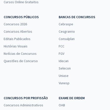
Cursos Online Gratuitos
CONCURSOS PÚBLICOS
BANCAS DE CONCURSOS
Concursos 2026
Cebraspe
Concursos Abertos
Cesgranrio
Editais Publicados
Consulplan
Histórias Visuais
FCC
Notícias de Concursos
FGV
Questões de Concurso
Idecan
Selecon
Uniase
Vunesp
CONCURSOS POR PROFISSÃO
EXAME DE ORDEM
Concursos Administrativos
OAB