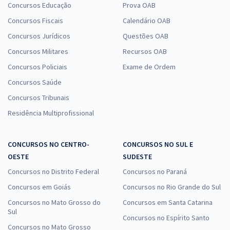
Concursos Educação
Prova OAB
Concursos Fiscais
Calendário OAB
Concursos Jurídicos
Questões OAB
Concursos Militares
Recursos OAB
Concursos Policiais
Exame de Ordem
Concursos Saúde
Concursos Tribunais
Residência Multiprofissional
CONCURSOS NO CENTRO-
CONCURSOS NO SUL E
OESTE
SUDESTE
Concursos no Distrito Federal
Concursos no Paraná
Concursos em Goiás
Concursos no Rio Grande do Sul
Concursos no Mato Grosso do
Concursos em Santa Catarina
Sul
Concursos no Espírito Santo
Concursos no Mato Grosso