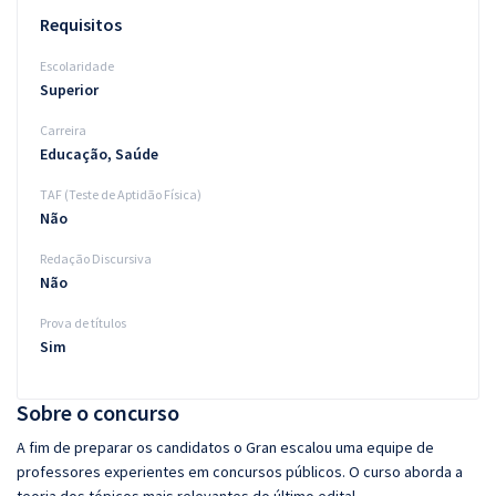
Requisitos
Escolaridade
Superior
Carreira
Educação, Saúde
TAF (Teste de Aptidão Física)
Não
Redação Discursiva
Não
Prova de títulos
Sim
Sobre o concurso
A fim de preparar os candidatos o Gran escalou uma equipe de
professores experientes em concursos públicos. O curso aborda a