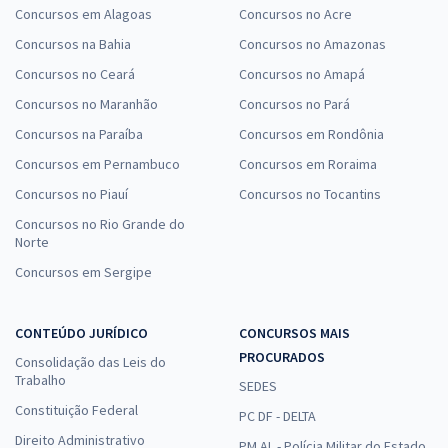
Concursos em Alagoas
Concursos no Acre
Concursos na Bahia
Concursos no Amazonas
Concursos no Ceará
Concursos no Amapá
Concursos no Maranhão
Concursos no Pará
Concursos na Paraíba
Concursos em Rondônia
Concursos em Pernambuco
Concursos em Roraima
Concursos no Piauí
Concursos no Tocantins
Concursos no Rio Grande do
Norte
Concursos em Sergipe
CONTEÚDO JURÍDICO
CONCURSOS MAIS
PROCURADOS
Consolidação das Leis do
Trabalho
SEDES
Constituição Federal
PC DF - DELTA
Direito Administrativo
PM AL - Polícia Militar do Estado