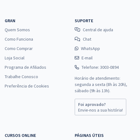
GRAN
SUPORTE
Quem Somos
Central de ajuda
Como Funciona
Chat
Como Comprar
WhatsApp
Loja Social
E-mail
Programa de Afiliados
Telefone: 3003-0894
Trabalhe Conosco
Horário de atendimento:
segunda a sexta (8h às 20h),
Preferência de Cookies
sábado (9h às 13h).
Foi aprovado?
Envie-nos a sua história!
CURSOS ONLINE
PÁGINAS ÚTEIS