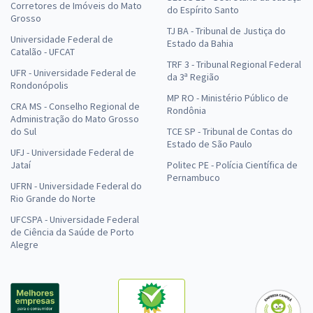
Corretores de Imóveis do Mato
do Espírito Santo
Grosso
TJ BA - Tribunal de Justiça do
Universidade Federal de
Estado da Bahia
Catalão - UFCAT
TRF 3 - Tribunal Regional Federal
UFR - Universidade Federal de
da 3ª Região
Rondonópolis
MP RO - Ministério Público de
CRA MS - Conselho Regional de
Rondônia
Administração do Mato Grosso
do Sul
TCE SP - Tribunal de Contas do
Estado de São Paulo
UFJ - Universidade Federal de
Jataí
Politec PE - Polícia Científica de
Pernambuco
UFRN - Universidade Federal do
Rio Grande do Norte
UFCSPA - Universidade Federal
de Ciência da Saúde de Porto
Alegre