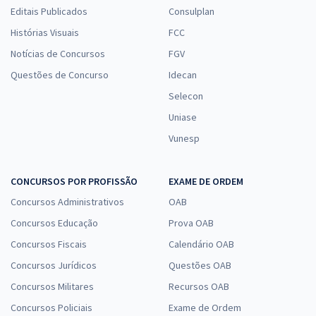
Editais Publicados
Consulplan
Histórias Visuais
FCC
Notícias de Concursos
FGV
Questões de Concurso
Idecan
Selecon
Uniase
Vunesp
CONCURSOS POR PROFISSÃO
EXAME DE ORDEM
Concursos Administrativos
OAB
Concursos Educação
Prova OAB
Concursos Fiscais
Calendário OAB
Concursos Jurídicos
Questões OAB
Concursos Militares
Recursos OAB
Concursos Policiais
Exame de Ordem