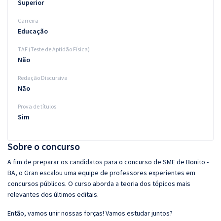
Superior
Carreira
Educação
TAF (Teste de Aptidão Física)
Não
Redação Discursiva
Não
Prova de títulos
Sim
Sobre o concurso
A fim de preparar os candidatos para o concurso de SME de Bonito -
BA, o Gran escalou uma equipe de professores experientes em
concursos públicos. O curso aborda a teoria dos tópicos mais
relevantes dos últimos editais.
Então, vamos unir nossas forças! Vamos estudar juntos?