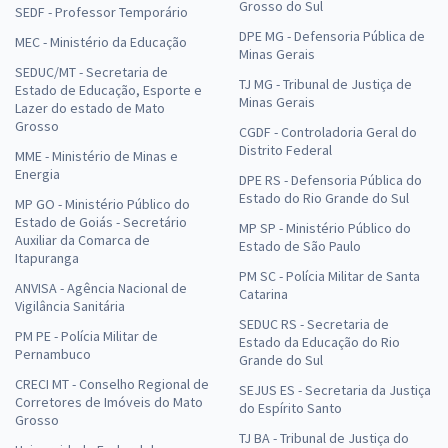
Grosso do Sul
SEDF - Professor Temporário
DPE MG - Defensoria Pública de
MEC - Ministério da Educação
Minas Gerais
SEDUC/MT - Secretaria de
TJ MG - Tribunal de Justiça de
Estado de Educação, Esporte e
Minas Gerais
Lazer do estado de Mato
Grosso
CGDF - Controladoria Geral do
Distrito Federal
MME - Ministério de Minas e
Energia
DPE RS - Defensoria Pública do
Estado do Rio Grande do Sul
MP GO - Ministério Público do
Estado de Goiás - Secretário
MP SP - Ministério Público do
Auxiliar da Comarca de
Estado de São Paulo
Itapuranga
PM SC - Polícia Militar de Santa
ANVISA - Agência Nacional de
Catarina
Vigilância Sanitária
SEDUC RS - Secretaria de
PM PE - Polícia Militar de
Estado da Educação do Rio
Pernambuco
Grande do Sul
CRECI MT - Conselho Regional de
SEJUS ES - Secretaria da Justiça
Corretores de Imóveis do Mato
do Espírito Santo
Grosso
TJ BA - Tribunal de Justiça do