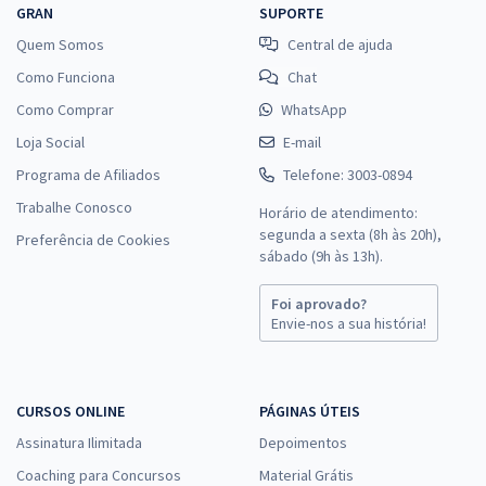
GRAN
SUPORTE
Quem Somos
Central de ajuda
Como Funciona
Chat
Como Comprar
WhatsApp
Loja Social
E-mail
Programa de Afiliados
Telefone: 3003-0894
Trabalhe Conosco
Horário de atendimento:
segunda a sexta (8h às 20h),
Preferência de Cookies
sábado (9h às 13h).
Foi aprovado?
Envie-nos a sua história!
CURSOS ONLINE
PÁGINAS ÚTEIS
Assinatura Ilimitada
Depoimentos
Coaching para Concursos
Material Grátis