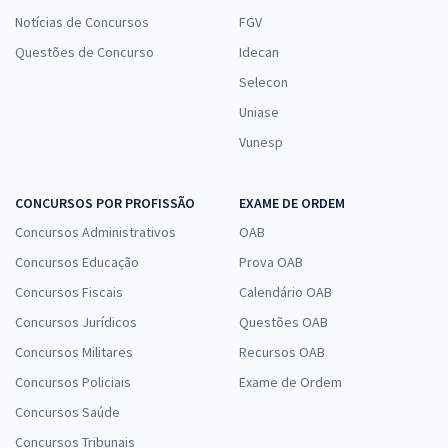
Notícias de Concursos
FGV
Questões de Concurso
Idecan
Selecon
Uniase
Vunesp
CONCURSOS POR PROFISSÃO
EXAME DE ORDEM
Concursos Administrativos
OAB
Concursos Educação
Prova OAB
Concursos Fiscais
Calendário OAB
Concursos Jurídicos
Questões OAB
Concursos Militares
Recursos OAB
Concursos Policiais
Exame de Ordem
Concursos Saúde
Concursos Tribunais