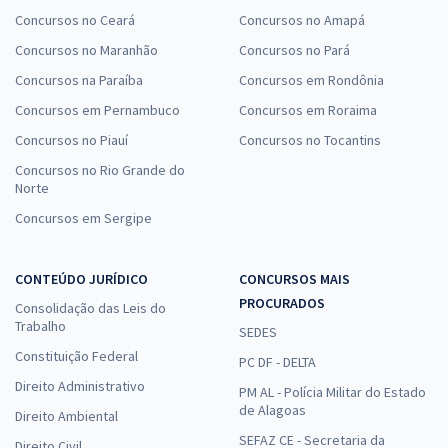
Concursos no Ceará
Concursos no Amapá
Concursos no Maranhão
Concursos no Pará
Concursos na Paraíba
Concursos em Rondônia
Concursos em Pernambuco
Concursos em Roraima
Concursos no Piauí
Concursos no Tocantins
Concursos no Rio Grande do
Norte
Concursos em Sergipe
CONTEÚDO JURÍDICO
CONCURSOS MAIS
PROCURADOS
Consolidação das Leis do
Trabalho
SEDES
Constituição Federal
PC DF - DELTA
Direito Administrativo
PM AL - Polícia Militar do Estado
de Alagoas
Direito Ambiental
SEFAZ CE - Secretaria da
Direito Civil