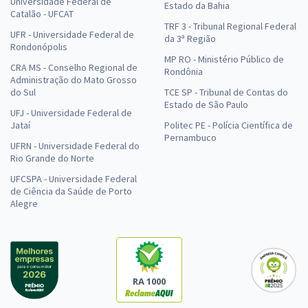
Universidade Federal de
Estado da Bahia
Catalão - UFCAT
TRF 3 - Tribunal Regional Federal
UFR - Universidade Federal de
da 3ª Região
Rondonópolis
MP RO - Ministério Público de
CRA MS - Conselho Regional de
Rondônia
Administração do Mato Grosso
do Sul
TCE SP - Tribunal de Contas do
Estado de São Paulo
UFJ - Universidade Federal de
Jataí
Politec PE - Polícia Científica de
Pernambuco
UFRN - Universidade Federal do
Rio Grande do Norte
UFCSPA - Universidade Federal
de Ciência da Saúde de Porto
Alegre
RA 1000