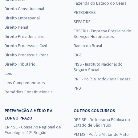
Fazenda do Estado do Ceará
Direito Constitucional
PETROBRAS
Direito Empresarial
SEFAZ DF
Direito Penal
EBSERH - Empresa Brasileira de
Direito Previdenciário
Serviços Hospitalares
Direito Processual Civil
Banco do Brasil
Direito Processual Penal
IBGE
Direito Tributário
INSS - Instituto Nacional do
Seguro Social
Leis
PRF - Polícia Rodoviária Federal
Leis Complementares
PND
Remédios Constitucionais
PREPARAÇÃO A MÉDIO E A
OUTROS CONCURSOS
LONGO PRAZO
DPE SP - Defensoria Pública do
Estado de São Paulo
CRP SC - Conselho Regional de
Psicologia - 12ª Região
PM MS - Polícia Militar de Mato