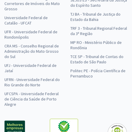
SEJUS ES - Secretaria da Justiça
Corretores de Imóveis do Mato
do Espírito Santo
Grosso
TJ BA - Tribunal de Justiça do
Universidade Federal de
Estado da Bahia
Catalão - UFCAT
TRF 3 - Tribunal Regional Federal
UFR - Universidade Federal de
da 3ª Região
Rondonópolis
MP RO - Ministério Público de
CRA MS - Conselho Regional de
Rondônia
Administração do Mato Grosso
do Sul
TCE SP - Tribunal de Contas do
Estado de São Paulo
UFJ - Universidade Federal de
Jataí
Politec PE - Polícia Científica de
Pernambuco
UFRN - Universidade Federal do
Rio Grande do Norte
UFCSPA - Universidade Federal
de Ciência da Saúde de Porto
Alegre