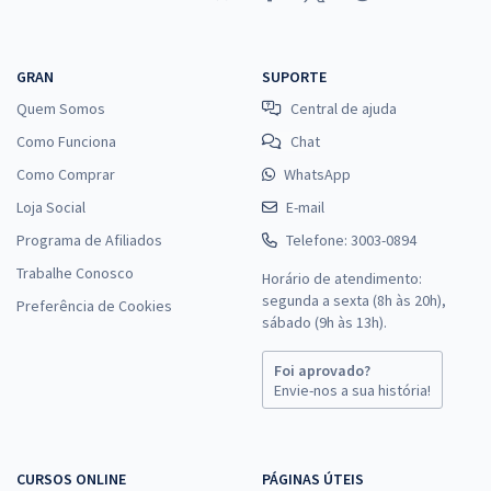
GRAN
SUPORTE
Quem Somos
Central de ajuda
Como Funciona
Chat
Como Comprar
WhatsApp
Loja Social
E-mail
Programa de Afiliados
Telefone: 3003-0894
Trabalhe Conosco
Horário de atendimento:
segunda a sexta (8h às 20h),
Preferência de Cookies
sábado (9h às 13h).
Foi aprovado?
Envie-nos a sua história!
CURSOS ONLINE
PÁGINAS ÚTEIS