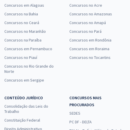
Concursos em Alagoas
Concursos no Acre
Concursos na Bahia
Concursos no Amazonas
Concursos no Ceará
Concursos no Amapá
Concursos no Maranhão
Concursos no Pará
Concursos na Paraíba
Concursos em Rondônia
Concursos em Pernambuco
Concursos em Roraima
Concursos no Piauí
Concursos no Tocantins
Concursos no Rio Grande do
Norte
Concursos em Sergipe
CONTEÚDO JURÍDICO
CONCURSOS MAIS
PROCURADOS
Consolidação das Leis do
Trabalho
SEDES
Constituição Federal
PC DF - DELTA
Direito Administrativo