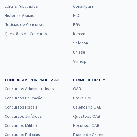
Editais Publicados
Consulplan
Histórias Visuais
FCC
Notícias de Concursos
FGV
Questões de Concurso
Idecan
Selecon
Uniase
Vunesp
CONCURSOS POR PROFISSÃO
EXAME DE ORDEM
Concursos Administrativos
OAB
Concursos Educação
Prova OAB
Concursos Fiscais
Calendário OAB
Concursos Jurídicos
Questões OAB
Concursos Militares
Recursos OAB
Concursos Policiais
Exame de Ordem