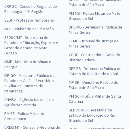
Estado de São Paulo
CRP SC - Conselho Regional de
Psicologia - 12ª Região
PM MS - Polícia Militar de Mato
Grosso do Sul
SEDF - Professor Temporário
DPE MG - Defensoria Pública de
MEC - Ministério da Educação
Minas Gerais
SEDUC/MT - Secretaria de
TJ MG - Tribunal de Justiça de
Estado de Educação, Esporte e
Minas Gerais
Lazer do estado de Mato
Grosso
CGDF - Controladoria Geral do
Distrito Federal
MME - Ministério de Minas e
Energia
DPE RS - Defensoria Pública do
Estado do Rio Grande do Sul
MP GO - Ministério Público do
Estado de Goiás - Secretário
MP SP - Ministério Público do
Auxiliar da Comarca de
Estado de São Paulo
Itapuranga
PM SC - Polícia Militar de Santa
ANVISA - Agência Nacional de
Catarina
Vigilância Sanitária
SEDUC RS - Secretaria de
PM PE - Polícia Militar de
Estado da Educação do Rio
Pernambuco
Grande do Sul
CRECI MT - Conselho Regional de