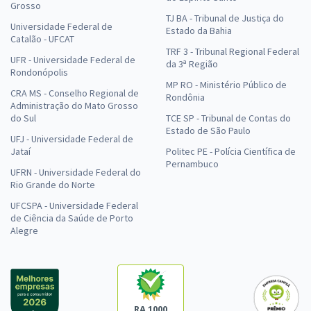
Grosso
TJ BA - Tribunal de Justiça do
Universidade Federal de
Estado da Bahia
Catalão - UFCAT
TRF 3 - Tribunal Regional Federal
UFR - Universidade Federal de
da 3ª Região
Rondonópolis
MP RO - Ministério Público de
CRA MS - Conselho Regional de
Rondônia
Administração do Mato Grosso
do Sul
TCE SP - Tribunal de Contas do
Estado de São Paulo
UFJ - Universidade Federal de
Jataí
Politec PE - Polícia Científica de
Pernambuco
UFRN - Universidade Federal do
Rio Grande do Norte
UFCSPA - Universidade Federal
de Ciência da Saúde de Porto
Alegre
RA 1000