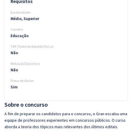
Requisitos
Escolaridade
Médio, Superior
Carreira
Educação
TAF (Teste de Aptidão Física)
Não
Redação Discursiva
Não
Prova de títulos
Sim
Sobre o concurso
A fim de preparar os candidatos para o concurso, o Gran escalou uma
equipe de professores experientes em concursos públicos. O curso
aborda a teoria dos tópicos mais relevantes dos últimos editais.