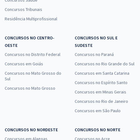
Concursos Saúde
Concursos Tribunais
Residência Multiprofissional
CONCURSOS NO CENTRO-
CONCURSOS NO SUL E
OESTE
SUDESTE
Concursos no Distrito Federal
Concursos no Paraná
Concursos em Goiás
Concursos no Rio Grande do Sul
Concursos no Mato Grosso do
Concursos em Santa Catarina
Sul
Concursos no Espírito Santo
Concursos no Mato Grosso
Concursos em Minas Gerais
Concursos no Rio de Janeiro
Concursos em São Paulo
CONCURSOS NO NORDESTE
CONCURSOS NO NORTE
Concursos em Alagoas
Concursos no Acre