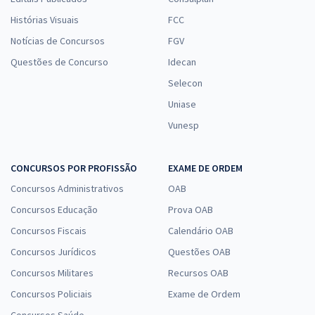
Histórias Visuais
FCC
Notícias de Concursos
FGV
Questões de Concurso
Idecan
Selecon
Uniase
Vunesp
CONCURSOS POR PROFISSÃO
EXAME DE ORDEM
Concursos Administrativos
OAB
Concursos Educação
Prova OAB
Concursos Fiscais
Calendário OAB
Concursos Jurídicos
Questões OAB
Concursos Militares
Recursos OAB
Concursos Policiais
Exame de Ordem