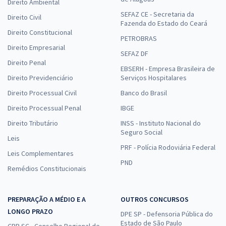
Direito Ambiental
SEFAZ CE - Secretaria da
Direito Civil
Fazenda do Estado do Ceará
Direito Constitucional
PETROBRAS
Direito Empresarial
SEFAZ DF
Direito Penal
EBSERH - Empresa Brasileira de
Direito Previdenciário
Serviços Hospitalares
Direito Processual Civil
Banco do Brasil
Direito Processual Penal
IBGE
Direito Tributário
INSS - Instituto Nacional do
Seguro Social
Leis
PRF - Polícia Rodoviária Federal
Leis Complementares
PND
Remédios Constitucionais
PREPARAÇÃO A MÉDIO E A
OUTROS CONCURSOS
LONGO PRAZO
DPE SP - Defensoria Pública do
Estado de São Paulo