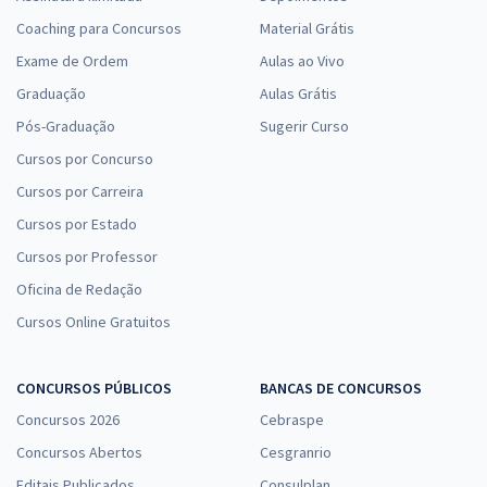
Coaching para Concursos
Material Grátis
Exame de Ordem
Aulas ao Vivo
Graduação
Aulas Grátis
Pós-Graduação
Sugerir Curso
Cursos por Concurso
Cursos por Carreira
Cursos por Estado
Cursos por Professor
Oficina de Redação
Cursos Online Gratuitos
CONCURSOS PÚBLICOS
BANCAS DE CONCURSOS
Concursos 2026
Cebraspe
Concursos Abertos
Cesgranrio
Editais Publicados
Consulplan