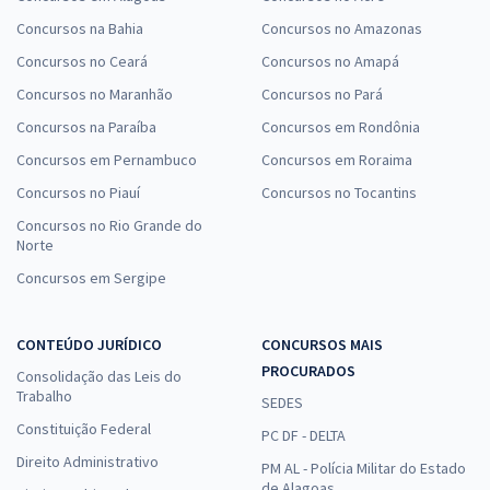
Concursos na Bahia
Concursos no Amazonas
Concursos no Ceará
Concursos no Amapá
Concursos no Maranhão
Concursos no Pará
Concursos na Paraíba
Concursos em Rondônia
Concursos em Pernambuco
Concursos em Roraima
Concursos no Piauí
Concursos no Tocantins
Concursos no Rio Grande do
Norte
Concursos em Sergipe
CONTEÚDO JURÍDICO
CONCURSOS MAIS
PROCURADOS
Consolidação das Leis do
Trabalho
SEDES
Constituição Federal
PC DF - DELTA
Direito Administrativo
PM AL - Polícia Militar do Estado
de Alagoas