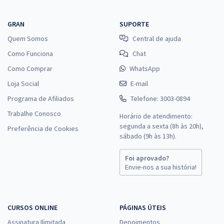
GRAN
SUPORTE
Quem Somos
Central de ajuda
Como Funciona
Chat
Como Comprar
WhatsApp
Loja Social
E-mail
Programa de Afiliados
Telefone: 3003-0894
Trabalhe Conosco
Horário de atendimento:
segunda a sexta (8h às 20h),
Preferência de Cookies
sábado (9h às 13h).
Foi aprovado?
Envie-nos a sua história!
CURSOS ONLINE
PÁGINAS ÚTEIS
Assinatura Ilimitada
Depoimentos