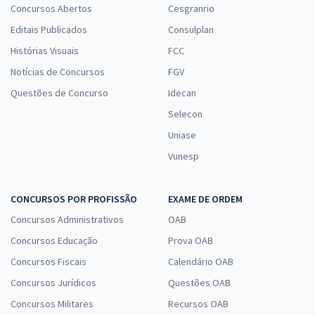
Concursos Abertos
Cesgranrio
Editais Publicados
Consulplan
Histórias Visuais
FCC
Notícias de Concursos
FGV
Questões de Concurso
Idecan
Selecon
Uniase
Vunesp
CONCURSOS POR PROFISSÃO
EXAME DE ORDEM
Concursos Administrativos
OAB
Concursos Educação
Prova OAB
Concursos Fiscais
Calendário OAB
Concursos Jurídicos
Questões OAB
Concursos Militares
Recursos OAB