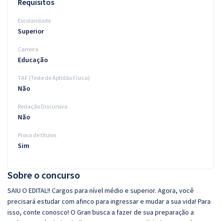
Requisitos
Escolaridade
Superior
Carreira
Educação
TAF (Teste de Aptidão Física)
Não
Redação Discursiva
Não
Prova de títulos
Sim
Sobre o concurso
SAIU O EDITAL!! Cargos para nível médio e superior. Agora, você
precisará estudar com afinco para ingressar e mudar a sua vida! Para
isso, conte conosco! O Gran busca a fazer de sua preparação a