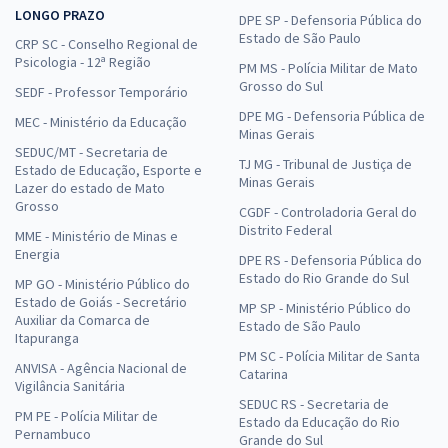
LONGO PRAZO
DPE SP - Defensoria Pública do
Estado de São Paulo
CRP SC - Conselho Regional de
Psicologia - 12ª Região
PM MS - Polícia Militar de Mato
Grosso do Sul
SEDF - Professor Temporário
DPE MG - Defensoria Pública de
MEC - Ministério da Educação
Minas Gerais
SEDUC/MT - Secretaria de
TJ MG - Tribunal de Justiça de
Estado de Educação, Esporte e
Minas Gerais
Lazer do estado de Mato
Grosso
CGDF - Controladoria Geral do
Distrito Federal
MME - Ministério de Minas e
Energia
DPE RS - Defensoria Pública do
Estado do Rio Grande do Sul
MP GO - Ministério Público do
Estado de Goiás - Secretário
MP SP - Ministério Público do
Auxiliar da Comarca de
Estado de São Paulo
Itapuranga
PM SC - Polícia Militar de Santa
ANVISA - Agência Nacional de
Catarina
Vigilância Sanitária
SEDUC RS - Secretaria de
PM PE - Polícia Militar de
Estado da Educação do Rio
Pernambuco
Grande do Sul