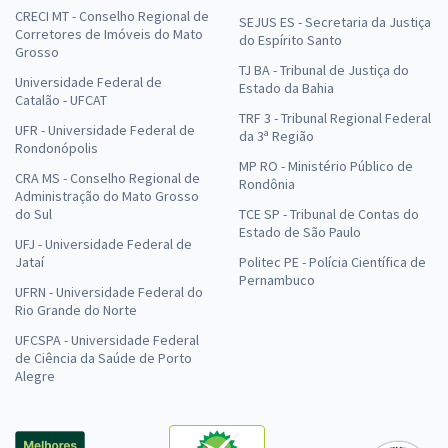
CRECI MT - Conselho Regional de
SEJUS ES - Secretaria da Justiça
Corretores de Imóveis do Mato
do Espírito Santo
Grosso
TJ BA - Tribunal de Justiça do
Universidade Federal de
Estado da Bahia
Catalão - UFCAT
TRF 3 - Tribunal Regional Federal
UFR - Universidade Federal de
da 3ª Região
Rondonópolis
MP RO - Ministério Público de
CRA MS - Conselho Regional de
Rondônia
Administração do Mato Grosso
do Sul
TCE SP - Tribunal de Contas do
Estado de São Paulo
UFJ - Universidade Federal de
Jataí
Politec PE - Polícia Científica de
Pernambuco
UFRN - Universidade Federal do
Rio Grande do Norte
UFCSPA - Universidade Federal
de Ciência da Saúde de Porto
Alegre