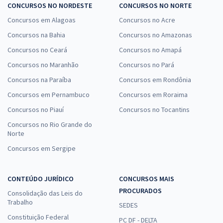
CONCURSOS NO NORDESTE
CONCURSOS NO NORTE
Concursos em Alagoas
Concursos no Acre
Concursos na Bahia
Concursos no Amazonas
Concursos no Ceará
Concursos no Amapá
Concursos no Maranhão
Concursos no Pará
Concursos na Paraíba
Concursos em Rondônia
Concursos em Pernambuco
Concursos em Roraima
Concursos no Piauí
Concursos no Tocantins
Concursos no Rio Grande do
Norte
Concursos em Sergipe
CONTEÚDO JURÍDICO
CONCURSOS MAIS
PROCURADOS
Consolidação das Leis do
Trabalho
SEDES
Constituição Federal
PC DF - DELTA