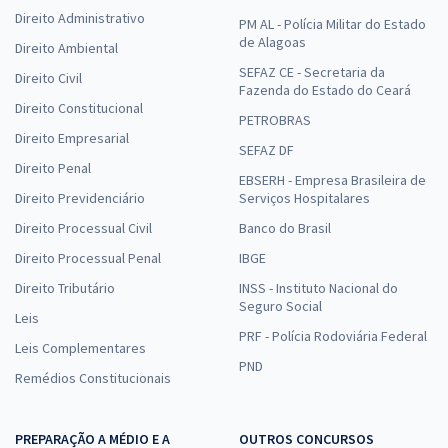
Direito Administrativo
PM AL - Polícia Militar do Estado
de Alagoas
Direito Ambiental
SEFAZ CE - Secretaria da
Direito Civil
Fazenda do Estado do Ceará
Direito Constitucional
PETROBRAS
Direito Empresarial
SEFAZ DF
Direito Penal
EBSERH - Empresa Brasileira de
Direito Previdenciário
Serviços Hospitalares
Direito Processual Civil
Banco do Brasil
Direito Processual Penal
IBGE
Direito Tributário
INSS - Instituto Nacional do
Seguro Social
Leis
PRF - Polícia Rodoviária Federal
Leis Complementares
PND
Remédios Constitucionais
PREPARAÇÃO A MÉDIO E A
OUTROS CONCURSOS