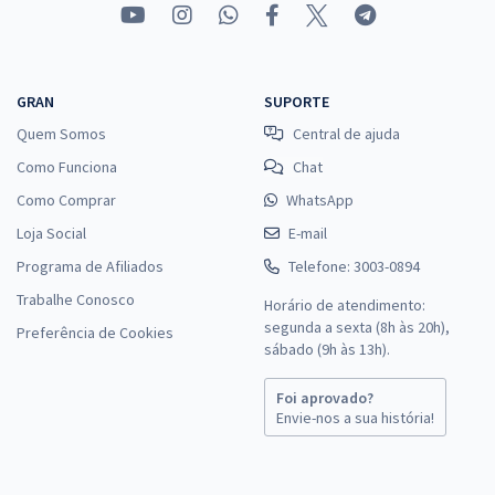
GRAN
SUPORTE
Quem Somos
Central de ajuda
Como Funciona
Chat
Como Comprar
WhatsApp
Loja Social
E-mail
Programa de Afiliados
Telefone: 3003-0894
Trabalhe Conosco
Horário de atendimento:
segunda a sexta (8h às 20h),
Preferência de Cookies
sábado (9h às 13h).
Foi aprovado?
Envie-nos a sua história!