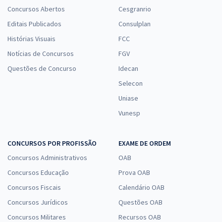
Concursos Abertos
Cesgranrio
Editais Publicados
Consulplan
Histórias Visuais
FCC
Notícias de Concursos
FGV
Questões de Concurso
Idecan
Selecon
Uniase
Vunesp
CONCURSOS POR PROFISSÃO
EXAME DE ORDEM
Concursos Administrativos
OAB
Concursos Educação
Prova OAB
Concursos Fiscais
Calendário OAB
Concursos Jurídicos
Questões OAB
Concursos Militares
Recursos OAB