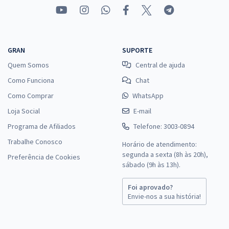
GRAN
SUPORTE
Quem Somos
Central de ajuda
Como Funciona
Chat
Como Comprar
WhatsApp
Loja Social
E-mail
Programa de Afiliados
Telefone: 3003-0894
Trabalhe Conosco
Horário de atendimento:
segunda a sexta (8h às 20h),
Preferência de Cookies
sábado (9h às 13h).
Foi aprovado?
Envie-nos a sua história!