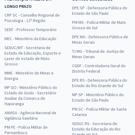
LONGO PRAZO
DPE SP - Defensoria Pública do
Estado de São Paulo
CRP SC - Conselho Regional de
Psicologia - 12ª Região
PM MS - Polícia Militar de Mato
Grosso do Sul
SEDF - Professor Temporário
DPE MG - Defensoria Pública de
MEC - Ministério da Educação
Minas Gerais
SEDUC/MT - Secretaria de
TJ MG - Tribunal de Justiça de
Estado de Educação, Esporte e
Minas Gerais
Lazer do estado de Mato
Grosso
CGDF - Controladoria Geral do
Distrito Federal
MME - Ministério de Minas e
Energia
DPE RS - Defensoria Pública do
Estado do Rio Grande do Sul
MP GO - Ministério Público do
Estado de Goiás - Secretário
MP SP - Ministério Público do
Auxiliar da Comarca de
Estado de São Paulo
Itapuranga
PM SC - Polícia Militar de Santa
ANVISA - Agência Nacional de
Catarina
Vigilância Sanitária
SEDUC RS - Secretaria de
PM PE - Polícia Militar de
Estado da Educação do Rio
Pernambuco
Grande do Sul