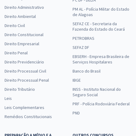
PC DF - DELTA
Direito Administrativo
PM AL - Polícia Militar do Estado
de Alagoas
Direito Ambiental
SEFAZ CE - Secretaria da
Direito Civil
Fazenda do Estado do Ceará
Direito Constitucional
PETROBRAS
Direito Empresarial
SEFAZ DF
Direito Penal
EBSERH - Empresa Brasileira de
Direito Previdenciário
Serviços Hospitalares
Direito Processual Civil
Banco do Brasil
Direito Processual Penal
IBGE
Direito Tributário
INSS - Instituto Nacional do
Seguro Social
Leis
PRF - Polícia Rodoviária Federal
Leis Complementares
PND
Remédios Constitucionais
PREPARAÇÃO A MÉDIO E A
OUTROS CONCURSOS