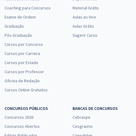
Coaching para Concursos
Material Grátis
Exame de Ordem
Aulas ao Vivo
Graduação
Aulas Grátis
Pós-Graduação
Sugerir Curso
Cursos por Concurso
Cursos por Carreira
Cursos por Estado
Cursos por Professor
Oficina de Redação
Cursos Online Gratuitos
CONCURSOS PÚBLICOS
BANCAS DE CONCURSOS
Concursos 2026
Cebraspe
Concursos Abertos
Cesgranrio
Editais Publicados
Consulplan