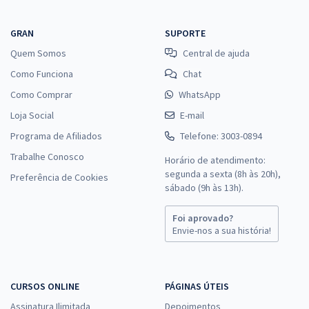
GRAN
SUPORTE
Quem Somos
Central de ajuda
Como Funciona
Chat
Como Comprar
WhatsApp
Loja Social
E-mail
Programa de Afiliados
Telefone: 3003-0894
Trabalhe Conosco
Horário de atendimento:
segunda a sexta (8h às 20h),
Preferência de Cookies
sábado (9h às 13h).
Foi aprovado?
Envie-nos a sua história!
CURSOS ONLINE
PÁGINAS ÚTEIS
Assinatura Ilimitada
Depoimentos