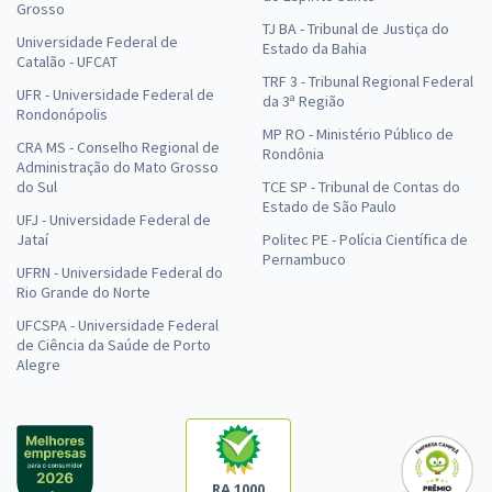
Grosso
TJ BA - Tribunal de Justiça do
Universidade Federal de
Estado da Bahia
Catalão - UFCAT
TRF 3 - Tribunal Regional Federal
UFR - Universidade Federal de
da 3ª Região
Rondonópolis
MP RO - Ministério Público de
CRA MS - Conselho Regional de
Rondônia
Administração do Mato Grosso
do Sul
TCE SP - Tribunal de Contas do
Estado de São Paulo
UFJ - Universidade Federal de
Jataí
Politec PE - Polícia Científica de
Pernambuco
UFRN - Universidade Federal do
Rio Grande do Norte
UFCSPA - Universidade Federal
de Ciência da Saúde de Porto
Alegre
RA 1000