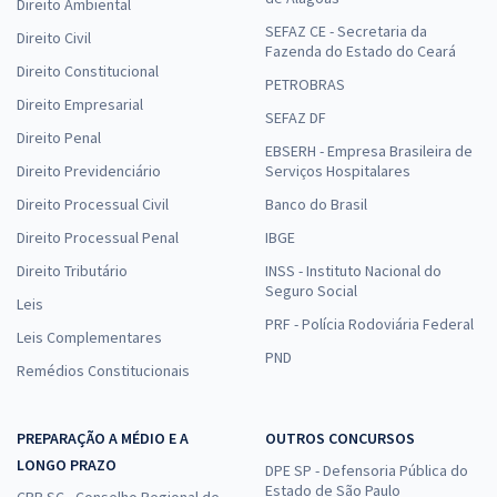
Direito Ambiental
SEFAZ CE - Secretaria da
Direito Civil
Fazenda do Estado do Ceará
Direito Constitucional
PETROBRAS
Direito Empresarial
SEFAZ DF
Direito Penal
EBSERH - Empresa Brasileira de
Direito Previdenciário
Serviços Hospitalares
Direito Processual Civil
Banco do Brasil
Direito Processual Penal
IBGE
Direito Tributário
INSS - Instituto Nacional do
Seguro Social
Leis
PRF - Polícia Rodoviária Federal
Leis Complementares
PND
Remédios Constitucionais
PREPARAÇÃO A MÉDIO E A
OUTROS CONCURSOS
LONGO PRAZO
DPE SP - Defensoria Pública do
Estado de São Paulo