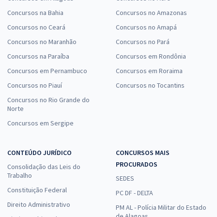
Concursos na Bahia
Concursos no Amazonas
Concursos no Ceará
Concursos no Amapá
Concursos no Maranhão
Concursos no Pará
Concursos na Paraíba
Concursos em Rondônia
Concursos em Pernambuco
Concursos em Roraima
Concursos no Piauí
Concursos no Tocantins
Concursos no Rio Grande do
Norte
Concursos em Sergipe
CONTEÚDO JURÍDICO
CONCURSOS MAIS
PROCURADOS
Consolidação das Leis do
Trabalho
SEDES
Constituição Federal
PC DF - DELTA
Direito Administrativo
PM AL - Polícia Militar do Estado
de Alagoas