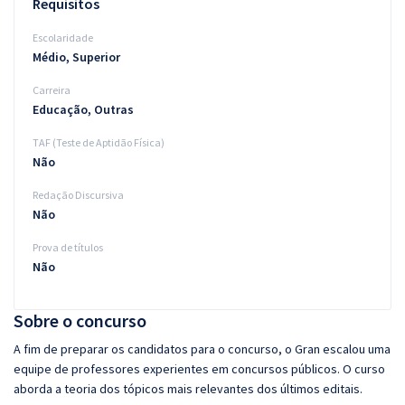
Requisitos
Escolaridade
Médio, Superior
Carreira
Educação, Outras
TAF (Teste de Aptidão Física)
Não
Redação Discursiva
Não
Prova de títulos
Não
Sobre o concurso
A fim de preparar os candidatos para o concurso, o Gran escalou uma
equipe de professores experientes em concursos públicos. O curso
aborda a teoria dos tópicos mais relevantes dos últimos editais.