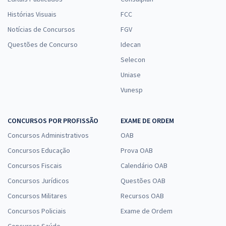
Histórias Visuais
FCC
Notícias de Concursos
FGV
Questões de Concurso
Idecan
Selecon
Uniase
Vunesp
CONCURSOS POR PROFISSÃO
EXAME DE ORDEM
Concursos Administrativos
OAB
Concursos Educação
Prova OAB
Concursos Fiscais
Calendário OAB
Concursos Jurídicos
Questões OAB
Concursos Militares
Recursos OAB
Concursos Policiais
Exame de Ordem