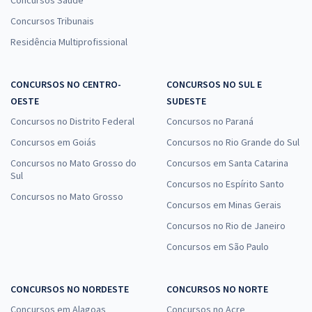
Concursos Saúde
Concursos Tribunais
Residência Multiprofissional
CONCURSOS NO CENTRO-
CONCURSOS NO SUL E
OESTE
SUDESTE
Concursos no Distrito Federal
Concursos no Paraná
Concursos em Goiás
Concursos no Rio Grande do Sul
Concursos no Mato Grosso do
Concursos em Santa Catarina
Sul
Concursos no Espírito Santo
Concursos no Mato Grosso
Concursos em Minas Gerais
Concursos no Rio de Janeiro
Concursos em São Paulo
CONCURSOS NO NORDESTE
CONCURSOS NO NORTE
Concursos em Alagoas
Concursos no Acre