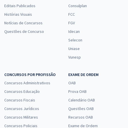
Editais Publicados
Consulplan
Histórias Visuais
FCC
Notícias de Concursos
FGV
Questões de Concurso
Idecan
Selecon
Uniase
Vunesp
CONCURSOS POR PROFISSÃO
EXAME DE ORDEM
Concursos Administrativos
OAB
Concursos Educação
Prova OAB
Concursos Fiscais
Calendário OAB
Concursos Jurídicos
Questões OAB
Concursos Militares
Recursos OAB
Concursos Policiais
Exame de Ordem