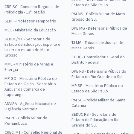
Estado de São Paulo
CRP SC - Conselho Regional de
Psicologia - 12ª Região
PM MS - Polícia Militar de Mato
Grosso do Sul
SEDF - Professor Temporário
DPE MG - Defensoria Pública de
MEC - Ministério da Educação
Minas Gerais
SEDUC/MT - Secretaria de
TJ MG - Tribunal de Justiça de
Estado de Educação, Esporte e
Minas Gerais
Lazer do estado de Mato
Grosso
CGDF - Controladoria Geral do
Distrito Federal
MME - Ministério de Minas e
Energia
DPE RS - Defensoria Pública do
Estado do Rio Grande do Sul
MP GO - Ministério Público do
Estado de Goiás - Secretário
MP SP - Ministério Público do
Auxiliar da Comarca de
Estado de São Paulo
Itapuranga
PM SC - Polícia Militar de Santa
ANVISA - Agência Nacional de
Catarina
Vigilância Sanitária
SEDUC RS - Secretaria de
PM PE - Polícia Militar de
Estado da Educação do Rio
Pernambuco
Grande do Sul
CRECI MT - Conselho Regional de