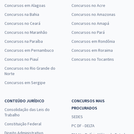
Concursos em Alagoas
Concursos no Acre
Concursos na Bahia
Concursos no Amazonas
Concursos no Ceará
Concursos no Amapá
Concursos no Maranhão
Concursos no Pará
Concursos na Paraíba
Concursos em Rondônia
Concursos em Pernambuco
Concursos em Roraima
Concursos no Piauí
Concursos no Tocantins
Concursos no Rio Grande do
Norte
Concursos em Sergipe
CONTEÚDO JURÍDICO
CONCURSOS MAIS
PROCURADOS
Consolidação das Leis do
Trabalho
SEDES
Constituição Federal
PC DF - DELTA
Direito Administrativo