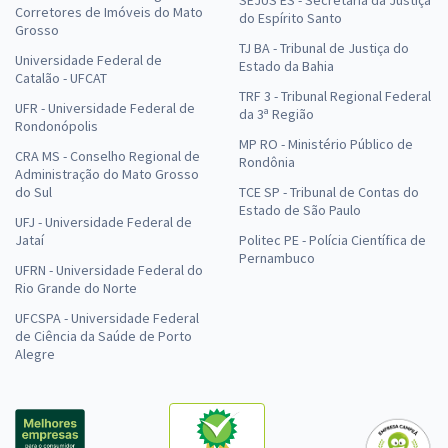
SEJUS ES - Secretaria da Justiça
Corretores de Imóveis do Mato
do Espírito Santo
Grosso
TJ BA - Tribunal de Justiça do
Universidade Federal de
Estado da Bahia
Catalão - UFCAT
TRF 3 - Tribunal Regional Federal
UFR - Universidade Federal de
da 3ª Região
Rondonópolis
MP RO - Ministério Público de
CRA MS - Conselho Regional de
Rondônia
Administração do Mato Grosso
do Sul
TCE SP - Tribunal de Contas do
Estado de São Paulo
UFJ - Universidade Federal de
Jataí
Politec PE - Polícia Científica de
Pernambuco
UFRN - Universidade Federal do
Rio Grande do Norte
UFCSPA - Universidade Federal
de Ciência da Saúde de Porto
Alegre