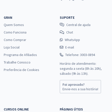
GRAN
SUPORTE
Quem Somos
Central de ajuda
Como Funciona
Chat
Como Comprar
WhatsApp
Loja Social
E-mail
Programa de Afiliados
Telefone: 3003-0894
Trabalhe Conosco
Horário de atendimento:
segunda a sexta (8h às 20h),
Preferência de Cookies
sábado (9h às 13h).
Foi aprovado?
Envie-nos a sua história!
CURSOS ONLINE
PÁGINAS ÚTEIS