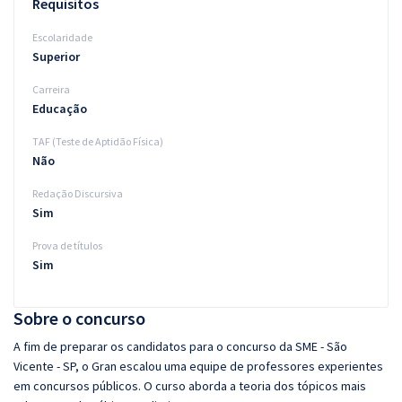
Requisitos
Escolaridade
Superior
Carreira
Educação
TAF (Teste de Aptidão Física)
Não
Redação Discursiva
Sim
Prova de títulos
Sim
Sobre o concurso
A fim de preparar os candidatos para o concurso da SME - São
Vicente - SP, o Gran escalou uma equipe de professores experientes
em concursos públicos. O curso aborda a teoria dos tópicos mais