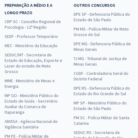
PREPARAÇÃO A MÉDIO E A
OUTROS CONCURSOS
LONGO PRAZO
DPE SP - Defensoria Pública do
Estado de São Paulo
CRP SC - Conselho Regional de
Psicologia - 12ª Região
PM MS - Polícia Militar de Mato
Grosso do Sul
SEDF - Professor Temporário
DPE MG - Defensoria Pública de
MEC - Ministério da Educação
Minas Gerais
SEDUC/MT - Secretaria de
TJ MG - Tribunal de Justiça de
Estado de Educação, Esporte e
Minas Gerais
Lazer do estado de Mato
Grosso
CGDF - Controladoria Geral do
Distrito Federal
MME - Ministério de Minas e
Energia
DPE RS - Defensoria Pública do
Estado do Rio Grande do Sul
MP GO - Ministério Público do
Estado de Goiás - Secretário
MP SP - Ministério Público do
Auxiliar da Comarca de
Estado de São Paulo
Itapuranga
PM SC - Polícia Militar de Santa
ANVISA - Agência Nacional de
Catarina
Vigilância Sanitária
SEDUC RS - Secretaria de
PM PE - Polícia Militar de