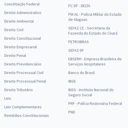
Constituição Federal
PC DF - DELTA
Direito Administrativo
PM AL - Polícia Militar do Estado
de Alagoas
Direito Ambiental
SEFAZ CE - Secretaria da
Direito Civil
Fazenda do Estado do Ceará
Direito Constitucional
PETROBRAS
Direito Empresarial
SEFAZ DF
Direito Penal
EBSERH - Empresa Brasileira de
Direito Previdenciário
Serviços Hospitalares
Direito Processual Civil
Banco do Brasil
Direito Processual Penal
IBGE
Direito Tributário
INSS - Instituto Nacional do
Seguro Social
Leis
PRF - Polícia Rodoviária Federal
Leis Complementares
PND
Remédios Constitucionais