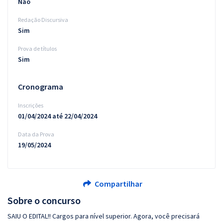
Não
Redação Discursiva
Sim
Prova de títulos
Sim
Cronograma
Inscrições
01/04/2024 até 22/04/2024
Data da Prova
19/05/2024
Compartilhar
Sobre o concurso
SAIU O EDITAL!! Cargos para nível superior. Agora, você precisará