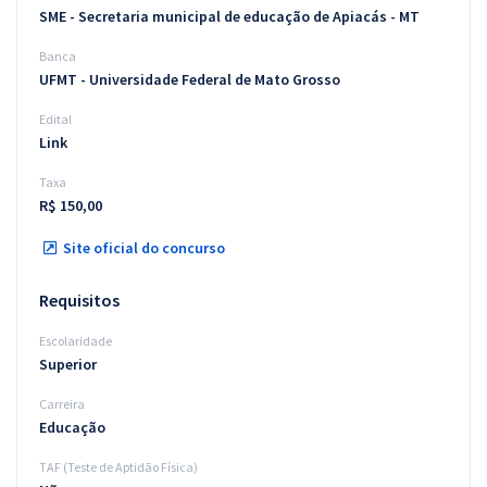
SME - Secretaria municipal de educação de Apiacás - MT
Banca
UFMT - Universidade Federal de Mato Grosso
Edital
Link
Taxa
R$ 150,00
Site oficial do concurso
Requisitos
Escolaridade
Superior
Carreira
Educação
TAF (Teste de Aptidão Física)