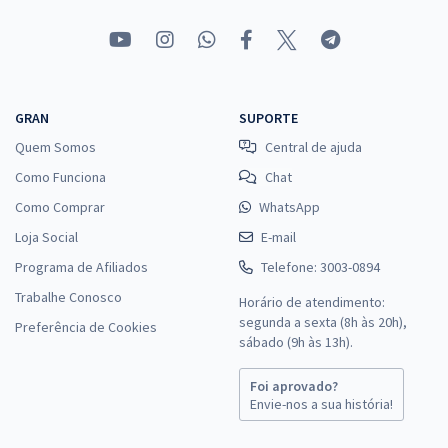
GRAN
SUPORTE
Quem Somos
Central de ajuda
Como Funciona
Chat
Como Comprar
WhatsApp
Loja Social
E-mail
Programa de Afiliados
Telefone: 3003-0894
Trabalhe Conosco
Horário de atendimento:
segunda a sexta (8h às 20h),
Preferência de Cookies
sábado (9h às 13h).
Foi aprovado?
Envie-nos a sua história!