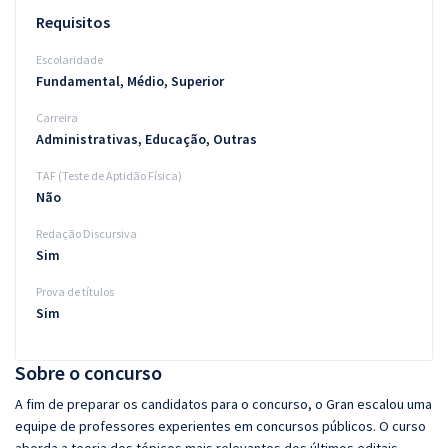
Requisitos
Escolaridade
Fundamental, Médio, Superior
Carreira
Administrativas, Educação, Outras
TAF (Teste de Aptidão Física)
Não
Redação Discursiva
Sim
Prova de títulos
Sim
Sobre o concurso
A fim de preparar os candidatos para o concurso, o Gran escalou uma
equipe de professores experientes em concursos públicos. O curso