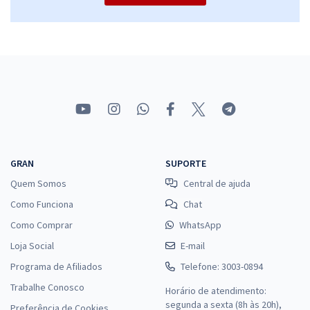
GRAN
SUPORTE
Quem Somos
Central de ajuda
Como Funciona
Chat
Como Comprar
WhatsApp
Loja Social
E-mail
Programa de Afiliados
Telefone: 3003-0894
Trabalhe Conosco
Horário de atendimento:
segunda a sexta (8h às 20h),
Preferência de Cookies