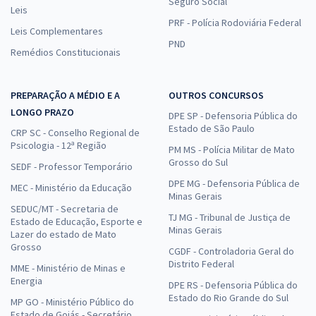
Seguro Social
Leis
PRF - Polícia Rodoviária Federal
Leis Complementares
PND
Remédios Constitucionais
PREPARAÇÃO A MÉDIO E A
OUTROS CONCURSOS
LONGO PRAZO
DPE SP - Defensoria Pública do
Estado de São Paulo
CRP SC - Conselho Regional de
Psicologia - 12ª Região
PM MS - Polícia Militar de Mato
Grosso do Sul
SEDF - Professor Temporário
DPE MG - Defensoria Pública de
MEC - Ministério da Educação
Minas Gerais
SEDUC/MT - Secretaria de
TJ MG - Tribunal de Justiça de
Estado de Educação, Esporte e
Minas Gerais
Lazer do estado de Mato
Grosso
CGDF - Controladoria Geral do
Distrito Federal
MME - Ministério de Minas e
Energia
DPE RS - Defensoria Pública do
Estado do Rio Grande do Sul
MP GO - Ministério Público do
Estado de Goiás - Secretário