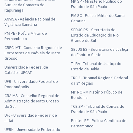
MP SP - Ministério Público do
Auxiliar da Comarca de
Estado de São Paulo
Itapuranga
PM SC - Polícia Militar de Santa
ANVISA - Agência Nacional de
Catarina
Vigilância Sanitária
SEDUC RS - Secretaria de
PM PE - Polícia Militar de
Estado da Educação do Rio
Pernambuco
Grande do Sul
CRECI MT - Conselho Regional de
SEJUS ES - Secretaria da Justiça
Corretores de Imóveis do Mato
do Espírito Santo
Grosso
TJ BA - Tribunal de Justiça do
Universidade Federal de
Estado da Bahia
Catalão - UFCAT
TRF 3 - Tribunal Regional Federal
UFR - Universidade Federal de
da 3ª Região
Rondonópolis
MP RO - Ministério Público de
CRA MS - Conselho Regional de
Rondônia
Administração do Mato Grosso
do Sul
TCE SP - Tribunal de Contas do
Estado de São Paulo
UFJ - Universidade Federal de
Jataí
Politec PE - Polícia Científica de
Pernambuco
UFRN - Universidade Federal do