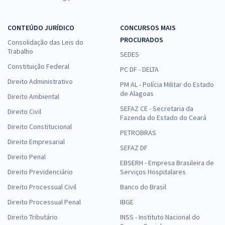
CONTEÚDO JURÍDICO
CONCURSOS MAIS
PROCURADOS
Consolidação das Leis do
Trabalho
SEDES
Constituição Federal
PC DF - DELTA
Direito Administrativo
PM AL - Polícia Militar do Estado
de Alagoas
Direito Ambiental
SEFAZ CE - Secretaria da
Direito Civil
Fazenda do Estado do Ceará
Direito Constitucional
PETROBRAS
Direito Empresarial
SEFAZ DF
Direito Penal
EBSERH - Empresa Brasileira de
Direito Previdenciário
Serviços Hospitalares
Direito Processual Civil
Banco do Brasil
Direito Processual Penal
IBGE
Direito Tributário
INSS - Instituto Nacional do