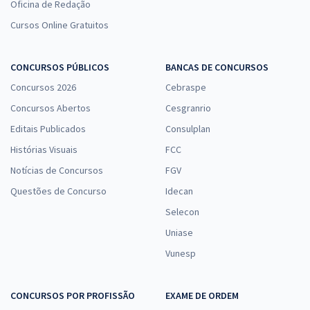
Oficina de Redação
Cursos Online Gratuitos
CONCURSOS PÚBLICOS
BANCAS DE CONCURSOS
Concursos 2026
Cebraspe
Concursos Abertos
Cesgranrio
Editais Publicados
Consulplan
Histórias Visuais
FCC
Notícias de Concursos
FGV
Questões de Concurso
Idecan
Selecon
Uniase
Vunesp
CONCURSOS POR PROFISSÃO
EXAME DE ORDEM