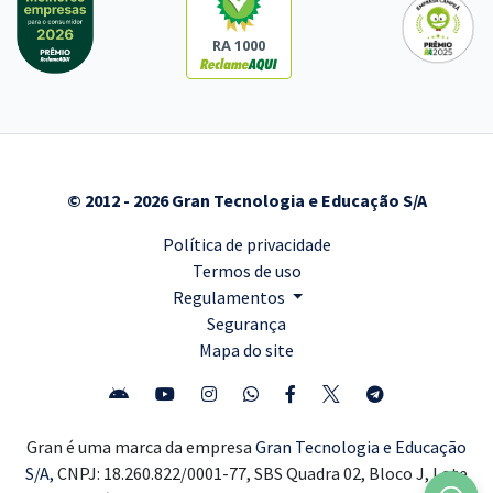
RA 1000
© 2012 - 2026 Gran Tecnologia e Educação S/A
Política de privacidade
Termos de uso
Regulamentos
Segurança
Mapa do site
Gran é uma marca da empresa
Gran Tecnologia e Educação
S/A,
CNPJ: 18.260.822/0001-77, SBS Quadra 02, Bloco J, Lote