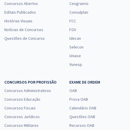
Concursos Abertos
Cesgranrio
Editais Publicados
Consulplan
Histórias Visuais
FCC
Notícias de Concursos
FGV
Questões de Concurso
Idecan
Selecon
Uniase
Vunesp
CONCURSOS POR PROFISSÃO
EXAME DE ORDEM
Concursos Administrativos
OAB
Concursos Educação
Prova OAB
Concursos Fiscais
Calendário OAB
Concursos Jurídicos
Questões OAB
Concursos Militares
Recursos OAB