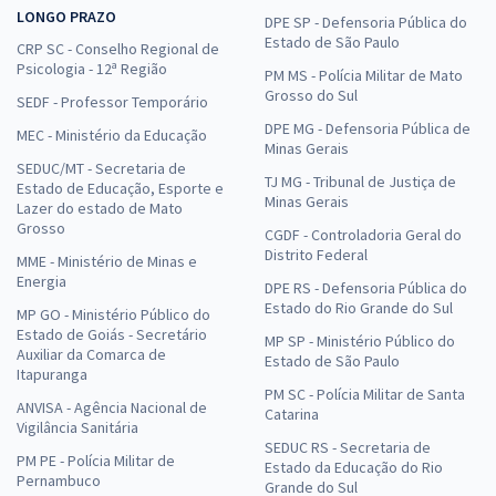
LONGO PRAZO
DPE SP - Defensoria Pública do
Estado de São Paulo
CRP SC - Conselho Regional de
Psicologia - 12ª Região
PM MS - Polícia Militar de Mato
Grosso do Sul
SEDF - Professor Temporário
DPE MG - Defensoria Pública de
MEC - Ministério da Educação
Minas Gerais
SEDUC/MT - Secretaria de
TJ MG - Tribunal de Justiça de
Estado de Educação, Esporte e
Minas Gerais
Lazer do estado de Mato
Grosso
CGDF - Controladoria Geral do
Distrito Federal
MME - Ministério de Minas e
Energia
DPE RS - Defensoria Pública do
Estado do Rio Grande do Sul
MP GO - Ministério Público do
Estado de Goiás - Secretário
MP SP - Ministério Público do
Auxiliar da Comarca de
Estado de São Paulo
Itapuranga
PM SC - Polícia Militar de Santa
ANVISA - Agência Nacional de
Catarina
Vigilância Sanitária
SEDUC RS - Secretaria de
PM PE - Polícia Militar de
Estado da Educação do Rio
Pernambuco
Grande do Sul