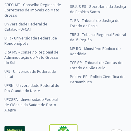
CRECI MT - Conselho Regional de
SEJUS ES - Secretaria da Justiça
Corretores de Imóveis do Mato
do Espírito Santo
Grosso
TJ BA - Tribunal de Justiça do
Universidade Federal de
Estado da Bahia
Catalão - UFCAT
TRF 3 - Tribunal Regional Federal
UFR - Universidade Federal de
da 3ª Região
Rondonópolis
MP RO - Ministério Público de
CRA MS - Conselho Regional de
Rondônia
Administração do Mato Grosso
do Sul
TCE SP - Tribunal de Contas do
Estado de São Paulo
UFJ - Universidade Federal de
Jataí
Politec PE - Polícia Científica de
Pernambuco
UFRN - Universidade Federal do
Rio Grande do Norte
UFCSPA - Universidade Federal
de Ciência da Saúde de Porto
Alegre