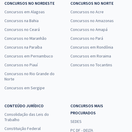
CONCURSOS NO NORDESTE
CONCURSOS NO NORTE
Concursos em Alagoas
Concursos no Acre
Concursos na Bahia
Concursos no Amazonas
Concursos no Ceará
Concursos no Amapá
Concursos no Maranhão
Concursos no Pará
Concursos na Paraíba
Concursos em Rondônia
Concursos em Pernambuco
Concursos em Roraima
Concursos no Piauí
Concursos no Tocantins
Concursos no Rio Grande do
Norte
Concursos em Sergipe
CONTEÚDO JURÍDICO
CONCURSOS MAIS
PROCURADOS
Consolidação das Leis do
Trabalho
SEDES
Constituição Federal
PC DF - DELTA