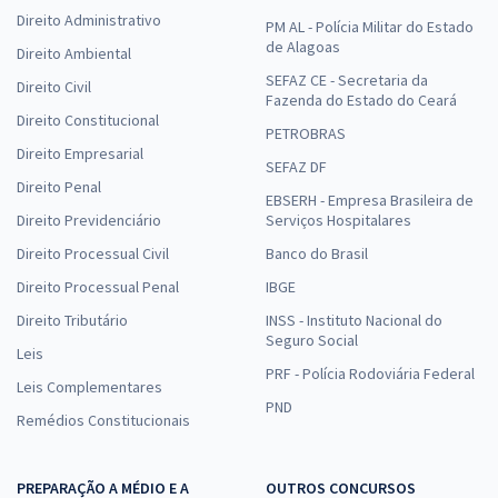
Direito Administrativo
PM AL - Polícia Militar do Estado
de Alagoas
Direito Ambiental
SEFAZ CE - Secretaria da
Direito Civil
Fazenda do Estado do Ceará
Direito Constitucional
PETROBRAS
Direito Empresarial
SEFAZ DF
Direito Penal
EBSERH - Empresa Brasileira de
Direito Previdenciário
Serviços Hospitalares
Direito Processual Civil
Banco do Brasil
Direito Processual Penal
IBGE
Direito Tributário
INSS - Instituto Nacional do
Seguro Social
Leis
PRF - Polícia Rodoviária Federal
Leis Complementares
PND
Remédios Constitucionais
PREPARAÇÃO A MÉDIO E A
OUTROS CONCURSOS