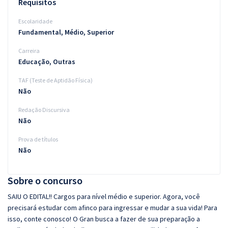
Requisitos
Escolaridade
Fundamental, Médio, Superior
Carreira
Educação, Outras
TAF (Teste de Aptidão Física)
Não
Redação Discursiva
Não
Prova de títulos
Não
Sobre o concurso
SAIU O EDITAL!! Cargos para nível médio e superior. Agora, você
precisará estudar com afinco para ingressar e mudar a sua vida! Para
isso, conte conosco! O Gran busca a fazer de sua preparação a