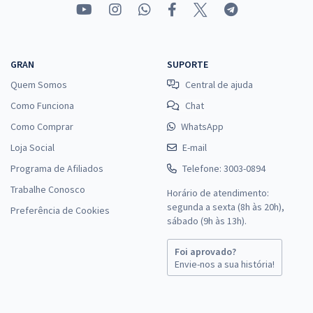
GRAN
SUPORTE
Quem Somos
Central de ajuda
Como Funciona
Chat
Como Comprar
WhatsApp
Loja Social
E-mail
Programa de Afiliados
Telefone: 3003-0894
Trabalhe Conosco
Horário de atendimento:
segunda a sexta (8h às 20h),
Preferência de Cookies
sábado (9h às 13h).
Foi aprovado?
Envie-nos a sua história!