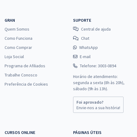
GRAN
SUPORTE
Quem Somos
Central de ajuda
Como Funciona
Chat
Como Comprar
WhatsApp
Loja Social
E-mail
Programa de Afiliados
Telefone: 3003-0894
Trabalhe Conosco
Horário de atendimento:
segunda a sexta (8h às 20h),
Preferência de Cookies
sábado (9h às 13h).
Foi aprovado?
Envie-nos a sua história!
CURSOS ONLINE
PÁGINAS ÚTEIS