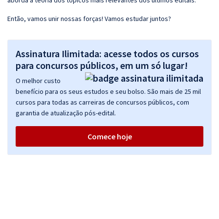
aborda a teoria dos tópicos mais relevantes dos últimos editais.
Então, vamos unir nossas forças! Vamos estudar juntos?
Assinatura Ilimitada: acesse todos os cursos
para concursos públicos, em um só lugar!
O melhor custo
benefício para os seus estudos e seu bolso. São mais de 25 mil
cursos para todas as carreiras de concursos públicos, com
garantia de atualização pós-edital.
Comece hoje