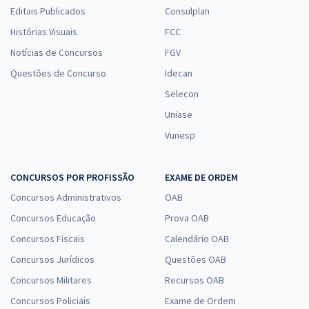
Editais Publicados
Consulplan
Histórias Visuais
FCC
Notícias de Concursos
FGV
Questões de Concurso
Idecan
Selecon
Uniase
Vunesp
CONCURSOS POR PROFISSÃO
EXAME DE ORDEM
Concursos Administrativos
OAB
Concursos Educação
Prova OAB
Concursos Fiscais
Calendário OAB
Concursos Jurídicos
Questões OAB
Concursos Militares
Recursos OAB
Concursos Policiais
Exame de Ordem