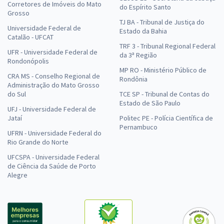
Corretores de Imóveis do Mato
do Espírito Santo
Grosso
TJ BA - Tribunal de Justiça do
Universidade Federal de
Estado da Bahia
Catalão - UFCAT
TRF 3 - Tribunal Regional Federal
UFR - Universidade Federal de
da 3ª Região
Rondonópolis
MP RO - Ministério Público de
CRA MS - Conselho Regional de
Rondônia
Administração do Mato Grosso
do Sul
TCE SP - Tribunal de Contas do
Estado de São Paulo
UFJ - Universidade Federal de
Jataí
Politec PE - Polícia Científica de
Pernambuco
UFRN - Universidade Federal do
Rio Grande do Norte
UFCSPA - Universidade Federal
de Ciência da Saúde de Porto
Alegre