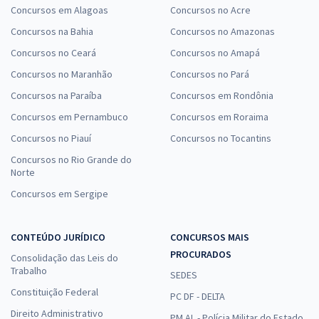
Concursos em Alagoas
Concursos no Acre
Concursos na Bahia
Concursos no Amazonas
Concursos no Ceará
Concursos no Amapá
Concursos no Maranhão
Concursos no Pará
Concursos na Paraíba
Concursos em Rondônia
Concursos em Pernambuco
Concursos em Roraima
Concursos no Piauí
Concursos no Tocantins
Concursos no Rio Grande do
Norte
Concursos em Sergipe
CONTEÚDO JURÍDICO
CONCURSOS MAIS
PROCURADOS
Consolidação das Leis do
Trabalho
SEDES
Constituição Federal
PC DF - DELTA
Direito Administrativo
PM AL - Polícia Militar do Estado