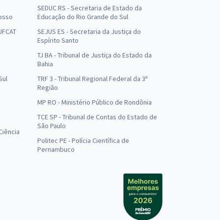
SEDUC RS - Secretaria de Estado da
osso
Educação do Rio Grande do Sul
 UFCAT
SEJUS ES - Secretaria da Justiça do
Espírito Santo
TJ BA - Tribunal de Justiça do Estado da
Bahia
Sul
TRF 3 - Tribunal Regional Federal da 3ª
Região
MP RO - Ministério Público de Rondônia
o
TCE SP - Tribunal de Contas do Estado de
São Paulo
Ciência
Politec PE - Polícia Científica de
Pernambuco