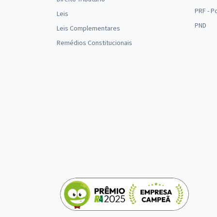
PRF - P
Leis
PND
Leis Complementares
Remédios Constitucionais