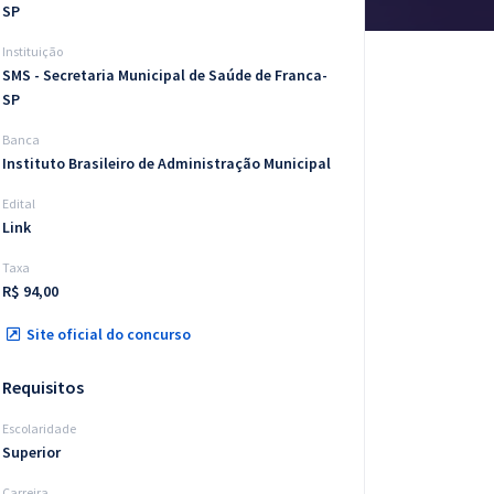
SP
Instituição
SMS - Secretaria Municipal de Saúde de Franca-
SP
Banca
Instituto Brasileiro de Administração Municipal
Edital
Link
Taxa
R$ 94,00
Site oficial do concurso
Requisitos
Escolaridade
Superior
Carreira