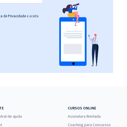
ica de Privacidade
e aceita
TE
CURSOS ONLINE
tral de ajuda
Assinatura Ilimitada
at
Coaching para Concursos