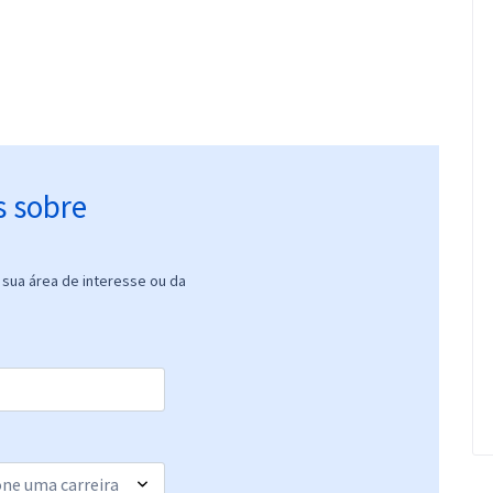
s sobre
sua área de interesse ou da