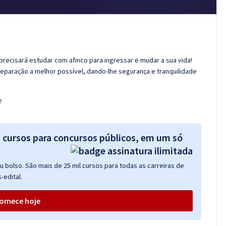
 precisará estudar com afinco para ingressar e mudar a sua vida!
reparação a melhor possível, dando-lhe segurança e tranquilidade
?
s cursos para concursos públicos, em um só
 bolso. São mais de 25 mil cursos para todas as carreiras de
-edital.
omece hoje