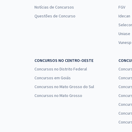
Notícias de Concursos
FGV
Questões de Concurso
Idecan
Seleco
Uniase
Vunesp
CONCURSOS NO CENTRO-OESTE
CONCUR
Concursos no Distrito Federal
Concur
Concursos em Goiás
Concurs
Concursos no Mato Grosso do Sul
Concurs
Concursos no Mato Grosso
Concurs
Concur
Concurs
Concur