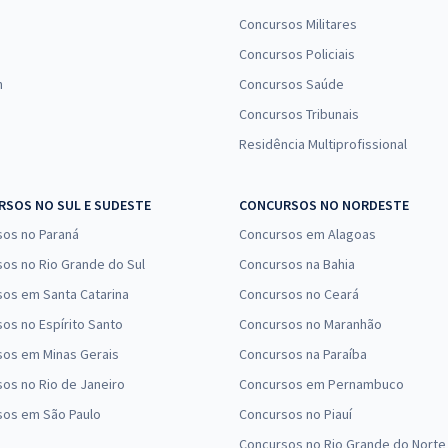
Concursos Militares
Concursos Policiais
n
Concursos Saúde
Concursos Tribunais
Residência Multiprofissional
SOS NO SUL E SUDESTE
CONCURSOS NO NORDESTE
sos no Paraná
Concursos em Alagoas
os no Rio Grande do Sul
Concursos na Bahia
os em Santa Catarina
Concursos no Ceará
os no Espírito Santo
Concursos no Maranhão
sos em Minas Gerais
Concursos na Paraíba
os no Rio de Janeiro
Concursos em Pernambuco
sos em São Paulo
Concursos no Piauí
Concursos no Rio Grande do Norte