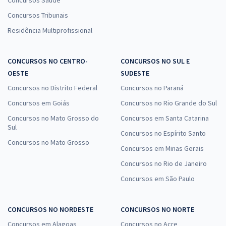
Concursos Saúde
Concursos Tribunais
Residência Multiprofissional
CONCURSOS NO CENTRO-
CONCURSOS NO SUL E
OESTE
SUDESTE
Concursos no Distrito Federal
Concursos no Paraná
Concursos em Goiás
Concursos no Rio Grande do Sul
Concursos no Mato Grosso do
Concursos em Santa Catarina
Sul
Concursos no Espírito Santo
Concursos no Mato Grosso
Concursos em Minas Gerais
Concursos no Rio de Janeiro
Concursos em São Paulo
CONCURSOS NO NORDESTE
CONCURSOS NO NORTE
Concursos em Alagoas
Concursos no Acre