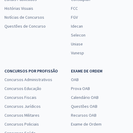
Histórias Visuais
FCC
Notícias de Concursos
FGV
Questões de Concurso
Idecan
Selecon
Uniase
Vunesp
CONCURSOS POR PROFISSÃO
EXAME DE ORDEM
Concursos Administrativos
OAB
Concursos Educação
Prova OAB
Concursos Fiscais
Calendário OAB
Concursos Jurídicos
Questões OAB
Concursos Militares
Recursos OAB
Concursos Policiais
Exame de Ordem