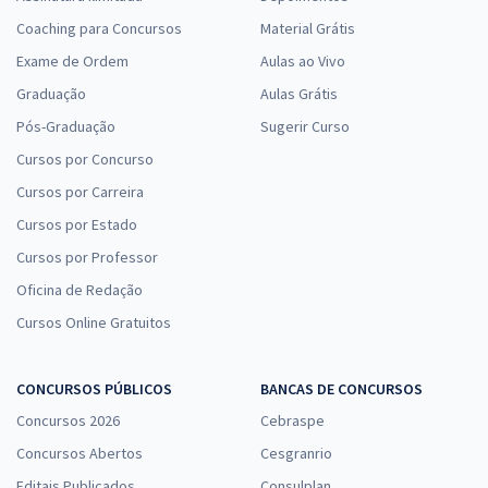
Coaching para Concursos
Material Grátis
Exame de Ordem
Aulas ao Vivo
Graduação
Aulas Grátis
Pós-Graduação
Sugerir Curso
Cursos por Concurso
Cursos por Carreira
Cursos por Estado
Cursos por Professor
Oficina de Redação
Cursos Online Gratuitos
CONCURSOS PÚBLICOS
BANCAS DE CONCURSOS
Concursos 2026
Cebraspe
Concursos Abertos
Cesgranrio
Editais Publicados
Consulplan