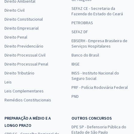
Direito Ambiental
SEFAZ CE - Secretaria da
Direito Civil
Fazenda do Estado do Ceará
Direito Constitucional
PETROBRAS
Direito Empresarial
SEFAZ DF
Direito Penal
EBSERH - Empresa Brasileira de
Direito Previdenciário
Serviços Hospitalares
Direito Processual Civil
Banco do Brasil
Direito Processual Penal
IBGE
Direito Tributário
INSS - Instituto Nacional do
Seguro Social
Leis
PRF - Polícia Rodoviária Federal
Leis Complementares
PND
Remédios Constitucionais
PREPARAÇÃO A MÉDIO E A
OUTROS CONCURSOS
LONGO PRAZO
DPE SP - Defensoria Pública do
Estado de São Paulo