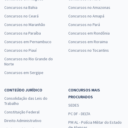
Concursos na Bahia
Concursos no Amazonas
Concursos no Ceará
Concursos no Amapá
Concursos no Maranhão
Concursos no Pará
Concursos na Paraíba
Concursos em Rondônia
Concursos em Pernambuco
Concursos em Roraima
Concursos no Piauí
Concursos no Tocantins
Concursos no Rio Grande do
Norte
Concursos em Sergipe
CONTEÚDO JURÍDICO
CONCURSOS MAIS
PROCURADOS
Consolidação das Leis do
Trabalho
SEDES
Constituição Federal
PC DF - DELTA
Direito Administrativo
PM AL - Polícia Militar do Estado
de Alagoas