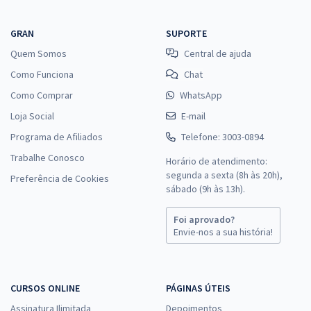
GRAN
SUPORTE
Quem Somos
Central de ajuda
Como Funciona
Chat
Como Comprar
WhatsApp
Loja Social
E-mail
Programa de Afiliados
Telefone: 3003-0894
Trabalhe Conosco
Horário de atendimento:
segunda a sexta (8h às 20h),
Preferência de Cookies
sábado (9h às 13h).
Foi aprovado?
Envie-nos a sua história!
CURSOS ONLINE
PÁGINAS ÚTEIS
Assinatura Ilimitada
Depoimentos