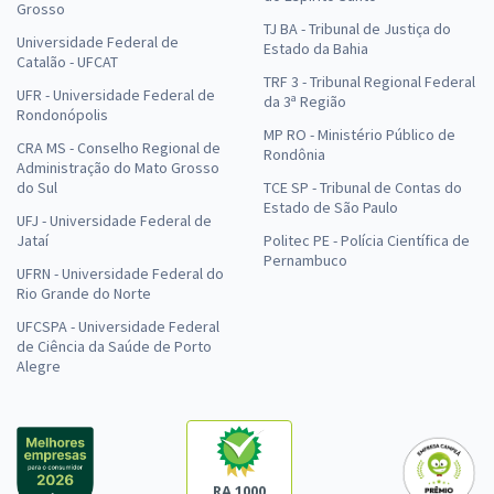
Grosso
TJ BA - Tribunal de Justiça do
Universidade Federal de
Estado da Bahia
Catalão - UFCAT
TRF 3 - Tribunal Regional Federal
UFR - Universidade Federal de
da 3ª Região
Rondonópolis
MP RO - Ministério Público de
CRA MS - Conselho Regional de
Rondônia
Administração do Mato Grosso
do Sul
TCE SP - Tribunal de Contas do
Estado de São Paulo
UFJ - Universidade Federal de
Jataí
Politec PE - Polícia Científica de
Pernambuco
UFRN - Universidade Federal do
Rio Grande do Norte
UFCSPA - Universidade Federal
de Ciência da Saúde de Porto
Alegre
RA 1000