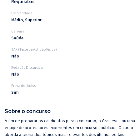
Requisitos
Escolaridade
Médio, Superior
Carreira
Saúde
TAF (Teste de Aptidão Física)
Não
Redação Discursiva
Não
Prova de títulos
Sim
Sobre o concurso
A fim de preparar os candidatos para o concurso, o Gran escalou uma
equipe de professores experientes em concursos públicos. O curso
aborda a teoria dos tópicos mais relevantes dos últimos editais.