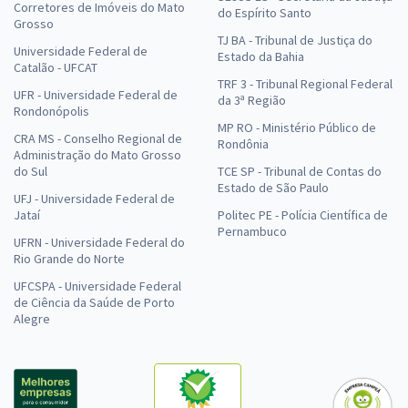
Corretores de Imóveis do Mato
do Espírito Santo
Grosso
TJ BA - Tribunal de Justiça do
Universidade Federal de
Estado da Bahia
Catalão - UFCAT
TRF 3 - Tribunal Regional Federal
UFR - Universidade Federal de
da 3ª Região
Rondonópolis
MP RO - Ministério Público de
CRA MS - Conselho Regional de
Rondônia
Administração do Mato Grosso
do Sul
TCE SP - Tribunal de Contas do
Estado de São Paulo
UFJ - Universidade Federal de
Jataí
Politec PE - Polícia Científica de
Pernambuco
UFRN - Universidade Federal do
Rio Grande do Norte
UFCSPA - Universidade Federal
de Ciência da Saúde de Porto
Alegre