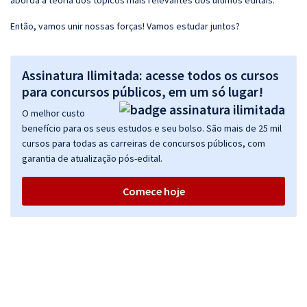
aborda a teoria dos tópicos mais relevantes dos últimos editais.
Então, vamos unir nossas forças! Vamos estudar juntos?
Assinatura Ilimitada: acesse todos os cursos
para concursos públicos, em um só lugar!
O melhor custo
benefício para os seus estudos e seu bolso. São mais de 25 mil
cursos para todas as carreiras de concursos públicos, com
garantia de atualização pós-edital.
Comece hoje