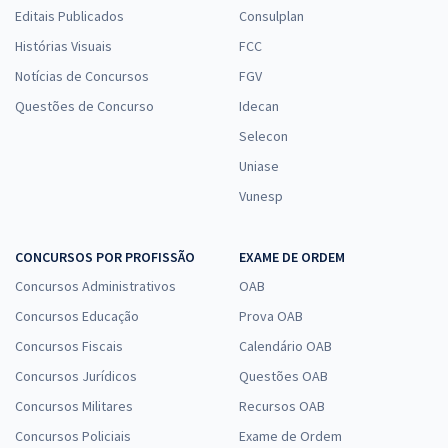
Editais Publicados
Consulplan
Histórias Visuais
FCC
Notícias de Concursos
FGV
Questões de Concurso
Idecan
Selecon
Uniase
Vunesp
CONCURSOS POR PROFISSÃO
EXAME DE ORDEM
Concursos Administrativos
OAB
Concursos Educação
Prova OAB
Concursos Fiscais
Calendário OAB
Concursos Jurídicos
Questões OAB
Concursos Militares
Recursos OAB
Concursos Policiais
Exame de Ordem