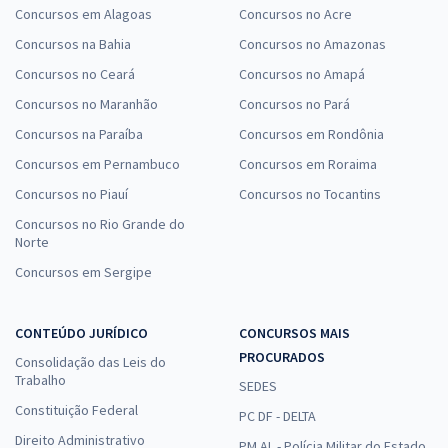
Concursos em Alagoas
Concursos no Acre
Concursos na Bahia
Concursos no Amazonas
Concursos no Ceará
Concursos no Amapá
Concursos no Maranhão
Concursos no Pará
Concursos na Paraíba
Concursos em Rondônia
Concursos em Pernambuco
Concursos em Roraima
Concursos no Piauí
Concursos no Tocantins
Concursos no Rio Grande do
Norte
Concursos em Sergipe
CONTEÚDO JURÍDICO
CONCURSOS MAIS
PROCURADOS
Consolidação das Leis do
Trabalho
SEDES
Constituição Federal
PC DF - DELTA
Direito Administrativo
PM AL - Polícia Militar do Estado