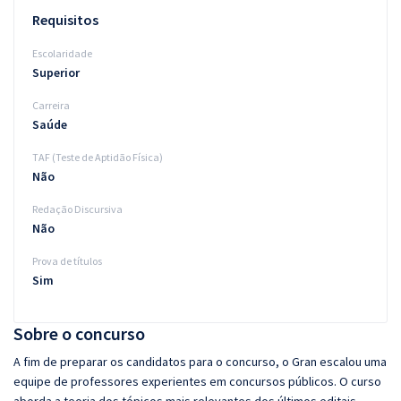
Requisitos
Escolaridade
Superior
Carreira
Saúde
TAF (Teste de Aptidão Física)
Não
Redação Discursiva
Não
Prova de títulos
Sim
Sobre o concurso
A fim de preparar os candidatos para o concurso, o Gran escalou uma
equipe de professores experientes em concursos públicos. O curso