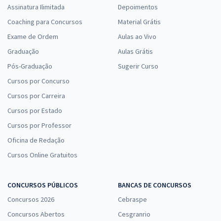
Assinatura Ilimitada
Depoimentos
Coaching para Concursos
Material Grátis
Exame de Ordem
Aulas ao Vivo
Graduação
Aulas Grátis
Pós-Graduação
Sugerir Curso
Cursos por Concurso
Cursos por Carreira
Cursos por Estado
Cursos por Professor
Oficina de Redação
Cursos Online Gratuitos
CONCURSOS PÚBLICOS
BANCAS DE CONCURSOS
Concursos 2026
Cebraspe
Concursos Abertos
Cesgranrio