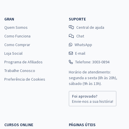
GRAN
SUPORTE
Quem Somos
Central de ajuda
Como Funciona
Chat
Como Comprar
WhatsApp
Loja Social
E-mail
Programa de Afiliados
Telefone: 3003-0894
Trabalhe Conosco
Horário de atendimento:
segunda a sexta (8h às 20h),
Preferência de Cookies
sábado (9h às 13h).
Foi aprovado?
Envie-nos a sua história!
CURSOS ONLINE
PÁGINAS ÚTEIS