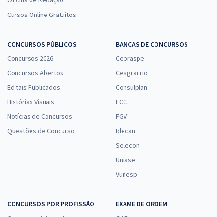
Oficina de Redação
Cursos Online Gratuitos
CONCURSOS PÚBLICOS
BANCAS DE CONCURSOS
Concursos 2026
Cebraspe
Concursos Abertos
Cesgranrio
Editais Publicados
Consulplan
Histórias Visuais
FCC
Notícias de Concursos
FGV
Questões de Concurso
Idecan
Selecon
Uniase
Vunesp
CONCURSOS POR PROFISSÃO
EXAME DE ORDEM