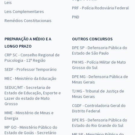
Leis
PRF - Polícia Rodoviária Federal
Leis Complementares
PND
Remédios Constitucionais
PREPARAÇÃO A MÉDIO E A
OUTROS CONCURSOS
LONGO PRAZO
DPE SP - Defensoria Pública do
Estado de São Paulo
CRP SC - Conselho Regional de
Psicologia - 12ª Região
PM MS - Polícia Militar de Mato
Grosso do Sul
SEDF - Professor Temporário
DPE MG - Defensoria Pública de
MEC - Ministério da Educação
Minas Gerais
SEDUC/MT - Secretaria de
TJ MG - Tribunal de Justiça de
Estado de Educação, Esporte e
Minas Gerais
Lazer do estado de Mato
Grosso
CGDF - Controladoria Geral do
Distrito Federal
MME - Ministério de Minas e
Energia
DPE RS - Defensoria Pública do
Estado do Rio Grande do Sul
MP GO - Ministério Público do
Estado de Goiás - Secretário
MP SP - Ministério Público do