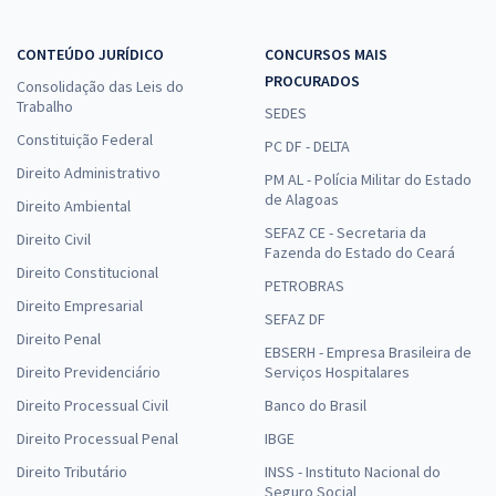
CONTEÚDO JURÍDICO
CONCURSOS MAIS
PROCURADOS
Consolidação das Leis do
Trabalho
SEDES
Constituição Federal
PC DF - DELTA
Direito Administrativo
PM AL - Polícia Militar do Estado
de Alagoas
Direito Ambiental
SEFAZ CE - Secretaria da
Direito Civil
Fazenda do Estado do Ceará
Direito Constitucional
PETROBRAS
Direito Empresarial
SEFAZ DF
Direito Penal
EBSERH - Empresa Brasileira de
Direito Previdenciário
Serviços Hospitalares
Direito Processual Civil
Banco do Brasil
Direito Processual Penal
IBGE
Direito Tributário
INSS - Instituto Nacional do
Seguro Social