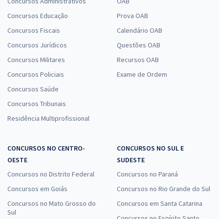
Concursos Administrativos
OAB
Concursos Educação
Prova OAB
Concursos Fiscais
Calendário OAB
Concursos Jurídicos
Questões OAB
Concursos Militares
Recursos OAB
Concursos Policiais
Exame de Ordem
Concursos Saúde
Concursos Tribunais
Residência Multiprofissional
CONCURSOS NO CENTRO-
CONCURSOS NO SUL E
OESTE
SUDESTE
Concursos no Distrito Federal
Concursos no Paraná
Concursos em Goiás
Concursos no Rio Grande do Sul
Concursos no Mato Grosso do
Concursos em Santa Catarina
Sul
Concursos no Espírito Santo