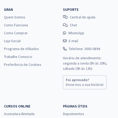
GRAN
SUPORTE
Quem Somos
Central de ajuda
Como Funciona
Chat
Como Comprar
WhatsApp
Loja Social
E-mail
Programa de Afiliados
Telefone: 3003-0894
Trabalhe Conosco
Horário de atendimento:
segunda a sexta (8h às 20h),
Preferência de Cookies
sábado (9h às 13h).
Foi aprovado?
Envie-nos a sua história!
CURSOS ONLINE
PÁGINAS ÚTEIS
Assinatura Ilimitada
Depoimentos