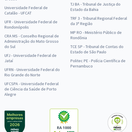
TJ BA - Tribunal de Justiça do
Universidade Federal de
Estado da Bahia
Catalão - UFCAT
TRF 3 - Tribunal Regional Federal
UFR - Universidade Federal de
da 3ª Região
Rondonópolis
MP RO - Ministério Público de
CRA MS - Conselho Regional de
Rondônia
Administração do Mato Grosso
do Sul
TCE SP - Tribunal de Contas do
Estado de São Paulo
UFJ - Universidade Federal de
Jataí
Politec PE - Polícia Científica de
Pernambuco
UFRN - Universidade Federal do
Rio Grande do Norte
UFCSPA - Universidade Federal
de Ciência da Saúde de Porto
Alegre
RA 1000