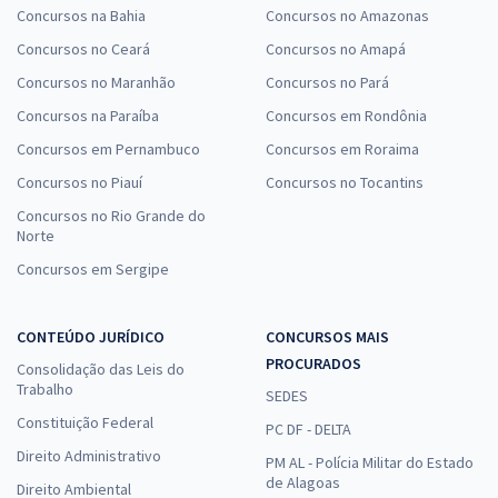
Concursos na Bahia
Concursos no Amazonas
Concursos no Ceará
Concursos no Amapá
Concursos no Maranhão
Concursos no Pará
Concursos na Paraíba
Concursos em Rondônia
Concursos em Pernambuco
Concursos em Roraima
Concursos no Piauí
Concursos no Tocantins
Concursos no Rio Grande do
Norte
Concursos em Sergipe
CONTEÚDO JURÍDICO
CONCURSOS MAIS
PROCURADOS
Consolidação das Leis do
Trabalho
SEDES
Constituição Federal
PC DF - DELTA
Direito Administrativo
PM AL - Polícia Militar do Estado
de Alagoas
Direito Ambiental