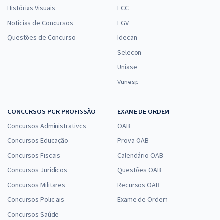
Histórias Visuais
FCC
Notícias de Concursos
FGV
Questões de Concurso
Idecan
Selecon
Uniase
Vunesp
CONCURSOS POR PROFISSÃO
EXAME DE ORDEM
Concursos Administrativos
OAB
Concursos Educação
Prova OAB
Concursos Fiscais
Calendário OAB
Concursos Jurídicos
Questões OAB
Concursos Militares
Recursos OAB
Concursos Policiais
Exame de Ordem
Concursos Saúde