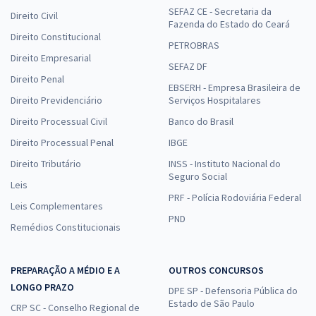
SEFAZ CE - Secretaria da
Direito Civil
Fazenda do Estado do Ceará
Direito Constitucional
PETROBRAS
Direito Empresarial
SEFAZ DF
Direito Penal
EBSERH - Empresa Brasileira de
Direito Previdenciário
Serviços Hospitalares
Direito Processual Civil
Banco do Brasil
Direito Processual Penal
IBGE
Direito Tributário
INSS - Instituto Nacional do
Seguro Social
Leis
PRF - Polícia Rodoviária Federal
Leis Complementares
PND
Remédios Constitucionais
PREPARAÇÃO A MÉDIO E A
OUTROS CONCURSOS
LONGO PRAZO
DPE SP - Defensoria Pública do
Estado de São Paulo
CRP SC - Conselho Regional de