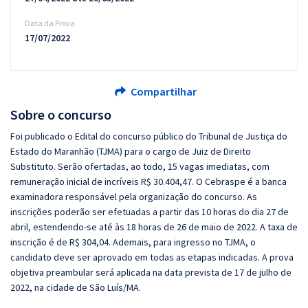
Data da Prova
17/07/2022
Compartilhar
Sobre o concurso
Foi publicado o Edital do concurso público do Tribunal de Justiça do
Estado do Maranhão (TJMA) para o cargo de Juiz de Direito
Substituto. Serão ofertadas, ao todo, 15 vagas imediatas, com
remuneração inicial de incríveis R$ 30.404,47. O Cebraspe é a banca
examinadora responsável pela organização do concurso. As
inscrições poderão ser efetuadas a partir das 10 horas do dia 27 de
abril, estendendo-se até às 18 horas de 26 de maio de 2022. A taxa de
inscrição é de R$ 304,04. Ademais, para ingresso no TJMA, o
candidato deve ser aprovado em todas as etapas indicadas. A prova
objetiva preambular será aplicada na data prevista de 17 de julho de
2022, na cidade de São Luís/MA.