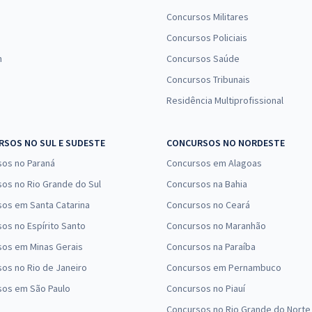
Concursos Militares
Concursos Policiais
n
Concursos Saúde
Concursos Tribunais
Residência Multiprofissional
SOS NO SUL E SUDESTE
CONCURSOS NO NORDESTE
sos no Paraná
Concursos em Alagoas
os no Rio Grande do Sul
Concursos na Bahia
os em Santa Catarina
Concursos no Ceará
os no Espírito Santo
Concursos no Maranhão
sos em Minas Gerais
Concursos na Paraíba
os no Rio de Janeiro
Concursos em Pernambuco
sos em São Paulo
Concursos no Piauí
Concursos no Rio Grande do Norte