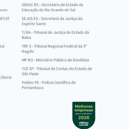
SEDUC RS - Secretaria de Estado da
osso
Educação do Rio Grande do Sul
 UFCAT
SEJUS ES - Secretaria da Justiça do
Espírito Santo
TJ BA - Tribunal de Justiça do Estado da
Bahia
Sul
TRF 3 - Tribunal Regional Federal da 3ª
Região
MP RO - Ministério Público de Rondônia
o
TCE SP - Tribunal de Contas do Estado de
São Paulo
Ciência
Politec PE - Polícia Científica de
Pernambuco