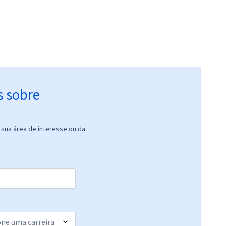
s sobre
sua área de interesse ou da