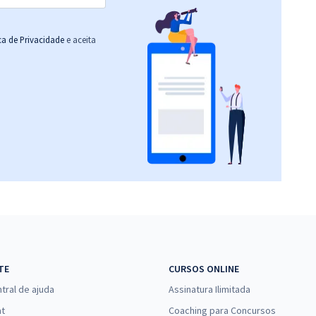
ica de Privacidade
e aceita
TE
CURSOS ONLINE
tral de ajuda
Assinatura Ilimitada
at
Coaching para Concursos