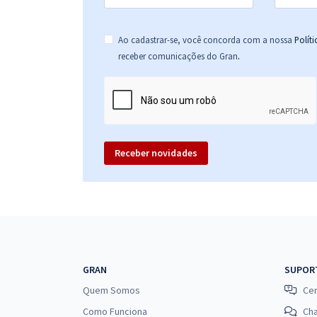
Ao cadastrar-se, você concorda com a nossa
Polít
.
receber comunicações do Gran
Receber novidades
GRAN
SUPOR
Quem Somos
Cen
Como Funciona
Ch