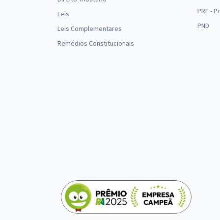
PRF - P
Leis
PND
Leis Complementares
Remédios Constitucionais