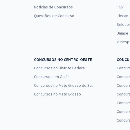
Notícias de Concursos
FGV
Questões de Concurso
Idecan
Seleco
Uniase
Vunesp
CONCURSOS NO CENTRO-OESTE
CONCUR
Concursos no Distrito Federal
Concur
Concursos em Goiás
Concurs
Concursos no Mato Grosso do Sul
Concurs
Concursos no Mato Grosso
Concurs
Concur
Concurs
Concur