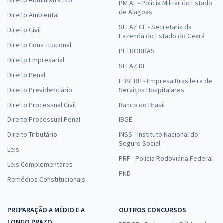
Direito Administrativo
PM AL - Polícia Militar do Estado
de Alagoas
Direito Ambiental
SEFAZ CE - Secretaria da
Direito Civil
Fazenda do Estado do Ceará
Direito Constitucional
PETROBRAS
Direito Empresarial
SEFAZ DF
Direito Penal
EBSERH - Empresa Brasileira de
Direito Previdenciário
Serviços Hospitalares
Direito Processual Civil
Banco do Brasil
Direito Processual Penal
IBGE
Direito Tributário
INSS - Instituto Nacional do
Seguro Social
Leis
PRF - Polícia Rodoviária Federal
Leis Complementares
PND
Remédios Constitucionais
PREPARAÇÃO A MÉDIO E A
OUTROS CONCURSOS
LONGO PRAZO