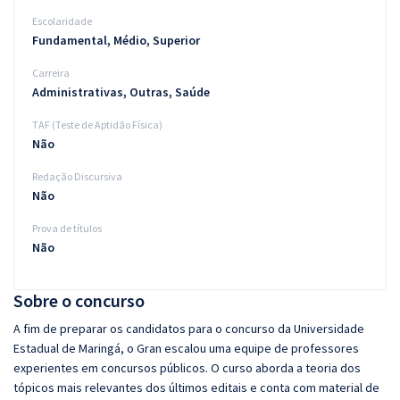
Escolaridade
Fundamental, Médio, Superior
Carreira
Administrativas, Outras, Saúde
TAF (Teste de Aptidão Física)
Não
Redação Discursiva
Não
Prova de títulos
Não
Sobre o concurso
A fim de preparar os candidatos para o concurso da Universidade
Estadual de Maringá, o Gran escalou uma equipe de professores
experientes em concursos públicos. O curso aborda a teoria dos
tópicos mais relevantes dos últimos editais e conta com material de