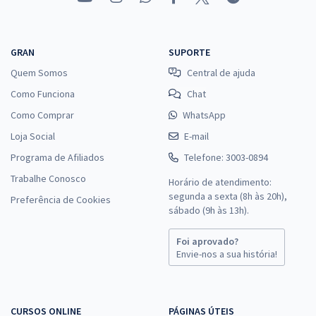
GRAN
SUPORTE
Quem Somos
Central de ajuda
Como Funciona
Chat
Como Comprar
WhatsApp
Loja Social
E-mail
Programa de Afiliados
Telefone: 3003-0894
Trabalhe Conosco
Horário de atendimento:
segunda a sexta (8h às 20h),
Preferência de Cookies
sábado (9h às 13h).
Foi aprovado?
Envie-nos a sua história!
CURSOS ONLINE
PÁGINAS ÚTEIS