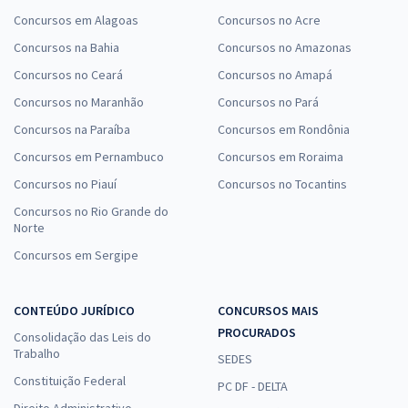
Concursos em Alagoas
Concursos no Acre
Concursos na Bahia
Concursos no Amazonas
Concursos no Ceará
Concursos no Amapá
Concursos no Maranhão
Concursos no Pará
Concursos na Paraíba
Concursos em Rondônia
Concursos em Pernambuco
Concursos em Roraima
Concursos no Piauí
Concursos no Tocantins
Concursos no Rio Grande do
Norte
Concursos em Sergipe
CONTEÚDO JURÍDICO
CONCURSOS MAIS
PROCURADOS
Consolidação das Leis do
Trabalho
SEDES
Constituição Federal
PC DF - DELTA