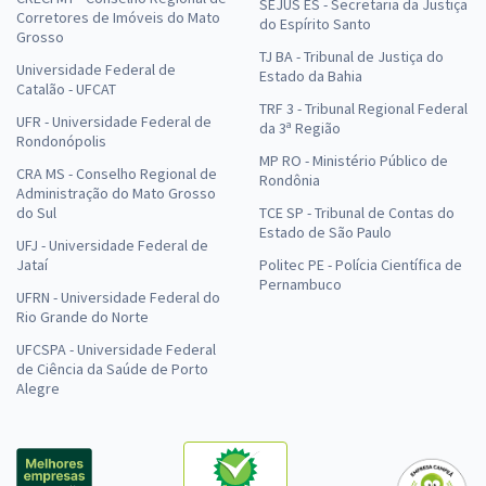
SEJUS ES - Secretaria da Justiça
Corretores de Imóveis do Mato
do Espírito Santo
Grosso
TJ BA - Tribunal de Justiça do
Universidade Federal de
Estado da Bahia
Catalão - UFCAT
TRF 3 - Tribunal Regional Federal
UFR - Universidade Federal de
da 3ª Região
Rondonópolis
MP RO - Ministério Público de
CRA MS - Conselho Regional de
Rondônia
Administração do Mato Grosso
do Sul
TCE SP - Tribunal de Contas do
Estado de São Paulo
UFJ - Universidade Federal de
Jataí
Politec PE - Polícia Científica de
Pernambuco
UFRN - Universidade Federal do
Rio Grande do Norte
UFCSPA - Universidade Federal
de Ciência da Saúde de Porto
Alegre