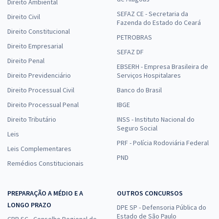
Direito Ambiental
SEFAZ CE - Secretaria da
Direito Civil
Fazenda do Estado do Ceará
Direito Constitucional
PETROBRAS
Direito Empresarial
SEFAZ DF
Direito Penal
EBSERH - Empresa Brasileira de
Direito Previdenciário
Serviços Hospitalares
Direito Processual Civil
Banco do Brasil
Direito Processual Penal
IBGE
Direito Tributário
INSS - Instituto Nacional do
Seguro Social
Leis
PRF - Polícia Rodoviária Federal
Leis Complementares
PND
Remédios Constitucionais
PREPARAÇÃO A MÉDIO E A
OUTROS CONCURSOS
LONGO PRAZO
DPE SP - Defensoria Pública do
Estado de São Paulo