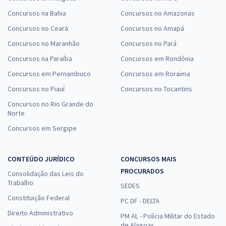
Concursos na Bahia
Concursos no Amazonas
Concursos no Ceará
Concursos no Amapá
Concursos no Maranhão
Concursos no Pará
Concursos na Paraíba
Concursos em Rondônia
Concursos em Pernambuco
Concursos em Roraima
Concursos no Piauí
Concursos no Tocantins
Concursos no Rio Grande do
Norte
Concursos em Sergipe
CONTEÚDO JURÍDICO
CONCURSOS MAIS
PROCURADOS
Consolidação das Leis do
Trabalho
SEDES
Constituição Federal
PC DF - DELTA
Direito Administrativo
PM AL - Polícia Militar do Estado
de Alagoas