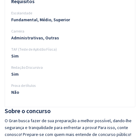
Requisitos
Escolaridade
Fundamental, Médio, Superior
Carreira
Administrativas, Outras
TAF (Teste de Aptidão Física)
Sim
Redação Discursiva
Sim
Prova de títulos
Não
Sobre o concurso
O Gran busca fazer de sua preparação a melhor possível, dando-lhe
segurança e tranquilidade para enfrentar a prova! Para isso, conte
conosco! Prepare-se com quem mais entende de concurso público!