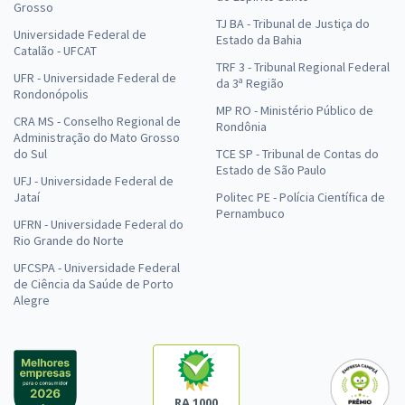
Grosso
TJ BA - Tribunal de Justiça do
Universidade Federal de
Estado da Bahia
Catalão - UFCAT
TRF 3 - Tribunal Regional Federal
UFR - Universidade Federal de
da 3ª Região
Rondonópolis
MP RO - Ministério Público de
CRA MS - Conselho Regional de
Rondônia
Administração do Mato Grosso
do Sul
TCE SP - Tribunal de Contas do
Estado de São Paulo
UFJ - Universidade Federal de
Jataí
Politec PE - Polícia Científica de
Pernambuco
UFRN - Universidade Federal do
Rio Grande do Norte
UFCSPA - Universidade Federal
de Ciência da Saúde de Porto
Alegre
RA 1000