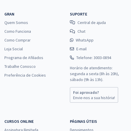
GRAN
SUPORTE
Quem Somos
Central de ajuda
Como Funciona
Chat
Como Comprar
WhatsApp
Loja Social
E-mail
Programa de Afiliados
Telefone: 3003-0894
Trabalhe Conosco
Horário de atendimento:
segunda a sexta (8h às 20h),
Preferência de Cookies
sábado (9h às 13h).
Foi aprovado?
Envie-nos a sua história!
CURSOS ONLINE
PÁGINAS ÚTEIS
Assinatura Ilimitada
Depoimentos