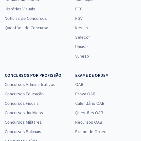
Histórias Visuais
FCC
Notícias de Concursos
FGV
Questões de Concurso
Idecan
Selecon
Uniase
Vunesp
CONCURSOS POR PROFISSÃO
EXAME DE ORDEM
Concursos Administrativos
OAB
Concursos Educação
Prova OAB
Concursos Fiscais
Calendário OAB
Concursos Jurídicos
Questões OAB
Concursos Militares
Recursos OAB
Concursos Policiais
Exame de Ordem