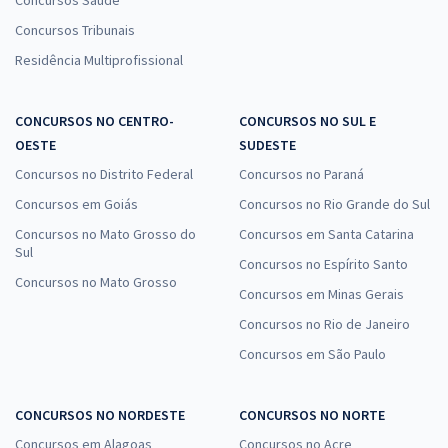
Concursos Saúde
Concursos Tribunais
Residência Multiprofissional
CONCURSOS NO CENTRO-
CONCURSOS NO SUL E
OESTE
SUDESTE
Concursos no Distrito Federal
Concursos no Paraná
Concursos em Goiás
Concursos no Rio Grande do Sul
Concursos no Mato Grosso do
Concursos em Santa Catarina
Sul
Concursos no Espírito Santo
Concursos no Mato Grosso
Concursos em Minas Gerais
Concursos no Rio de Janeiro
Concursos em São Paulo
CONCURSOS NO NORDESTE
CONCURSOS NO NORTE
Concursos em Alagoas
Concursos no Acre