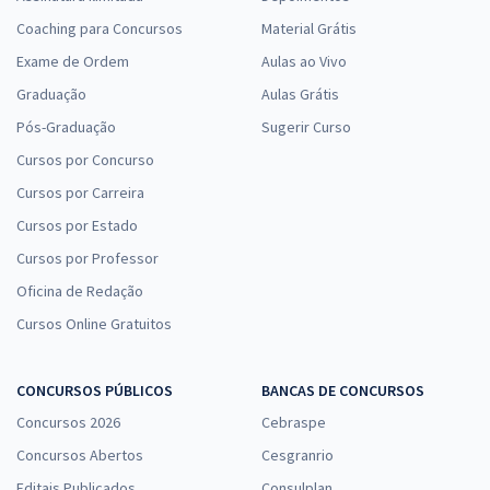
Coaching para Concursos
Material Grátis
Exame de Ordem
Aulas ao Vivo
Graduação
Aulas Grátis
Pós-Graduação
Sugerir Curso
Cursos por Concurso
Cursos por Carreira
Cursos por Estado
Cursos por Professor
Oficina de Redação
Cursos Online Gratuitos
CONCURSOS PÚBLICOS
BANCAS DE CONCURSOS
Concursos 2026
Cebraspe
Concursos Abertos
Cesgranrio
Editais Publicados
Consulplan