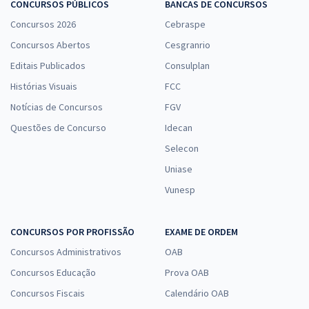
CONCURSOS PÚBLICOS
BANCAS DE CONCURSOS
Concursos 2026
Cebraspe
Concursos Abertos
Cesgranrio
Editais Publicados
Consulplan
Histórias Visuais
FCC
Notícias de Concursos
FGV
Questões de Concurso
Idecan
Selecon
Uniase
Vunesp
CONCURSOS POR PROFISSÃO
EXAME DE ORDEM
Concursos Administrativos
OAB
Concursos Educação
Prova OAB
Concursos Fiscais
Calendário OAB