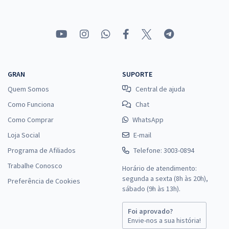
GRAN
SUPORTE
Quem Somos
Central de ajuda
Como Funciona
Chat
Como Comprar
WhatsApp
Loja Social
E-mail
Programa de Afiliados
Telefone: 3003-0894
Trabalhe Conosco
Horário de atendimento:
segunda a sexta (8h às 20h),
Preferência de Cookies
sábado (9h às 13h).
Foi aprovado?
Envie-nos a sua história!