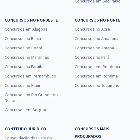
Concursos em São Paulo
CONCURSOS NO NORDESTE
CONCURSOS NO NORTE
Concursos em Alagoas
Concursos no Acre
Concursos na Bahia
Concursos no Amazonas
Concursos no Ceará
Concursos no Amapá
Concursos no Maranhão
Concursos no Pará
Concursos na Paraíba
Concursos em Rondônia
Concursos em Pernambuco
Concursos em Roraima
Concursos no Piauí
Concursos no Tocantins
Concursos no Rio Grande do
Norte
Concursos em Sergipe
CONTEÚDO JURÍDICO
CONCURSOS MAIS
PROCURADOS
Consolidação das Leis do