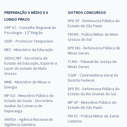
PREPARAÇÃO A MÉDIO E A
OUTROS CONCURSOS
LONGO PRAZO
DPE SP - Defensoria Pública do
Estado de São Paulo
CRP SC - Conselho Regional de
Psicologia - 12ª Região
PM MS - Polícia Militar de Mato
Grosso do Sul
SEDF - Professor Temporário
DPE MG - Defensoria Pública de
MEC - Ministério da Educação
Minas Gerais
SEDUC/MT - Secretaria de
TJ MG - Tribunal de Justiça de
Estado de Educação, Esporte e
Minas Gerais
Lazer do estado de Mato
Grosso
CGDF - Controladoria Geral do
Distrito Federal
MME - Ministério de Minas e
Energia
DPE RS - Defensoria Pública do
Estado do Rio Grande do Sul
MP GO - Ministério Público do
Estado de Goiás - Secretário
MP SP - Ministério Público do
Auxiliar da Comarca de
Estado de São Paulo
Itapuranga
PM SC - Polícia Militar de Santa
ANVISA - Agência Nacional de
Catarina
Vigilância Sanitária