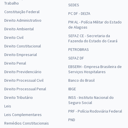
Trabalho
SEDES
Constituição Federal
PC DF - DELTA
Direito Administrativo
PM AL - Polícia Militar do Estado
de Alagoas
Direito Ambiental
SEFAZ CE - Secretaria da
Direito Civil
Fazenda do Estado do Ceará
Direito Constitucional
PETROBRAS
Direito Empresarial
SEFAZ DF
Direito Penal
EBSERH - Empresa Brasileira de
Direito Previdenciário
Serviços Hospitalares
Direito Processual Civil
Banco do Brasil
Direito Processual Penal
IBGE
Direito Tributário
INSS - Instituto Nacional do
Seguro Social
Leis
PRF - Polícia Rodoviária Federal
Leis Complementares
PND
Remédios Constitucionais