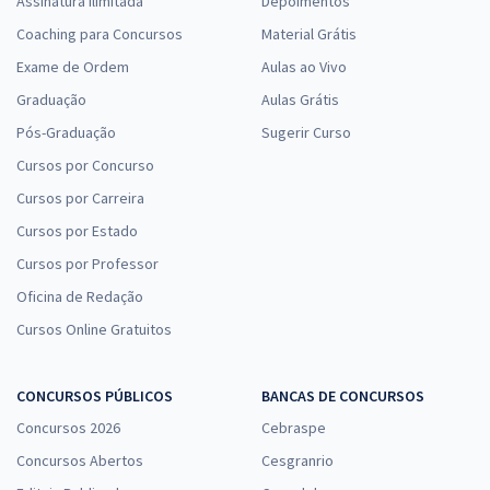
Assinatura Ilimitada
Depoimentos
Coaching para Concursos
Material Grátis
Exame de Ordem
Aulas ao Vivo
Graduação
Aulas Grátis
Pós-Graduação
Sugerir Curso
Cursos por Concurso
Cursos por Carreira
Cursos por Estado
Cursos por Professor
Oficina de Redação
Cursos Online Gratuitos
CONCURSOS PÚBLICOS
BANCAS DE CONCURSOS
Concursos 2026
Cebraspe
Concursos Abertos
Cesgranrio