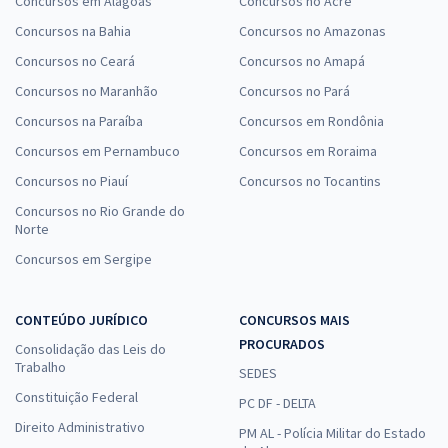
Concursos em Alagoas
Concursos no Acre
Concursos na Bahia
Concursos no Amazonas
Concursos no Ceará
Concursos no Amapá
Concursos no Maranhão
Concursos no Pará
Concursos na Paraíba
Concursos em Rondônia
Concursos em Pernambuco
Concursos em Roraima
Concursos no Piauí
Concursos no Tocantins
Concursos no Rio Grande do
Norte
Concursos em Sergipe
CONTEÚDO JURÍDICO
CONCURSOS MAIS
PROCURADOS
Consolidação das Leis do
Trabalho
SEDES
Constituição Federal
PC DF - DELTA
Direito Administrativo
PM AL - Polícia Militar do Estado