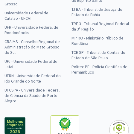
do Espírito Santo
Grosso
TJ BA - Tribunal de Justiça do
Universidade Federal de
Estado da Bahia
Catalão - UFCAT
TRF 3 - Tribunal Regional Federal
UFR - Universidade Federal de
da 3ª Região
Rondonópolis
MP RO - Ministério Público de
CRA MS - Conselho Regional de
Rondônia
Administração do Mato Grosso
do Sul
TCE SP - Tribunal de Contas do
Estado de São Paulo
UFJ - Universidade Federal de
Jataí
Politec PE - Polícia Científica de
Pernambuco
UFRN - Universidade Federal do
Rio Grande do Norte
UFCSPA - Universidade Federal
de Ciência da Saúde de Porto
Alegre