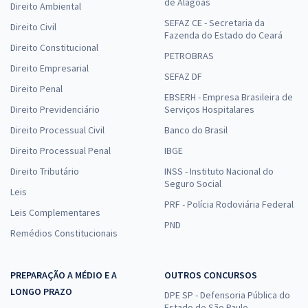
de Alagoas
Direito Ambiental
SEFAZ CE - Secretaria da
Direito Civil
Fazenda do Estado do Ceará
Direito Constitucional
PETROBRAS
Direito Empresarial
SEFAZ DF
Direito Penal
EBSERH - Empresa Brasileira de
Direito Previdenciário
Serviços Hospitalares
Direito Processual Civil
Banco do Brasil
Direito Processual Penal
IBGE
Direito Tributário
INSS - Instituto Nacional do
Seguro Social
Leis
PRF - Polícia Rodoviária Federal
Leis Complementares
PND
Remédios Constitucionais
PREPARAÇÃO A MÉDIO E A
OUTROS CONCURSOS
LONGO PRAZO
DPE SP - Defensoria Pública do
Estado de São Paulo