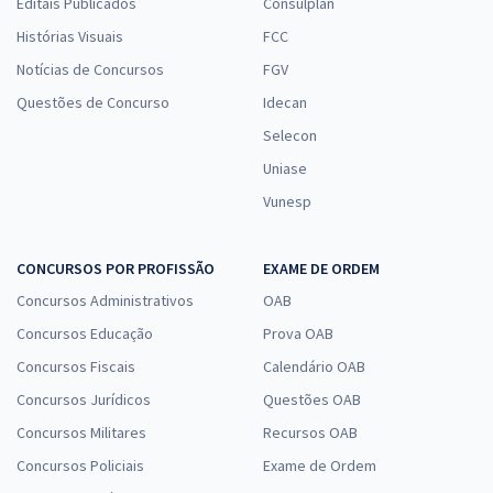
Editais Publicados
Consulplan
Histórias Visuais
FCC
Notícias de Concursos
FGV
Questões de Concurso
Idecan
Selecon
Uniase
Vunesp
CONCURSOS POR PROFISSÃO
EXAME DE ORDEM
Concursos Administrativos
OAB
Concursos Educação
Prova OAB
Concursos Fiscais
Calendário OAB
Concursos Jurídicos
Questões OAB
Concursos Militares
Recursos OAB
Concursos Policiais
Exame de Ordem