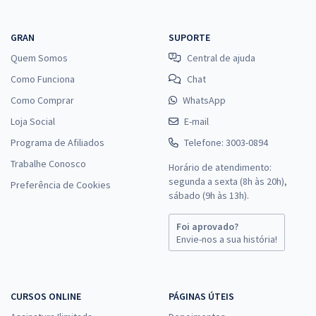
GRAN
SUPORTE
Quem Somos
Central de ajuda
Como Funciona
Chat
Como Comprar
WhatsApp
Loja Social
E-mail
Programa de Afiliados
Telefone: 3003-0894
Trabalhe Conosco
Horário de atendimento:
segunda a sexta (8h às 20h),
Preferência de Cookies
sábado (9h às 13h).
Foi aprovado?
Envie-nos a sua história!
CURSOS ONLINE
PÁGINAS ÚTEIS