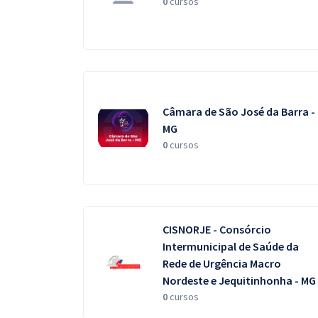
0
cursos
Câmara de São José da Barra -
MG
0
cursos
CISNORJE - Consórcio
Intermunicipal de Saúde da
Rede de Urgência Macro
Nordeste e Jequitinhonha - MG
0
cursos