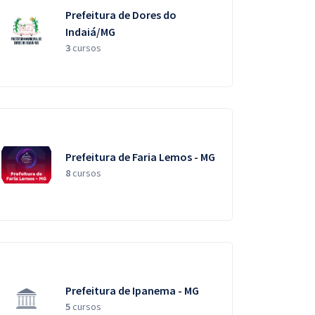
Prefeitura de Dores do
Indaiá/MG
3
cursos
Prefeitura de Faria Lemos - MG
8
cursos
Prefeitura de Ipanema - MG
5
cursos