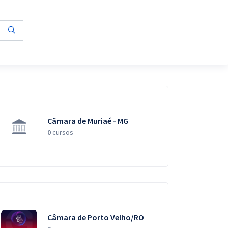
Câmara de Muriaé - MG
0
cursos
Câmara de Porto Velho/RO