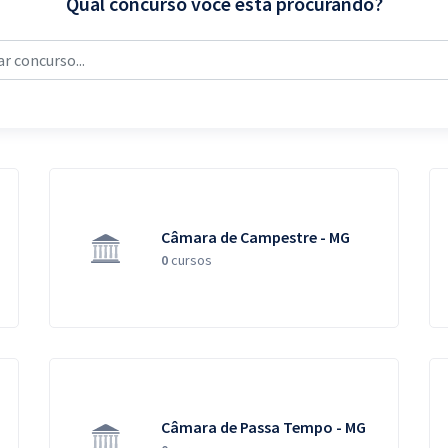
Qual concurso você está procurando?
Câmara de Campestre - MG
0
cursos
Câmara de Passa Tempo - MG