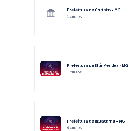
Prefeitura de Corinto - MG
1
cursos
Prefeitura de Elói Mendes - MG
1
cursos
Prefeitura de Iguatama - MG
0
cursos