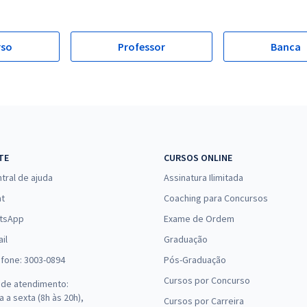
rso
Professor
Banca
TE
CURSOS ONLINE
tral de ajuda
Assinatura Ilimitada
at
Coaching para Concursos
tsApp
Exame de Ordem
il
Graduação
efone: 3003-0894
Pós-Graduação
Cursos por Concurso
 de atendimento:
 a sexta (8h às 20h),
Cursos por Carreira