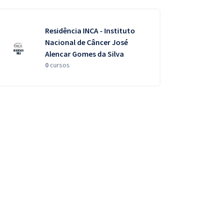
Residência INCA - Instituto
Nacional de Câncer José
Alencar Gomes da Silva
0
cursos