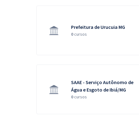
Prefeitura de Urucuia MG
0
cursos
SAAE - Serviço Autônomo de
Água e Esgoto de Ibiá/MG
0
cursos