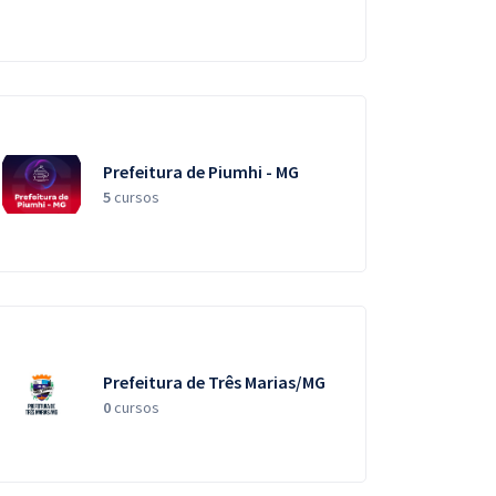
Prefeitura de Piumhi - MG
5
cursos
Prefeitura de Três Marias/MG
0
cursos