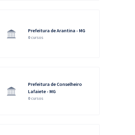
Prefeitura de Arantina - MG
0
cursos
Prefeitura de Conselheiro
Lafaiete - MG
0
cursos