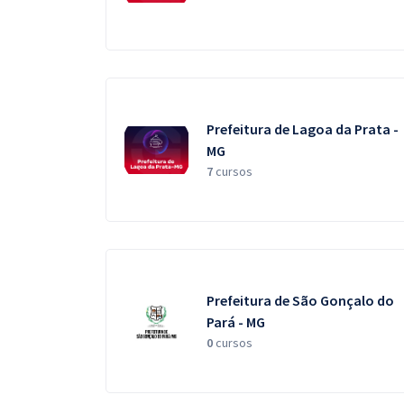
Prefeitura de Lagoa da Prata -
MG
7
cursos
Prefeitura de São Gonçalo do
Pará - MG
0
cursos