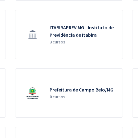
ITABIRAPREV MG - Instituto de
Previdência de Itabira
3
cursos
Prefeitura de Campo Belo/MG
0
cursos