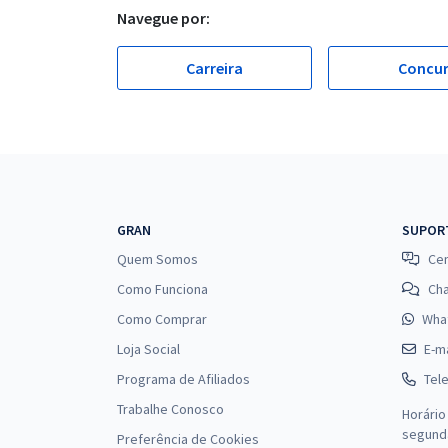
Navegue por:
Carreira
Concu
GRAN
SUPOR
Quem Somos
Cen
Como Funciona
Ch
Como Comprar
Wha
Loja Social
E-ma
Programa de Afiliados
Tel
Trabalhe Conosco
Horário
segunda
Preferência de Cookies