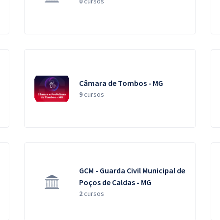
0
cursos
Câmara de Tombos - MG
9
cursos
GCM - Guarda Civil Municipal de
Poços de Caldas - MG
2
cursos