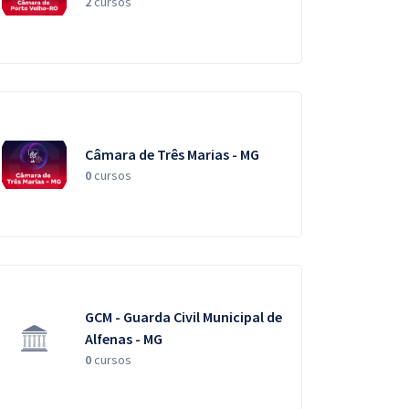
2
cursos
Câmara de Três Marias - MG
0
cursos
GCM - Guarda Civil Municipal de
Alfenas - MG
0
cursos