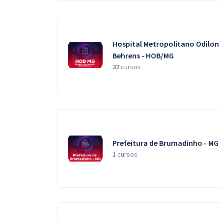
Hospital Metropolitano Odilon
Behrens - HOB/MG
32
cursos
Prefeitura de Brumadinho - MG
1
cursos