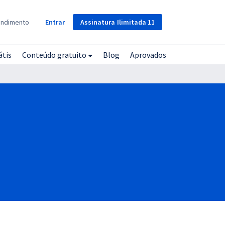
Assinatura
Ilimitada
11
endimento
Entrar
átis
Conteúdo gratuito
Blog
Aprovados