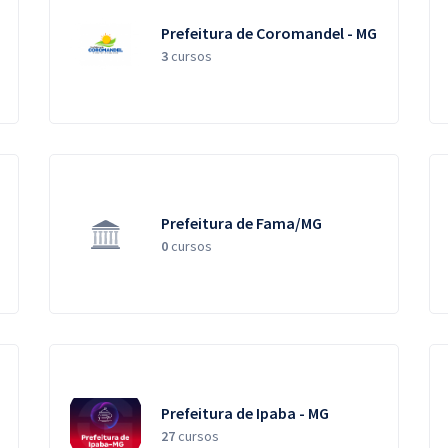
Prefeitura de Coromandel - MG
3
cursos
Prefeitura de Fama/MG
0
cursos
Prefeitura de Ipaba - MG
27
cursos