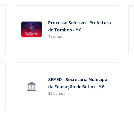
Processo Seletivo - Prefeitura
de Tombos - MG
2
cursos
SEMED - Secretaria Municipal
da Educação de Betim - MG
10
cursos