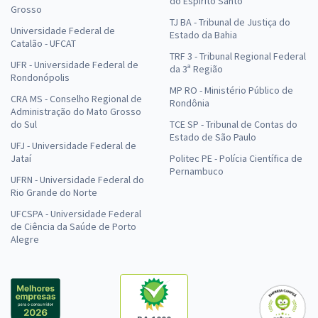
do Espírito Santo
Grosso
TJ BA - Tribunal de Justiça do
Universidade Federal de
Estado da Bahia
Catalão - UFCAT
TRF 3 - Tribunal Regional Federal
UFR - Universidade Federal de
da 3ª Região
Rondonópolis
MP RO - Ministério Público de
CRA MS - Conselho Regional de
Rondônia
Administração do Mato Grosso
do Sul
TCE SP - Tribunal de Contas do
Estado de São Paulo
UFJ - Universidade Federal de
Jataí
Politec PE - Polícia Científica de
Pernambuco
UFRN - Universidade Federal do
Rio Grande do Norte
UFCSPA - Universidade Federal
de Ciência da Saúde de Porto
Alegre