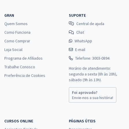
GRAN
SUPORTE
Quem Somos
Central de ajuda
Como Funciona
Chat
Como Comprar
WhatsApp
Loja Social
E-mail
Programa de Afiliados
Telefone: 3003-0894
Trabalhe Conosco
Horário de atendimento:
segunda a sexta (8h às 20h),
Preferência de Cookies
sábado (9h às 13h).
Foi aprovado?
Envie-nos a sua história!
CURSOS ONLINE
PÁGINAS ÚTEIS