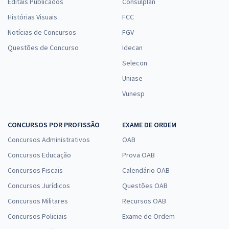
Editais Publicados
Consulplan
Histórias Visuais
FCC
Notícias de Concursos
FGV
Questões de Concurso
Idecan
Selecon
Uniase
Vunesp
CONCURSOS POR PROFISSÃO
EXAME DE ORDEM
Concursos Administrativos
OAB
Concursos Educação
Prova OAB
Concursos Fiscais
Calendário OAB
Concursos Jurídicos
Questões OAB
Concursos Militares
Recursos OAB
Concursos Policiais
Exame de Ordem