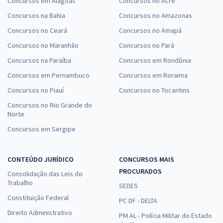
Concursos em Alagoas
Concursos no Acre
Concursos na Bahia
Concursos no Amazonas
Concursos no Ceará
Concursos no Amapá
Concursos no Maranhão
Concursos no Pará
Concursos na Paraíba
Concursos em Rondônia
Concursos em Pernambuco
Concursos em Roraima
Concursos no Piauí
Concursos no Tocantins
Concursos no Rio Grande do
Norte
Concursos em Sergipe
CONTEÚDO JURÍDICO
CONCURSOS MAIS
PROCURADOS
Consolidação das Leis do
Trabalho
SEDES
Constituição Federal
PC DF - DELTA
Direito Administrativo
PM AL - Polícia Militar do Estado