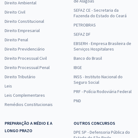
de Alagoas
Direito Ambiental
SEFAZ CE - Secretaria da
Direito Civil
Fazenda do Estado do Ceará
Direito Constitucional
PETROBRAS
Direito Empresarial
SEFAZ DF
Direito Penal
EBSERH - Empresa Brasileira de
Direito Previdenciário
Serviços Hospitalares
Direito Processual Civil
Banco do Brasil
Direito Processual Penal
IBGE
Direito Tributário
INSS - Instituto Nacional do
Seguro Social
Leis
PRF - Polícia Rodoviária Federal
Leis Complementares
PND
Remédios Constitucionais
PREPARAÇÃO A MÉDIO E A
OUTROS CONCURSOS
LONGO PRAZO
DPE SP - Defensoria Pública do
Estado de São Paulo