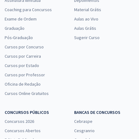
Assinatura Ilimitada
Depoimentos
Coaching para Concursos
Material Grátis
Exame de Ordem
Aulas ao Vivo
Graduação
Aulas Grátis
Pós-Graduação
Sugerir Curso
Cursos por Concurso
Cursos por Carreira
Cursos por Estado
Cursos por Professor
Oficina de Redação
Cursos Online Gratuitos
CONCURSOS PÚBLICOS
BANCAS DE CONCURSOS
Concursos 2026
Cebraspe
Concursos Abertos
Cesgranrio