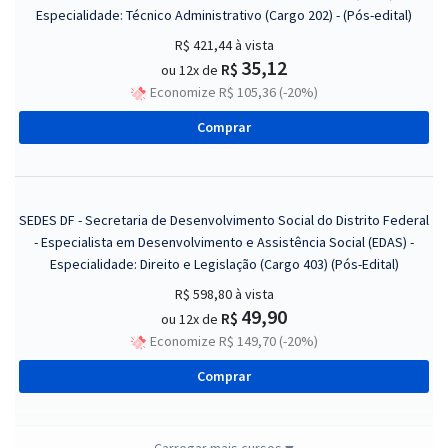
Especialidade: Técnico Administrativo (Cargo 202) - (Pós-edital)
R$ 421,44
à vista
35,12
R$
ou 12x de
Economize R$ 105,36 (-20%)
Comprar
SEDES DF - Secretaria de Desenvolvimento Social do Distrito Federal
- Especialista em Desenvolvimento e Assistência Social (EDAS) -
Especialidade: Direito e Legislação (Cargo 403) (Pós-Edital)
R$ 598,80
à vista
49,90
R$
ou 12x de
Economize R$ 149,70 (-20%)
Comprar
Carregar mais cursos