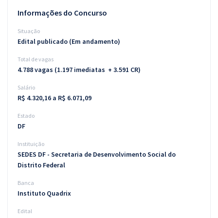
Informações do Concurso
Situação
Edital publicado (Em andamento)
Total de vagas
4.788 vagas (1.197 imediatas + 3.591 CR)
Salário
R$ 4.320,16 a R$ 6.071,09
Estado
DF
Instituição
SEDES DF - Secretaria de Desenvolvimento Social do
Distrito Federal
Banca
Instituto Quadrix
Edital