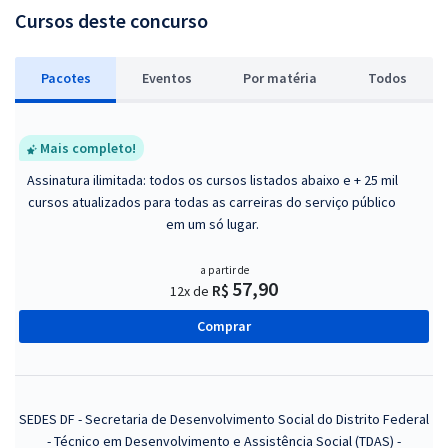
Cursos deste concurso
Pacotes
Eventos
P
or matéria
Todos
Mais completo!
Assinatura ilimitada: todos os cursos listados abaixo e + 25 mil
cursos atualizados para todas as carreiras do serviço público
em um só lugar.
a partir de
57,90
R$
12x de
Comprar
SEDES DF - Secretaria de Desenvolvimento Social do Distrito Federal
- Técnico em Desenvolvimento e Assistência Social (TDAS) -