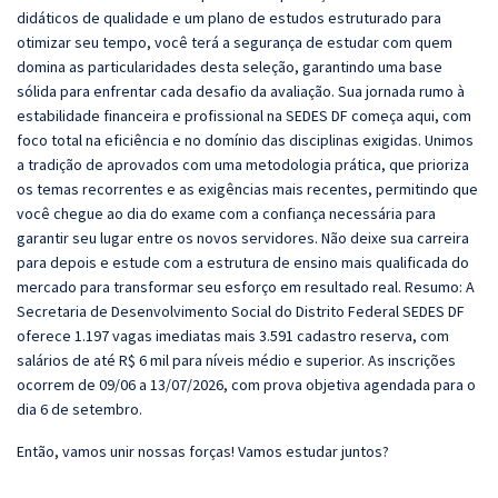
didáticos de qualidade e um plano de estudos estruturado para
otimizar seu tempo, você terá a segurança de estudar com quem
domina as particularidades desta seleção, garantindo uma base
sólida para enfrentar cada desafio da avaliação. Sua jornada rumo à
estabilidade financeira e profissional na SEDES DF começa aqui, com
foco total na eficiência e no domínio das disciplinas exigidas. Unimos
a tradição de aprovados com uma metodologia prática, que prioriza
os temas recorrentes e as exigências mais recentes, permitindo que
você chegue ao dia do exame com a confiança necessária para
garantir seu lugar entre os novos servidores. Não deixe sua carreira
para depois e estude com a estrutura de ensino mais qualificada do
mercado para transformar seu esforço em resultado real. Resumo: A
Secretaria de Desenvolvimento Social do Distrito Federal SEDES DF
oferece 1.197 vagas imediatas mais 3.591 cadastro reserva, com
salários de até R$ 6 mil para níveis médio e superior. As inscrições
ocorrem de 09/06 a 13/07/2026, com prova objetiva agendada para o
dia 6 de setembro.
Então, vamos unir nossas forças! Vamos estudar juntos?