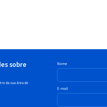
des sobre
Nome
ro da sua área de
E-mail