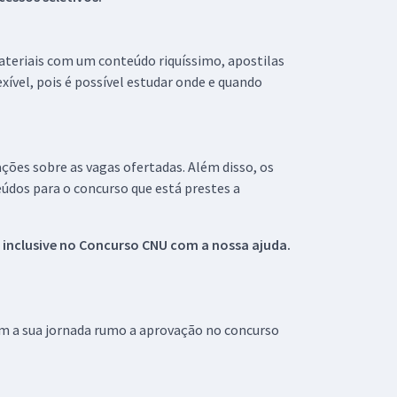
materiais com um conteúdo riquíssimo, apostilas
xível, pois é possível estudar onde e quando
ações sobre as vagas ofertadas. Além disso, os
údos para o concurso que está prestes a
 inclusive no
Concurso CNU
com a nossa ajuda.
om a sua jornada rumo a aprovação no concurso