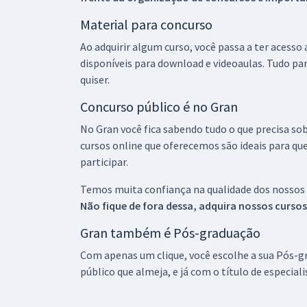
Material para concurso
Ao adquirir algum curso, você passa a ter acesso
disponíveis para download e videoaulas. Tudo par
quiser.
Concurso público é no Gran
No Gran você fica sabendo tudo o que precisa sob
cursos online que oferecemos são ideais para qu
participar.
Temos muita confiança na qualidade dos nossos
Não fique de fora dessa, adquira nossos curso
Gran também é Pós-graduação
Com apenas um clique, você escolhe a sua Pós-gr
público que almeja, e já com o título de especial