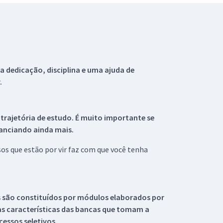
 dedicação, disciplina e uma ajuda de
.
 trajetória de estudo. É muito importante se
tanciando ainda mais.
s que estão por vir faz com que você tenha
s são constituídos por módulos elaborados por
s características das bancas que tomam a
essos seletivos.