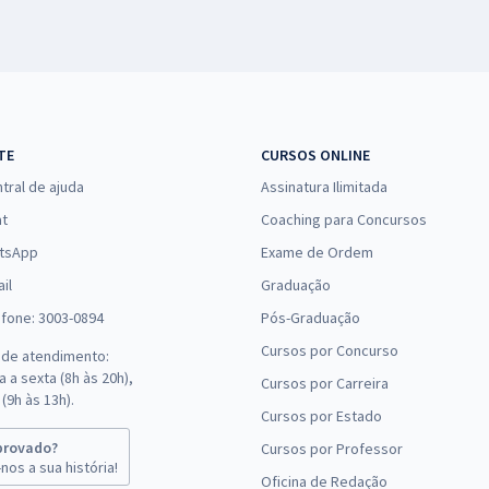
TE
CURSOS ONLINE
tral de ajuda
Assinatura Ilimitada
at
Coaching para Concursos
tsApp
Exame de Ordem
il
Graduação
efone: 3003-0894
Pós-Graduação
Cursos por Concurso
 de atendimento:
 a sexta (8h às 20h),
Cursos por Carreira
(9h às 13h).
Cursos por Estado
provado?
Cursos por Professor
nos a sua história!
Oficina de Redação