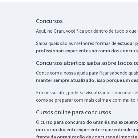
Concursos
Aqui, no Gran, você fica por dentro de tudo o q
Saiba quais são as melhores formas de
estudar p
profissionais experientes no ramo dos
concurs
Concursos abertos: saiba sobre todos 
Conte com a nossa ajuda para ficar sabendo quai
manter sempre atualizado, isso porque um descu
Em nosso site, pode-se visualizar os concursos
como se preparar com mais calma e com muito m
Cursos online para concursos
O
curso para concurso do Gran é uma excelente
um corpo docente experiente e que entende m
frente da organização de concursos é importan