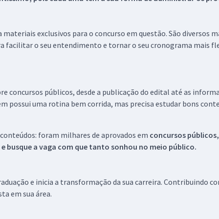
 a materiais exclusivos para o concurso em questão. São diversos 
a facilitar o seu entendimento e tornar o seu cronograma mais fle
re concursos públicos, desde a publicação do edital até as inform
em possui uma rotina bem corrida, mas precisa estudar bons conte
 conteúdos: foram milhares de aprovados em
concursos públicos,
s e busque a vaga com que tanto sonhou no meio público.
aduação e inicia a transformação da sua carreira. Contribuindo c
ista em sua área.