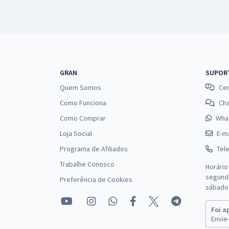
GRAN
SUPOR
Quem Somos
Cen
Como Funciona
Ch
Como Comprar
Wha
Loja Social
E-ma
Programa de Afiliados
Tel
Trabalhe Conosco
Horário
segunda
Preferência de Cookies
sábado 
Foi a
Envie-