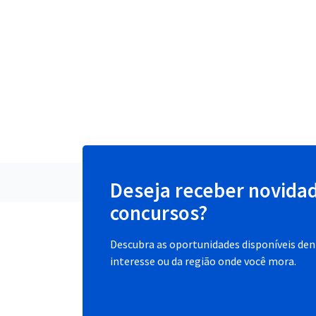
Deseja receber novida
concursos?
Descubra as oportunidades disponíveis dent
interesse ou da região onde você mora.