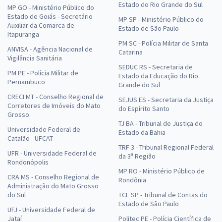
Estado do Rio Grande do Sul
MP GO - Ministério Público do
Estado de Goiás - Secretário
MP SP - Ministério Público do
Auxiliar da Comarca de
Estado de São Paulo
Itapuranga
PM SC - Polícia Militar de Santa
ANVISA - Agência Nacional de
Catarina
Vigilância Sanitária
SEDUC RS - Secretaria de
PM PE - Polícia Militar de
Estado da Educação do Rio
Pernambuco
Grande do Sul
CRECI MT - Conselho Regional de
SEJUS ES - Secretaria da Justiça
Corretores de Imóveis do Mato
do Espírito Santo
Grosso
TJ BA - Tribunal de Justiça do
Universidade Federal de
Estado da Bahia
Catalão - UFCAT
TRF 3 - Tribunal Regional Federal
UFR - Universidade Federal de
da 3ª Região
Rondonópolis
MP RO - Ministério Público de
CRA MS - Conselho Regional de
Rondônia
Administração do Mato Grosso
do Sul
TCE SP - Tribunal de Contas do
Estado de São Paulo
UFJ - Universidade Federal de
Jataí
Politec PE - Polícia Científica de