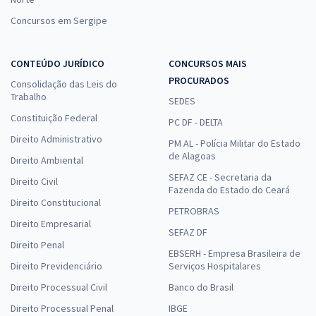
Concursos em Sergipe
CONTEÚDO JURÍDICO
CONCURSOS MAIS
PROCURADOS
Consolidação das Leis do
Trabalho
SEDES
Constituição Federal
PC DF - DELTA
Direito Administrativo
PM AL - Polícia Militar do Estado
de Alagoas
Direito Ambiental
SEFAZ CE - Secretaria da
Direito Civil
Fazenda do Estado do Ceará
Direito Constitucional
PETROBRAS
Direito Empresarial
SEFAZ DF
Direito Penal
EBSERH - Empresa Brasileira de
Direito Previdenciário
Serviços Hospitalares
Direito Processual Civil
Banco do Brasil
Direito Processual Penal
IBGE