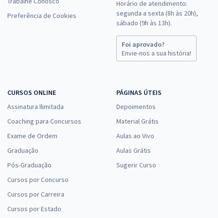
Trabalhe Conosco
Horário de atendimento:
segunda a sexta (8h às 20h),
Preferência de Cookies
sábado (9h às 13h).
Foi aprovado?
Envie-nos a sua história!
CURSOS ONLINE
PÁGINAS ÚTEIS
Assinatura Ilimitada
Depoimentos
Coaching para Concursos
Material Grátis
Exame de Ordem
Aulas ao Vivo
Graduação
Aulas Grátis
Pós-Graduação
Sugerir Curso
Cursos por Concurso
Cursos por Carreira
Cursos por Estado