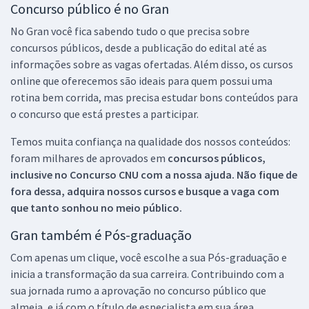
Concurso público é no Gran
No Gran você fica sabendo tudo o que precisa sobre
concursos públicos, desde a publicação do edital até as
informações sobre as vagas ofertadas. Além disso, os cursos
online que oferecemos são ideais para quem possui uma
rotina bem corrida, mas precisa estudar bons conteúdos para
o concurso que está prestes a participar.
Temos muita confiança na qualidade dos nossos conteúdos:
foram milhares de aprovados em
concursos públicos,
inclusive no
Concurso CNU
com a nossa ajuda. Não fique de
fora dessa, adquira nossos cursos e busque a vaga com
que tanto sonhou no meio público.
Gran também é Pós-graduação
Com apenas um clique, você escolhe a sua Pós-graduação e
inicia a transformação da sua carreira. Contribuindo com a
sua jornada rumo a aprovação no concurso público que
almeja, e já com o título de especialista em sua área.