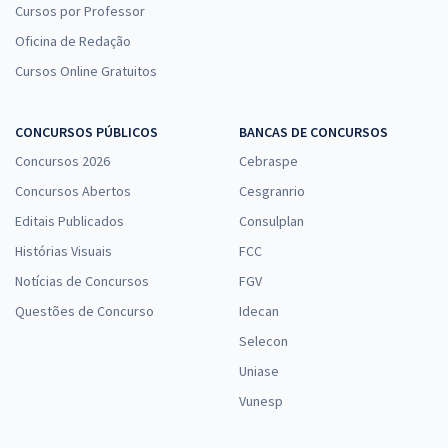
Cursos por Professor
Oficina de Redação
Cursos Online Gratuitos
CONCURSOS PÚBLICOS
BANCAS DE CONCURSOS
Concursos 2026
Cebraspe
Concursos Abertos
Cesgranrio
Editais Publicados
Consulplan
Histórias Visuais
FCC
Notícias de Concursos
FGV
Questões de Concurso
Idecan
Selecon
Uniase
Vunesp