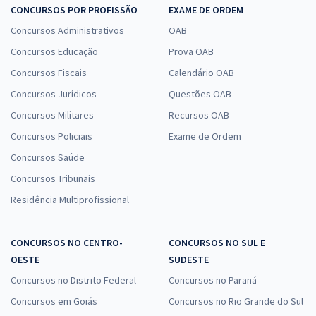
CONCURSOS POR PROFISSÃO
EXAME DE ORDEM
Concursos Administrativos
OAB
Concursos Educação
Prova OAB
Concursos Fiscais
Calendário OAB
Concursos Jurídicos
Questões OAB
Concursos Militares
Recursos OAB
Concursos Policiais
Exame de Ordem
Concursos Saúde
Concursos Tribunais
Residência Multiprofissional
CONCURSOS NO CENTRO-
CONCURSOS NO SUL E
OESTE
SUDESTE
Concursos no Distrito Federal
Concursos no Paraná
Concursos em Goiás
Concursos no Rio Grande do Sul