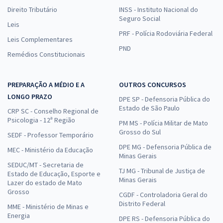
Direito Tributário
INSS - Instituto Nacional do
Seguro Social
Leis
PRF - Polícia Rodoviária Federal
Leis Complementares
PND
Remédios Constitucionais
PREPARAÇÃO A MÉDIO E A
OUTROS CONCURSOS
LONGO PRAZO
DPE SP - Defensoria Pública do
Estado de São Paulo
CRP SC - Conselho Regional de
Psicologia - 12ª Região
PM MS - Polícia Militar de Mato
Grosso do Sul
SEDF - Professor Temporário
DPE MG - Defensoria Pública de
MEC - Ministério da Educação
Minas Gerais
SEDUC/MT - Secretaria de
TJ MG - Tribunal de Justiça de
Estado de Educação, Esporte e
Minas Gerais
Lazer do estado de Mato
Grosso
CGDF - Controladoria Geral do
Distrito Federal
MME - Ministério de Minas e
Energia
DPE RS - Defensoria Pública do