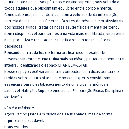
estudos para concursos públicos e ensino superior, pois voltado a
todos àqueles que buscam um equilíbrio entre corpo e mente.
Como sabemos, no mundo atual, com a velocidade da informação,
correria do dia a dia e inúmeros afazeres domésticos e profissionais
dos nossos alunos, tratar da nossa saúde física e mental se tornou
item indispensável para termos uma vida mais equilibrada, uma rotina
mais produtiva e resultados mais eficazes em todas as áreas
desejadas.
Pensando em ajudá-los de forma prática nesse desafio de
desenvolvimento de uma rotina mais saudável, pautada no bem-estar
integral, idealizamos o espaço GRAN BEM-ESTAR.
Nesse espaço você vai encontrar conteúdos com dicas pontuais e
rápidas sobre quatro pilares que nossos experts consideram
essenciais para o estabelecimento de uma vida harmônica e
saudável: Nutrição; Suporte emocional; Preparação Física; Disciplina e
Motivação.
Não é o máximo?!
Agora vamos juntos em busca dos seus sonhos, mas de forma
equilibrada e saudável.
Bons estudos.