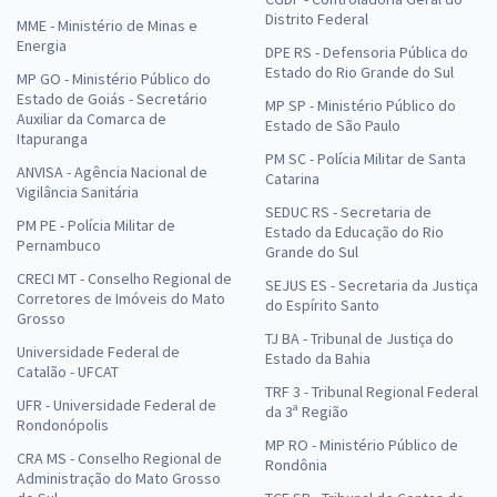
Distrito Federal
MME - Ministério de Minas e
Energia
DPE RS - Defensoria Pública do
Estado do Rio Grande do Sul
MP GO - Ministério Público do
Estado de Goiás - Secretário
MP SP - Ministério Público do
Auxiliar da Comarca de
Estado de São Paulo
Itapuranga
PM SC - Polícia Militar de Santa
ANVISA - Agência Nacional de
Catarina
Vigilância Sanitária
SEDUC RS - Secretaria de
PM PE - Polícia Militar de
Estado da Educação do Rio
Pernambuco
Grande do Sul
CRECI MT - Conselho Regional de
SEJUS ES - Secretaria da Justiça
Corretores de Imóveis do Mato
do Espírito Santo
Grosso
TJ BA - Tribunal de Justiça do
Universidade Federal de
Estado da Bahia
Catalão - UFCAT
TRF 3 - Tribunal Regional Federal
UFR - Universidade Federal de
da 3ª Região
Rondonópolis
MP RO - Ministério Público de
CRA MS - Conselho Regional de
Rondônia
Administração do Mato Grosso