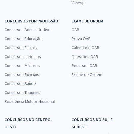
Vunesp
CONCURSOS POR PROFISSÃO
EXAME DE ORDEM
Concursos Administrativos
OAB
Concursos Educação
Prova OAB
Concursos Fiscais
Calendário OAB
Concursos Jurídicos
Questões OAB
Concursos Militares
Recursos OAB
Concursos Policiais
Exame de Ordem
Concursos Saúde
Concursos Tribunais
Residência Multiprofissional
CONCURSOS NO CENTRO-
CONCURSOS NO SUL E
OESTE
SUDESTE