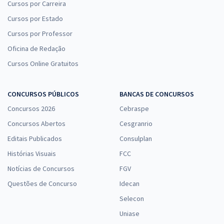
Cursos por Carreira
Cursos por Estado
Cursos por Professor
Oficina de Redação
Cursos Online Gratuitos
CONCURSOS PÚBLICOS
BANCAS DE CONCURSOS
Concursos 2026
Cebraspe
Concursos Abertos
Cesgranrio
Editais Publicados
Consulplan
Histórias Visuais
FCC
Notícias de Concursos
FGV
Questões de Concurso
Idecan
Selecon
Uniase