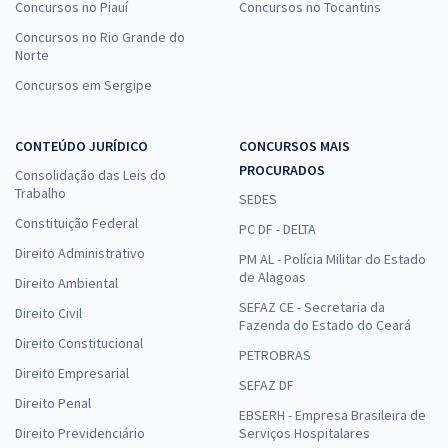
Concursos no Piauí
Concursos no Tocantins
Concursos no Rio Grande do
Norte
Concursos em Sergipe
CONTEÚDO JURÍDICO
CONCURSOS MAIS
PROCURADOS
Consolidação das Leis do
Trabalho
SEDES
Constituição Federal
PC DF - DELTA
Direito Administrativo
PM AL - Polícia Militar do Estado
de Alagoas
Direito Ambiental
SEFAZ CE - Secretaria da
Direito Civil
Fazenda do Estado do Ceará
Direito Constitucional
PETROBRAS
Direito Empresarial
SEFAZ DF
Direito Penal
EBSERH - Empresa Brasileira de
Direito Previdenciário
Serviços Hospitalares