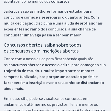
acontecendo no mundo dos
concursos.
Saiba quais são as melhores formas de
estudar para
concurso e comece a se preparar o quanto antes. Com
muita dedicação, disciplina e uma ajuda de profissionais
experientes no ramo dos
concursos, a sua chance de
conquistar uma vaga passa a ser bem maior.
Concursos abertos: saiba sobre todos
os concursos com inscrições abertas
Conte com a nossa ajuda para ficar sabendo quais são
os
concursos abertos e acesse o edital para começar a sua
trajetória de estudo. É muito importante se manter
sempre atualizado, isso porque um descuido pode lhe
fazer perder a inscrição e ver o seu sonho se distanciando
ainda mais.
Em nosso site, pode-se visualizar os concursos em
andamento e até mesmo os previstos. Ter em mente os
concursos que estão por vir faz com que você tenha como se