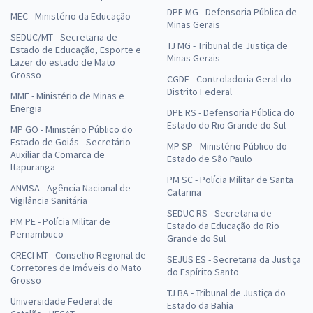
DPE MG - Defensoria Pública de
MEC - Ministério da Educação
Minas Gerais
SEDUC/MT - Secretaria de
TJ MG - Tribunal de Justiça de
Estado de Educação, Esporte e
Minas Gerais
Lazer do estado de Mato
Grosso
CGDF - Controladoria Geral do
Distrito Federal
MME - Ministério de Minas e
Energia
DPE RS - Defensoria Pública do
Estado do Rio Grande do Sul
MP GO - Ministério Público do
Estado de Goiás - Secretário
MP SP - Ministério Público do
Auxiliar da Comarca de
Estado de São Paulo
Itapuranga
PM SC - Polícia Militar de Santa
ANVISA - Agência Nacional de
Catarina
Vigilância Sanitária
SEDUC RS - Secretaria de
PM PE - Polícia Militar de
Estado da Educação do Rio
Pernambuco
Grande do Sul
CRECI MT - Conselho Regional de
SEJUS ES - Secretaria da Justiça
Corretores de Imóveis do Mato
do Espírito Santo
Grosso
TJ BA - Tribunal de Justiça do
Universidade Federal de
Estado da Bahia