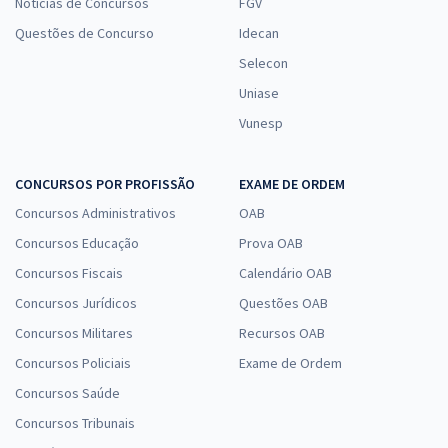
Notícias de Concursos
FGV
Questões de Concurso
Idecan
Selecon
Uniase
Vunesp
CONCURSOS POR PROFISSÃO
EXAME DE ORDEM
Concursos Administrativos
OAB
Concursos Educação
Prova OAB
Concursos Fiscais
Calendário OAB
Concursos Jurídicos
Questões OAB
Concursos Militares
Recursos OAB
Concursos Policiais
Exame de Ordem
Concursos Saúde
Concursos Tribunais