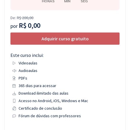
HORAS
MIN
SEG
De:
R$ 200,00
R$ 0,00
por
Adquirir curso gratuito
Este curso inclui:
Videoaulas
Audioaulas
PDFs
365 dias para acessar
Download ilimitado das aulas
Acesso no Android, iOS, Windows e Mac
Certificado de conclusão
Fórum de dúvidas com professores