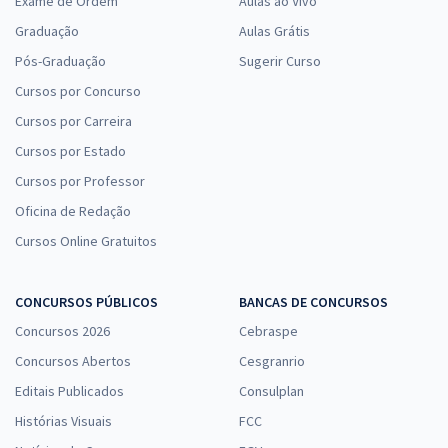
Exame de Ordem
Aulas ao Vivo
Graduação
Aulas Grátis
Pós-Graduação
Sugerir Curso
Cursos por Concurso
Cursos por Carreira
Cursos por Estado
Cursos por Professor
Oficina de Redação
Cursos Online Gratuitos
CONCURSOS PÚBLICOS
BANCAS DE CONCURSOS
Concursos 2026
Cebraspe
Concursos Abertos
Cesgranrio
Editais Publicados
Consulplan
Histórias Visuais
FCC