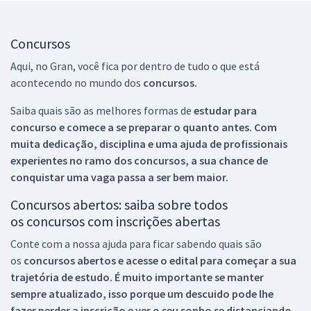
Concursos
Aqui, no Gran, você fica por dentro de tudo o que está
acontecendo no mundo dos
concursos.
Saiba quais são as melhores formas de
estudar para
concurso e comece a se preparar o quanto antes. Com
muita dedicação, disciplina e uma ajuda de profissionais
experientes no ramo dos
concursos, a sua chance de
conquistar uma vaga passa a ser bem maior.
Concursos abertos: saiba sobre todos
os concursos com inscrições abertas
Conte com a nossa ajuda para ficar sabendo quais são
os
concursos abertos e acesse o edital para começar a sua
trajetória de estudo. É muito importante se manter
sempre atualizado, isso porque um descuido pode lhe
fazer perder a inscrição e ver o seu sonho se distanciando