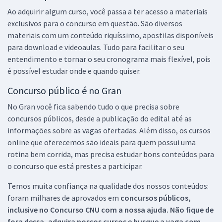
Ao adquirir algum curso, você passa a ter acesso a materiais
exclusivos para o concurso em questão. São diversos
materiais com um conteúdo riquíssimo, apostilas disponíveis
para download e videoaulas. Tudo para facilitar o seu
entendimento e tornar o seu cronograma mais flexível, pois
é possível estudar onde e quando quiser.
Concurso público é no Gran
No Gran você fica sabendo tudo o que precisa sobre
concursos públicos, desde a publicação do edital até as
informações sobre as vagas ofertadas. Além disso, os cursos
online que oferecemos são ideais para quem possui uma
rotina bem corrida, mas precisa estudar bons conteúdos para
o concurso que está prestes a participar.
Temos muita confiança na qualidade dos nossos conteúdos:
foram milhares de aprovados em
concursos públicos,
inclusive no
Concurso CNU
com a nossa ajuda. Não fique de
fora dessa, adquira nossos cursos e busque a vaga com