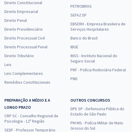
Direito Constitucional
PETROBRAS
Direito Empresarial
SEFAZ DF
Direito Penal
EBSERH - Empresa Brasileira de
Direito Previdenciário
Serviços Hospitalares
Direito Processual Civil
Banco do Brasil
Direito Processual Penal
IBGE
Direito Tributário
INSS - Instituto Nacional do
Seguro Social
Leis
PRF - Polícia Rodoviária Federal
Leis Complementares
PND
Remédios Constitucionais
PREPARAÇÃO A MÉDIO E A
OUTROS CONCURSOS
LONGO PRAZO
DPE SP - Defensoria Pública do
Estado de São Paulo
CRP SC - Conselho Regional de
Psicologia - 12ª Região
PM MS - Polícia Militar de Mato
Grosso do Sul
SEDF - Professor Temporário