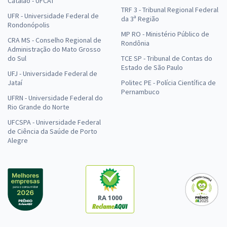
Catalão - UFCAT
TRF 3 - Tribunal Regional Federal
UFR - Universidade Federal de
da 3ª Região
Rondonópolis
MP RO - Ministério Público de
CRA MS - Conselho Regional de
Rondônia
Administração do Mato Grosso
do Sul
TCE SP - Tribunal de Contas do
Estado de São Paulo
UFJ - Universidade Federal de
Jataí
Politec PE - Polícia Científica de
Pernambuco
UFRN - Universidade Federal do
Rio Grande do Norte
UFCSPA - Universidade Federal
de Ciência da Saúde de Porto
Alegre
RA 1000