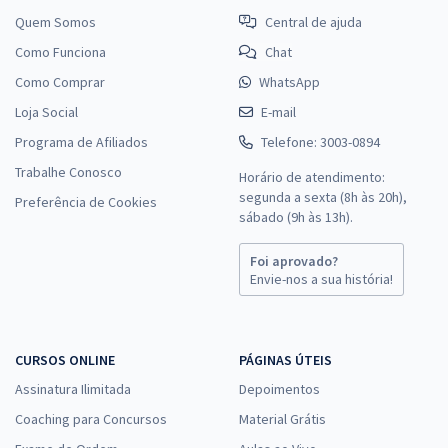
Quem Somos
Central de ajuda
Como Funciona
Chat
Como Comprar
WhatsApp
Loja Social
E-mail
Programa de Afiliados
Telefone: 3003-0894
Trabalhe Conosco
Horário de atendimento:
segunda a sexta (8h às 20h),
Preferência de Cookies
sábado (9h às 13h).
Foi aprovado?
Envie-nos a sua história!
CURSOS ONLINE
PÁGINAS ÚTEIS
Assinatura Ilimitada
Depoimentos
Coaching para Concursos
Material Grátis