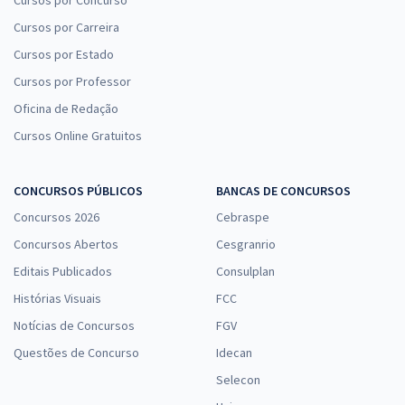
Cursos por Concurso
Cursos por Carreira
Cursos por Estado
Cursos por Professor
Oficina de Redação
Cursos Online Gratuitos
CONCURSOS PÚBLICOS
BANCAS DE CONCURSOS
Concursos 2026
Cebraspe
Concursos Abertos
Cesgranrio
Editais Publicados
Consulplan
Histórias Visuais
FCC
Notícias de Concursos
FGV
Questões de Concurso
Idecan
Selecon