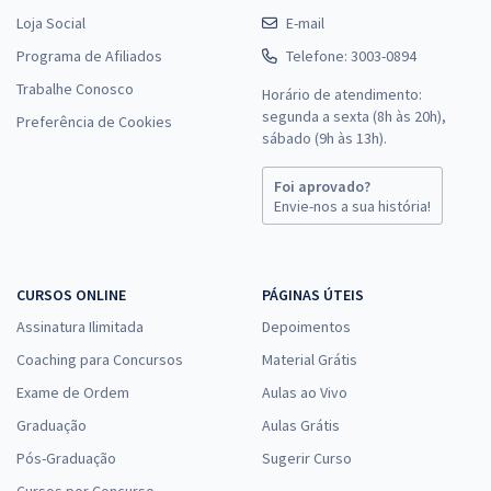
Loja Social
E-mail
Programa de Afiliados
Telefone: 3003-0894
Trabalhe Conosco
Horário de atendimento:
segunda a sexta (8h às 20h),
Preferência de Cookies
sábado (9h às 13h).
Foi aprovado?
Envie-nos a sua história!
CURSOS ONLINE
PÁGINAS ÚTEIS
Assinatura Ilimitada
Depoimentos
Coaching para Concursos
Material Grátis
Exame de Ordem
Aulas ao Vivo
Graduação
Aulas Grátis
Pós-Graduação
Sugerir Curso