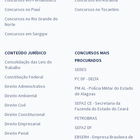
Concursos em Pernambuco
Concursos em Roraima
Concursos no Piauí
Concursos no Tocantins
Concursos no Rio Grande do
Norte
Concursos em Sergipe
CONTEÚDO JURÍDICO
CONCURSOS MAIS
PROCURADOS
Consolidação das Leis do
Trabalho
SEDES
Constituição Federal
PC DF - DELTA
Direito Administrativo
PM AL - Polícia Militar do Estado
de Alagoas
Direito Ambiental
SEFAZ CE - Secretaria da
Direito Civil
Fazenda do Estado do Ceará
Direito Constitucional
PETROBRAS
Direito Empresarial
SEFAZ DF
Direito Penal
EBSERH - Empresa Brasileira de