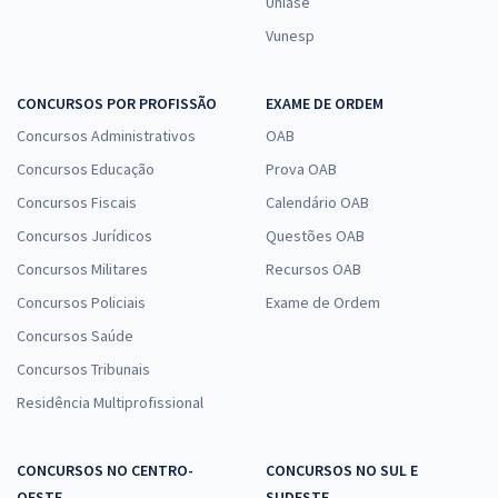
Uniase
Vunesp
CONCURSOS POR PROFISSÃO
EXAME DE ORDEM
Concursos Administrativos
OAB
Concursos Educação
Prova OAB
Concursos Fiscais
Calendário OAB
Concursos Jurídicos
Questões OAB
Concursos Militares
Recursos OAB
Concursos Policiais
Exame de Ordem
Concursos Saúde
Concursos Tribunais
Residência Multiprofissional
CONCURSOS NO CENTRO-
CONCURSOS NO SUL E
OESTE
SUDESTE