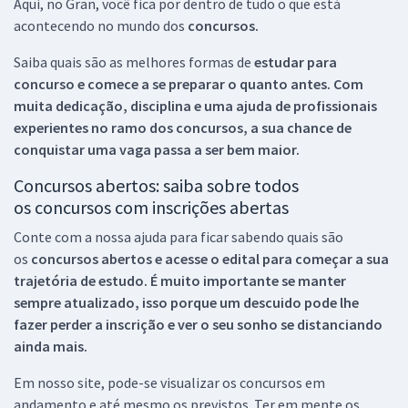
Aqui, no Gran, você fica por dentro de tudo o que está
acontecendo no mundo dos
concursos.
Saiba quais são as melhores formas de
estudar para
concurso e comece a se preparar o quanto antes. Com
muita dedicação, disciplina e uma ajuda de profissionais
experientes no ramo dos
concursos, a sua chance de
conquistar uma vaga passa a ser bem maior.
Concursos abertos: saiba sobre todos
os concursos com inscrições abertas
Conte com a nossa ajuda para ficar sabendo quais são
os
concursos abertos e acesse o edital para começar a sua
trajetória de estudo. É muito importante se manter
sempre atualizado, isso porque um descuido pode lhe
fazer perder a inscrição e ver o seu sonho se distanciando
ainda mais.
Em nosso site, pode-se visualizar os concursos em
andamento e até mesmo os previstos. Ter em mente os