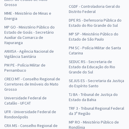
Grosso
CGDF - Controladoria Geral do
Distrito Federal
MME - Ministério de Minas e
Energia
DPE RS - Defensoria Pública do
Estado do Rio Grande do Sul
MP GO - Ministério Público do
Estado de Goiás - Secretário
MP SP - Ministério Público do
Auxiliar da Comarca de
Estado de São Paulo
Itapuranga
PM SC - Polícia Militar de Santa
ANVISA - Agência Nacional de
Catarina
Vigilância Sanitária
SEDUC RS - Secretaria de
PM PE - Polícia Militar de
Estado da Educação do Rio
Pernambuco
Grande do Sul
CRECI MT - Conselho Regional de
SEJUS ES - Secretaria da Justiça
Corretores de Imóveis do Mato
do Espírito Santo
Grosso
TJ BA - Tribunal de Justiça do
Universidade Federal de
Estado da Bahia
Catalão - UFCAT
TRF 3 - Tribunal Regional Federal
UFR - Universidade Federal de
da 3ª Região
Rondonópolis
MP RO - Ministério Público de
CRA MS - Conselho Regional de
Rondônia