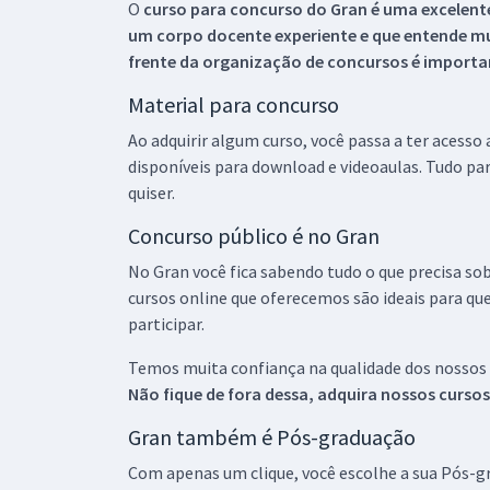
O
curso para concurso do Gran é uma excelente
um corpo docente experiente e que entende m
frente da organização de concursos é importan
Material para concurso
Ao adquirir algum curso, você passa a ter acesso
disponíveis para download e videoaulas. Tudo par
quiser.
Concurso público é no Gran
No Gran você fica sabendo tudo o que precisa sob
cursos online que oferecemos são ideais para qu
participar.
Temos muita confiança na qualidade dos nossos
Não fique de fora dessa, adquira nossos curso
Gran também é Pós-graduação
Com apenas um clique, você escolhe a sua Pós-gr