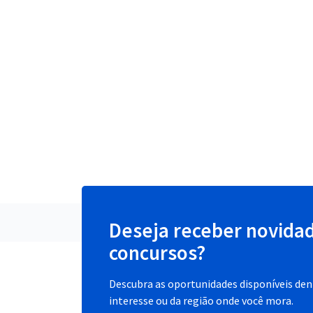
Deseja receber novida
concursos?
Descubra as oportunidades disponíveis dent
interesse ou da região onde você mora.