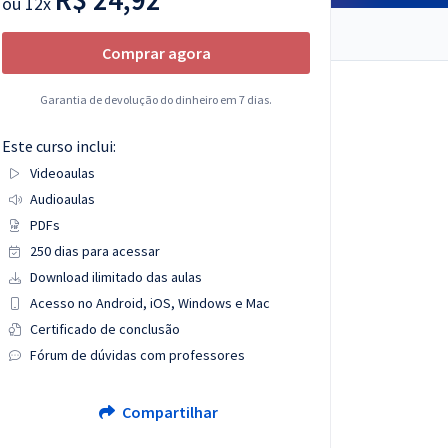
ou
12x
Comprar agora
Garantia de devolução do dinheiro em 7 dias.
Este curso inclui:
Videoaulas
Audioaulas
PDFs
250 dias para acessar
Download ilimitado das aulas
Acesso no Android, iOS, Windows e Mac
Certificado de conclusão
Fórum de dúvidas com professores
Compartilhar