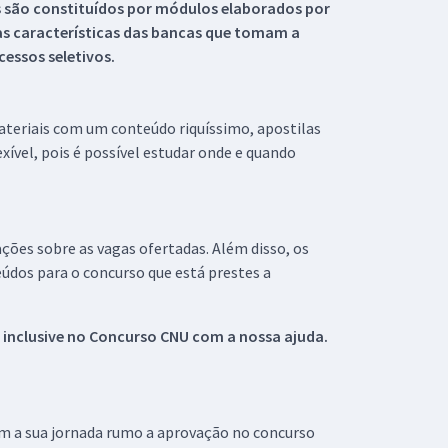
s são constituídos por módulos elaborados por
s características das bancas que tomam a
essos seletivos.
materiais com um conteúdo riquíssimo, apostilas
xível, pois é possível estudar onde e quando
ações sobre as vagas ofertadas. Além disso, os
údos para o concurso que está prestes a
 inclusive no
Concurso CNU
com a nossa ajuda.
om a sua jornada rumo a aprovação no concurso