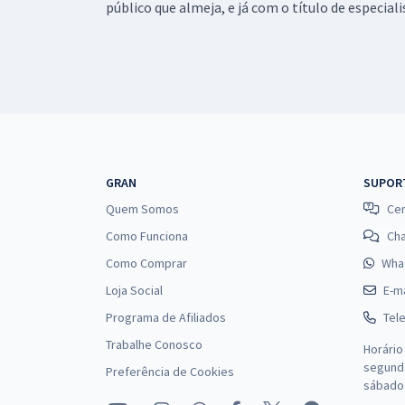
público que almeja, e já com o título de especial
GRAN
SUPOR
Quem Somos
Cen
Como Funciona
Ch
Como Comprar
Wha
Loja Social
E-ma
Programa de Afiliados
Tel
Trabalhe Conosco
Horário
segunda
Preferência de Cookies
sábado 