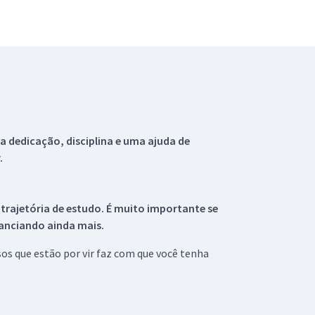
 dedicação, disciplina e uma ajuda de
.
 trajetória de estudo. É muito importante se
tanciando ainda mais.
s que estão por vir faz com que você tenha