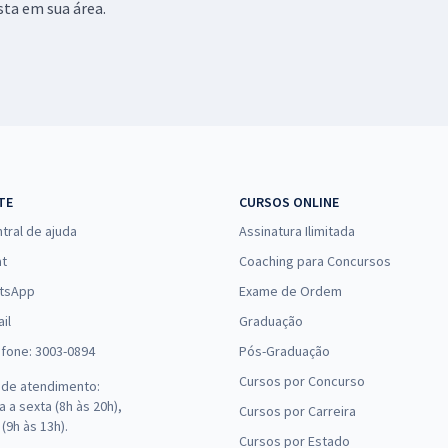
ista em sua área.
TE
CURSOS ONLINE
tral de ajuda
Assinatura Ilimitada
at
Coaching para Concursos
tsApp
Exame de Ordem
il
Graduação
efone: 3003-0894
Pós-Graduação
Cursos por Concurso
 de atendimento:
 a sexta (8h às 20h),
Cursos por Carreira
(9h às 13h).
Cursos por Estado