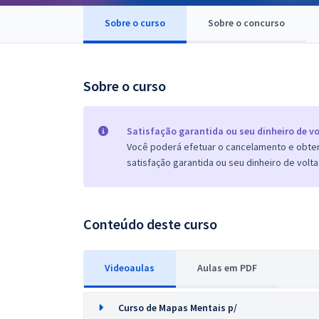
Pós
Sobre o curso
Sobre o concurso
Graduação
OAB
Sobre o curso
Mentorias
Satisfação garantida ou seu dinheiro de vo
Você poderá efetuar o cancelamento e obter 
Questões grátis
satisfação garantida ou seu dinheiro de volta
Conteúdo gratuito
Blog
Conteúdo deste curso
Aprovados
Videoaulas
Aulas em PDF
Atendimento
Curso de Mapas Mentais p/